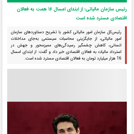
رئیس سازمان مالیاتی: از ابتدای امسال ۱۶ همت به فعالان
اقتصادی مسترد شده است
رئیس‌کل سازمان امور مالیاتی کشور با تشریح دستاوردهای سازمان
امور مالیاتی، از جایگزینی محاسبات سیستمی به‌جای مداخلات
انسانی، کاهش چشمگیر رسیدگی‌های ممیزمحور و جهش در
استرداد مالیات به فعالان اقتصادی خبر داد و گفت: از ابتدای امسال
16 هزار میلیارد تومان به فعالان اقتصادی مسترد شده است.