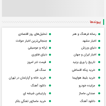
پیوندها
رسانه فرهنگ و هنر
تحلیل‌های روز اقتصادی
اخبار مشهد
جنجالی‌ترین اخبار حوادث
دنیای ورزش
ترانه و موسیقی
اخبار ایران و جهان
دنیای فناوری
تاریخ را ورق بزنید
قیمت تتر امروز
خرید پنکه اقساطی
سنگ قبر
خرید بلیط هواپیما
خرید خانه و آپارتمان در تهران
مزایده خودرو
دانلود آهنگ
صندلی ماساژ
پارتیشن شیشه ای
دانلود آهنگ
خرید ماساژور تفنگی بلکر