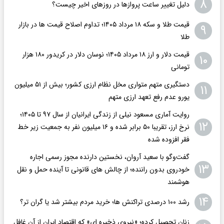
۸
دلیل تغییر ساعت پروازها در روزهای اخیر چیست؟
قیمت طلا و سکه ۱۸ مرداد ۱۴۰۵؛ تداوم اصلاح قیمت ها در بازار
۹
طلا
قیمت دلار و ارز ۱۸ مرداد ۱۴۰۵​؛ نوسان دلار در کریدور ۱۸۰ هزار
۱۰
تومانی
دستگیری متهم متواری مخل نظام ارزی کشور؛ بیش از ۵۱ میلیون
۱۱
یورو عدم رفع تعهد ارزی متهم
روایت آماری مسعود نیلی از زندگی ایرانیان از سال ۹۷ تا ۱۴۰۵؛
۱۲
نرخ ارز، تقریبا ۵۰ برابر شده و ۱۶ میلیون نفر به جمعیت زیر خط
فقر افزوده شده
گفت‌وگو با سعید آروان، نخستین دارنده مجوز رسمی اجاره
۱۳
خودروی بدون راننده؛ از چالش های قانونی تا آینده حمل و نقل
هوشمند
۱۴
رشد ۱۰۰ درصدی تراکنش ها؛ خرید مردم بیشتر شد یا گران تر؟
زنان تحصیل کرده؛ «نیروی ذخیره ای» که اقتصاد ایران از آن غافل