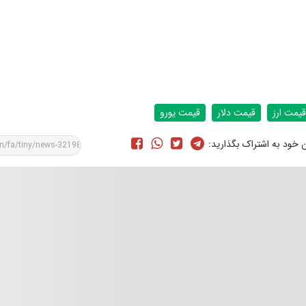
قیمت ارز
قیمت دلار
قیمت یورو
ن خود به اشتراک بگذارید: