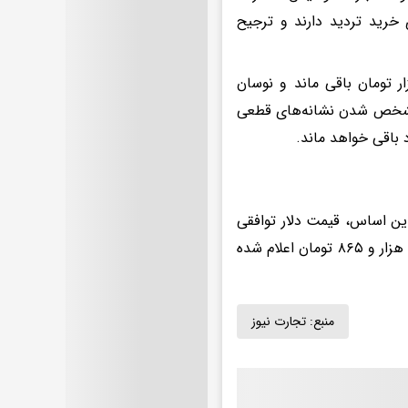
 خرید تردید دارند و ترجیح
ر بازار، یورو بدون تغییر نسبت به روز گذشته روی رقم 200 هزار تومان باقی ماند و نوسان
 مشخص شدن نشانه‌های قطعی
 باقی خواهد ماند.
دیروز را پس گرفت. بر این اساس، قیمت دلار توافقی
با ۱۰۲ تومان رشد، در سمت فروش ۱۴۷ هزار و ۱۹۰ تومان و در سمت خرید ۱۴۵ هزار و ۸۶۵ تومان اعلام شده
منبع:
تجارت نیوز