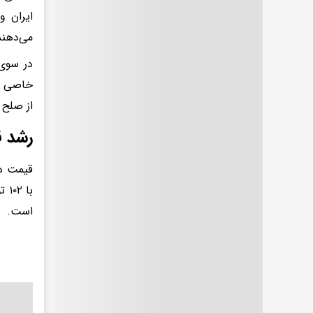
ایران و
می‌دهند
خاصی را
از صلح 
رشد ق
است.