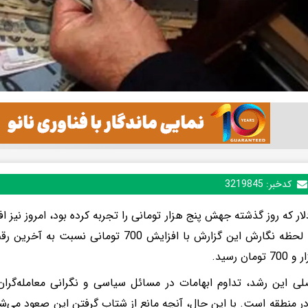
کدخبر:
3219845
ار که روز گذشته جهش پنج هزار تومانی را تجربه کرده بود، امروز نیز ا
امروز تا لحظه نگارش این گزارش با افزایش 700 تو
لی این رشد، تداوم ابهامات در مسائل سیاسی و نگرانی معامله‌گرا
ر منطقه است. با این حال، آنچه مانع از شتاب گرفتن این صعود می‌ش