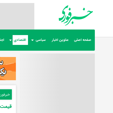
صفحه اصلی
عناوین اخبار
سیاسی
اقتصادی
اجت
خبرفور
قیمت دلار و ارز 12 خرداد 5