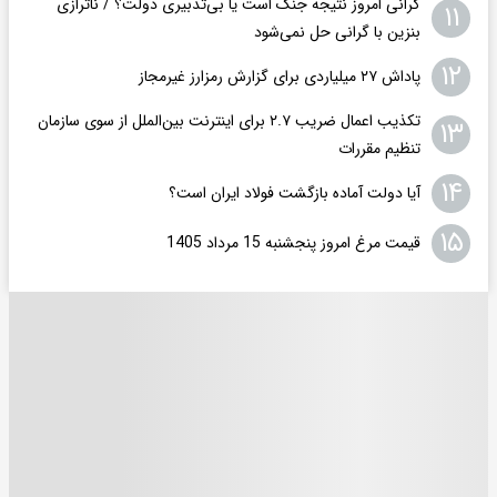
گرانی امروز نتیجه جنگ است یا بی‌تدبیری دولت؟ / ناترازی
۱۱
بنزین با گرانی حل نمی‌شود
۱۲
پاداش ۲۷ میلیاردی برای گزارش رمزارز غیرمجاز
تکذیب اعمال ضریب ۲.۷ برای اینترنت بین‌الملل از سوی سازمان
۱۳
تنظیم مقررات
۱۴
آیا دولت آماده بازگشت فولاد ایران است؟
۱۵
قیمت مرغ امروز پنجشنبه 15 مرداد 1405