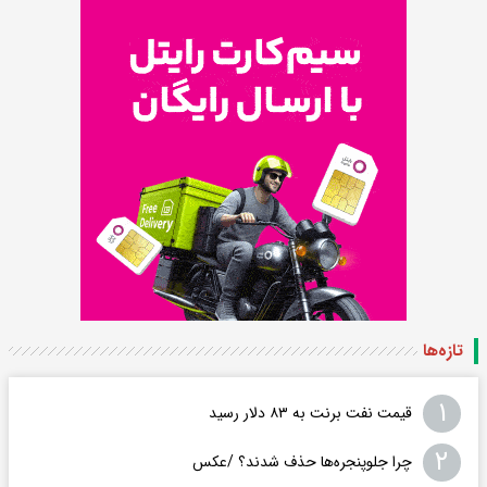
تازه‌ها
۱
قیمت نفت برنت به ۸۳ دلار رسید
۲
چرا جلوپنجره‌ها حذف شدند؟ /عکس