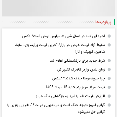
پربازدید‌ها
اجاره این کلبه در شمال شبی ۸۱ میلیون تومان است/ عکس
سقوط آزاد قیمت خودرو در بازار/ آخرین قیمت پراید، پژو، ساینا،
شاهین، کوییک و تارا
شرط جدید برای بازنشستگی اعلام شد
زمان بندی واریز کالابرگ تغییر کرد
چرا جلوپنجره‌ها حذف شدند؟ /عکس
قیمت مرغ امروز پنجشنبه 15 مرداد 1405
افزایش قیمت طلا با امید به بازگشایی تنگه هرمز
گرانی امروز نتیجه جنگ است یا بی‌تدبیری دولت؟ / ناترازی بنزین با
گرانی حل نمی‌شود