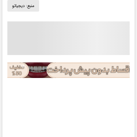
منبع:
دیجیاتو