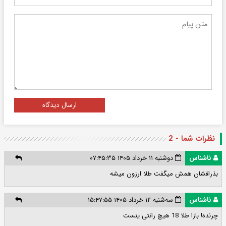
ارسال دیدگاه
نظرات شما - 2
ناشناس
دوشنبه ۱۱ خرداد ۱۴۰۵ ۰۷:۴۵:۳۵
بذرافشان همش میگفت طلا ارزون میشه
ناشناس
سه‌شنبه ۱۲ خرداد ۱۴۰۵ ۱۵:۴۷:۵۵
چرنده! بازا طلا 18 هیچ رانتی ینست