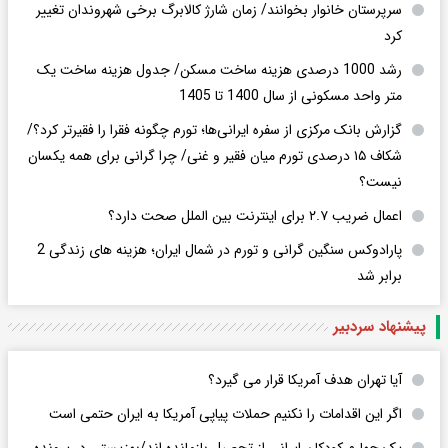
سرپرستان خانوار بخوانند/ زمان شارژ کالابرگ برخی شهروندان تغییر
کرد
رشد 1000 درصدی هزینه ساخت مسکن/ جدول هزینه ساخت یک
متر واحد مسکونی از سال 1400 تا 1405
گزارش بانک مرکزی از سفره ایرانی‌ها؛ تورم چگونه فقرا را فقیرتر کرد؟/
شکاف ۱۵ درصدی تورم میان فقیر و غنی/ چرا گرانی برای همه یکسان
نیست؟
اعمال ضریب ۲.۷ برای اینترنت بین الملل صحت دارد؟
پارادوکس سنگین گرانی و تورم در شمال ایران؛ هزینه های زندگی 2
برابر ‌شد
پیشنهاد سردبیر
آیا تهران هدف آمریکا قرار می گیرد؟
اگر این اقدامات را نکنیم حملات پیاپی آمریکا به ایران حتمی است