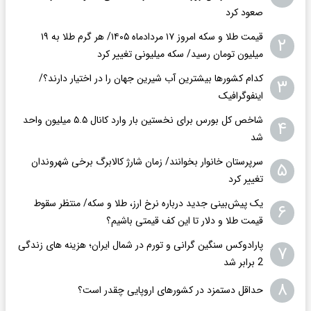
صعود کرد
قیمت طلا و سکه امروز ۱۷ مردادماه ۱۴۰۵/ هر گرم طلا به ۱۹
۲
میلیون تومان رسید/ سکه میلیونی تغییر کرد
کدام کشورها بیشترین آب شیرین جهان را در اختیار دارند؟/
۳
اینفوگرافیک
شاخص کل بورس برای نخستین بار وارد کانال ۵.۵ میلیون واحد
۴
شد
سرپرستان خانوار بخوانند/ زمان شارژ کالابرگ برخی شهروندان
۵
تغییر کرد
یک پیش‌بینی جدید درباره نرخ ارز، طلا و سکه/ منتظر سقوط
۶
قیمت طلا و دلار تا این کف قیمتی باشیم؟
پارادوکس سنگین گرانی و تورم در شمال ایران؛ هزینه های زندگی
۷
2 برابر ‌شد
۸
حداقل دستمزد در کشورهای اروپایی چقدر است؟