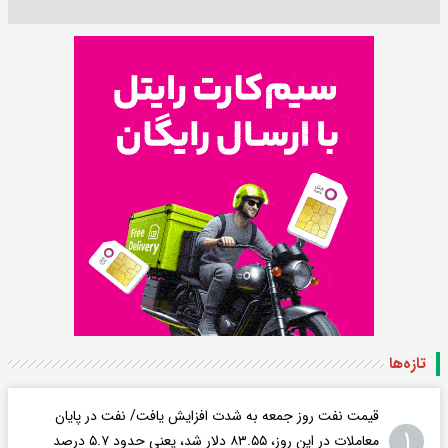
تازه‌ها
قیمت نفت روز جمعه به شدت افزایش یافت/ نفت در پایان
۱
معاملات در این روز، ۸۳.۵۵ دلار شد، یعنی حدود ۵.۷ درصد