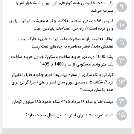
یک ساعت خاموشی همه کولرهای آبی تهران، ۵۰۰ هزار نفر را
۹
سیراب می‌کند
کابوس ۹۶ درصدی شاخص فلاکت چگونه معیشت ایرانیان را زیر
۱۰
و رو کرده است؟/ راه حل، اصلاحات بنیادین است
توقف فعالیت پایانه صادرات نفت ایران/ جزیره خارک بدون
۱۱
نفتکش ماند/ فشار محاصره به چاه‌های نفت رسید
رشد 1000 درصدی هزینه ساخت مسکن/ جدول هزینه ساخت
۱۲
یک متر واحد مسکونی از سال 1400 تا 1405
گزارش بانک مرکزی از سفره ایرانی‌ها؛ تورم چگونه فقرا را فقیرتر
۱۳
کرد؟/ شکاف ۱۵ درصدی تورم میان فقیر و غنی/ چرا گرانی برای
همه یکسان نیست؟
۱۴
قیمت طلا و سکه ۱۶ مرداد ۱۴۰۵؛ سکه جدید ١٨۵ میلیون تومان
۱۵
اعمال ضریب ۲.۷ برای اینترنت بین الملل صحت دارد؟