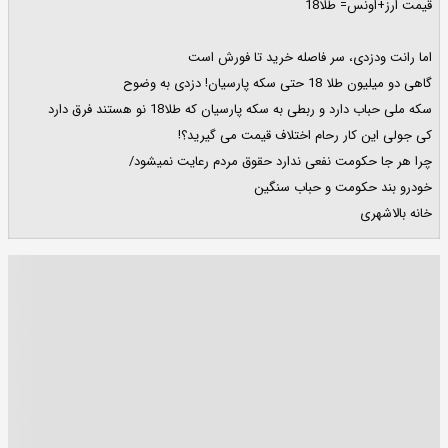
قیمت ارز+اونس= طلا18
اما رانت ودزدی، سر فاصله خرید تا فورش است
گاهی دو میلیون طلا 18 حتی سکه پارسیان! دزدی به وضوح
سکه ملی حباب دارد و ربطی به سکه پارسیان که طلا18 نو هستند فرق دارد
کی جولی این کار رحام اختلاف قیمت می گیرید؟!
چرا هر جا حکومت نفعی ندارد حقوق مردم رعایت نمیشود/
خودرو بند حکومت و حباب سنگین
خانه بالاشهری