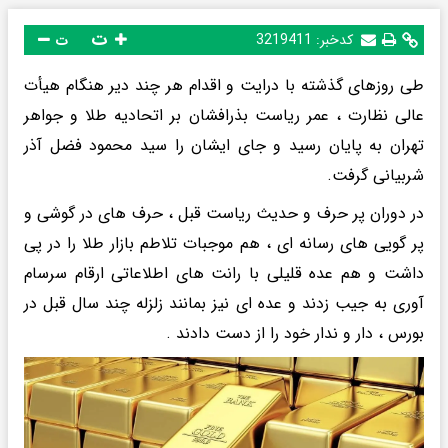
ت
کدخبر:
3219411
ت
طی روزهای گذشته با درایت و اقدام هر چند دیر هنگام هیأت
عالی نظارت ، عمر ریاست بذرافشان بر اتحادیه طلا و جواهر
تهران به پایان رسید و جای ایشان را سید محمود فضل آذر
شربیانی گرفت.
در دوران پر حرف و حدیث ریاست قبل ، حرف های در گوشی و
پر گویی های رسانه ای ، هم موجبات تلاطم بازار طلا را در پی
داشت و هم عده قلیلی با رانت های اطلاعاتی ارقام سرسام
آوری به جیب زدند و عده ای نیز بمانند زلزله چند سال قبل در
بورس ، دار و ندار خود را از دست دادند .