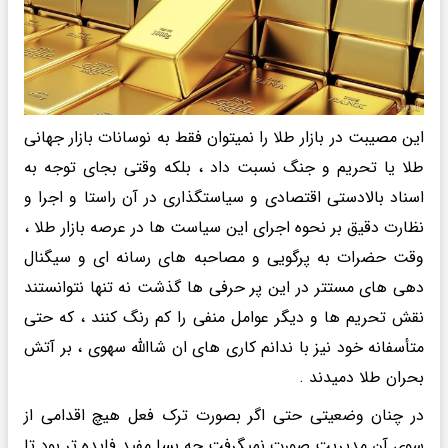
این مصیبت در بازار طلا را نمیتوان فقط به نوسانات بازار جهانی
طلا یا تحریم و جنگ نسبت داد ، بلکه وقتی بجای توجه به
اسناد بالادستی اقتصادی و سیاستگذاری در آن راستا و اجرا و
نظارت دقیق بر نحوه اجرای این سیاست ها در عرصه بازار طلا ،
وقت حضرات به پرگویی و مصاحبه های رسانه ای و سیگنال
دهی های مستتر در این پر حرفی ها گذشت نه تنها نتوانستند
نقش تحریم ها و دیگر عوامل منفی را کم رنگ کنند ، که حتی
متأسفانه خود نیز با ندانم کاری های ان شاالله سهوی ، بر آتش
بحران طلا دمیدند .
در چنان وضعیتی حتی اگر بصورت ترک فعل هیچ اقدامی از
سوی آن مدیریت صورت نمیگرفت چه بسا مفید فایده تر بود تا