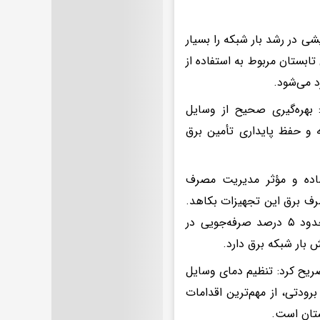
ی در رشد بار شبکه را بسیار
شبکه برق در فصل تابستان مربوط به استفاده از
بهره‌گیری صحیح از وسایل
 و حفظ پایداری تأمین برق
ساده و مؤثر مدیریت مصرف
ند در کولرهای آبی می‌تواند تا ۴۰ درصد از مصرف برق این تجهیزات بکاهد.
همچنین در کولرهای گازی، به ازای هر یک درجه افزایش دمای تنظیمی، حدود ۵ درصد صرفه‌جویی در
بار شبکه برق دارد.
ریح کرد: تنظیم دمای وسایل
نه از تجهیزات برودتی، از مهم‌ترین اقدامات
ستان است.