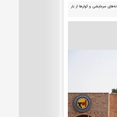
ران بزرگ با اشاره به سهم ۴۰ تا ۴۵ درصدی سامانه‌های سرمایشی و کولرها از بار