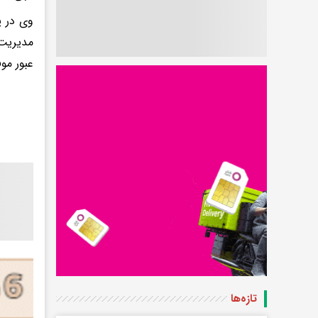
وی در پ
مدیریت 
عبور مو
تازه‌ها