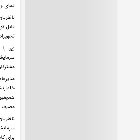
دمای وس
ناظریان
تجهیزات سر
وی با 
سرمایشی
مشترکان
مدیرعا
مصرف بر
ناظریان
برای کا