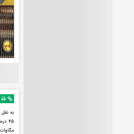
مگاوات 