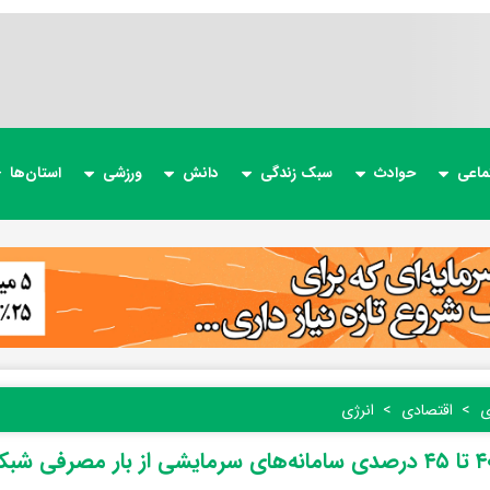
ماعی
حوادث
سبک زندگی
دانش
ورزشی
استان‌ها
ی
اقتصادی
انرژی