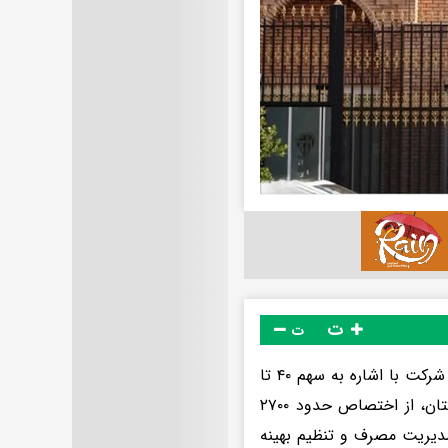
ت
ت
به نقل از شرکت توزیع نیروی برق تهران بزرگ، کامبیز ناظریان مدیرعامل این شرکت با اشاره به سهم ۴۰ تا
۴۵ درصدی سامانه‌های سرمایشی و کولرها از بار مصرفی شبکه برق در تابستان، از اختصاص حدود ۲۷۰۰
دیریت مصرف و تنظیم بهینه