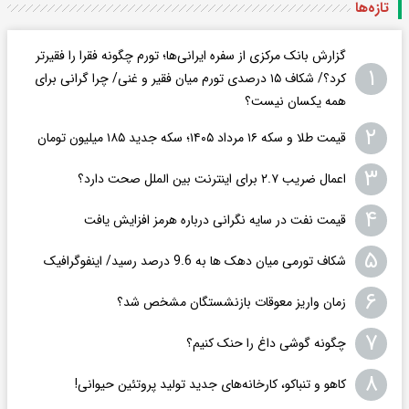
تازه‌ها
گزارش بانک مرکزی از سفره ایرانی‌ها؛ تورم چگونه فقرا را فقیرتر
۱
کرد؟/ شکاف ۱۵ درصدی تورم میان فقیر و غنی/ چرا گرانی برای
همه یکسان نیست؟
۲
قیمت طلا و سکه ۱۶ مرداد ۱۴۰۵؛ سکه جدید ١٨۵ میلیون تومان
۳
اعمال ضریب ۲.۷ برای اینترنت بین الملل صحت دارد؟
۴
قیمت نفت در سایه نگرانی درباره هرمز افزایش یافت
۵
شکاف تورمی میان دهک ها به 9.6 درصد رسید/ اینفوگرافیک
۶
زمان واریز معوقات بازنشستگان مشخص شد؟
۷
چگونه گوشی داغ را حنک کنیم؟
۸
کاهو و تنباکو، کارخانه‌های جدید تولید پروتئین حیوانی!