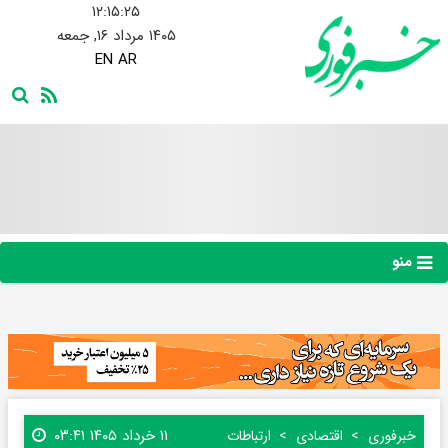
۱۲:۱۵:۲۶
۱۴۰۵ مرداد ۱۶, جمعه
EN
AR
منو
۱۱ خرداد ۱۴۰۵ ۰۳:۴۱
خبرفوری
اقتصادی
ارتباطات