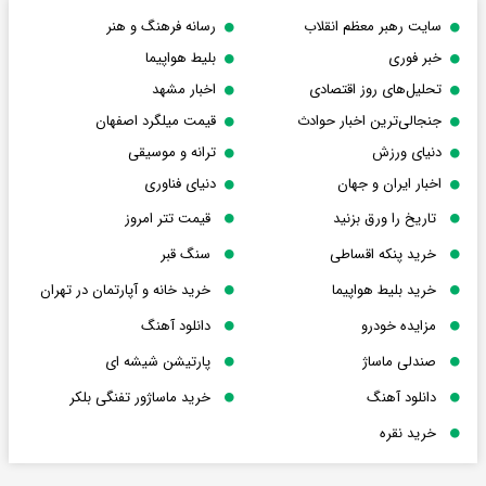
سایت رهبر معظم انقلاب
رسانه فرهنگ و هنر
خبر فوری
بلیط هواپیما
تحلیل‌های روز اقتصادی
اخبار مشهد
جنجالی‌ترین اخبار حوادث
قیمت میلگرد اصفهان
دنیای ورزش
ترانه و موسیقی
اخبار ایران و جهان
دنیای فناوری
تاریخ را ورق بزنید
قیمت تتر امروز
خرید پنکه اقساطی
سنگ قبر
خرید بلیط هواپیما
خرید خانه و آپارتمان در تهران
مزایده خودرو
دانلود آهنگ
صندلی ماساژ
پارتیشن شیشه ای
دانلود آهنگ
خرید ماساژور تفنگی بلکر
خرید نقره