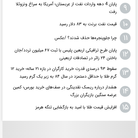
پایان 4 دهه واردات نفت از عربستان؛ آمریکا به سراغ ونزوئلا
۹
رفت
۱۰
قیمت نفت برنت به ۸۳ دلار رسید
۱۱
چرا جلوپنجره‌ها حذف شدند؟ /عکس
پایان طرح ترافیکی اربعین پلیس با ثبت ۶۷ میلیون تردد/جان
۱۲
باختن ۲۴ زائر در تصادفات اربعینی
سقوط ۹۳ درصدی قدرت خرید کارگران در بازه ۲۱ ساله؛ خرید ۱۲
۱۳
گرم طلا با حداقل دستمزد در سال ۸۴ به زیر یک گرم رسید
هشدار درباره ریسک نقدینگی در صف‌های خرید بورس؛ کمین
۱۴
عرضه سنگین بازیگران بزرگ
۱۵
افزایش قیمت طلا با امید به بازگشایی تنگه هرمز