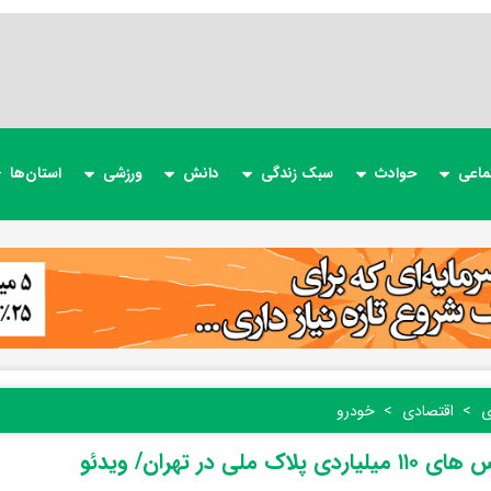
ماعی
حوادث
سبک زندگی
دانش
ورزشی
استان‌ها
ی
اقتصادی
خودرو
دی پلاک ملی در تهران/ ویدئو