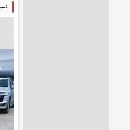
لکسوس های ۱۱۰ میلیاردی که این روزها