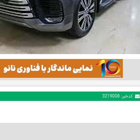
کدخبر:
3219008