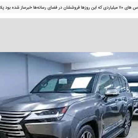
 فروششان در فضای رسانه‌ها خبرساز شده بود پلاک ملی خوردند.