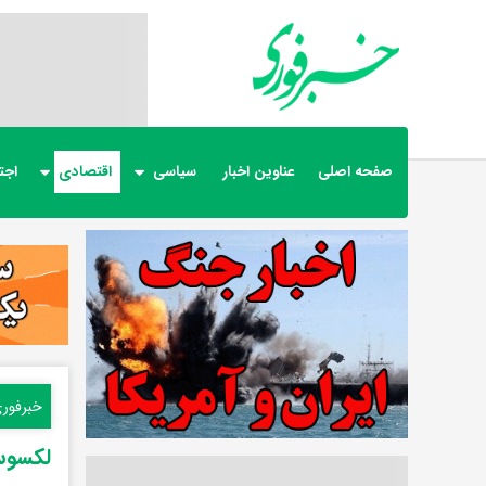
صفحه اصلی
عناوین اخبار
سیاسی
اقتصادی
اجت
خبرفور
لکسوس های ۱۱۰ میلیار