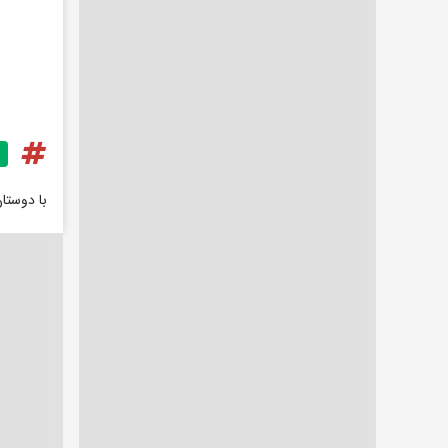
با دوستا