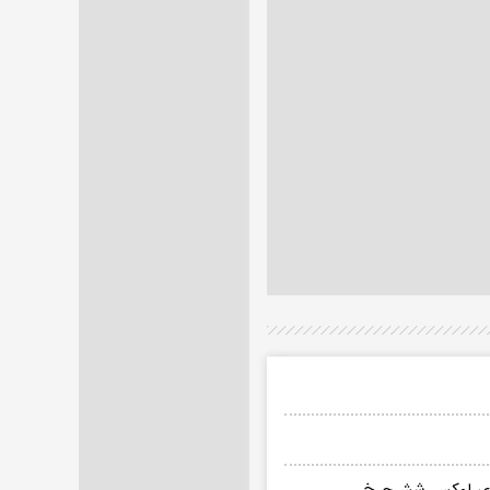
فضای لوکس شش‌چرخ