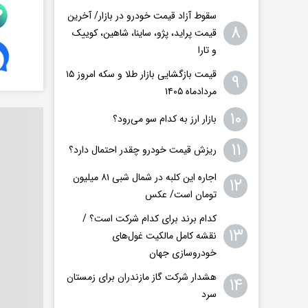
سقوط آزاد قیمت خودرو در بازار/ آخرین
۸
قیمت پراید، پژو، ساینا، شاهین، کوییک
و تارا
قیمت بازگشایی بازار طلا و سکه امروز ۱۵
۹
مردادماه ۱۴۰۵
۱۰
بازار ارز به کدام سو می‌رود؟
۱۱
ریزش قیمت خودرو چقدر احتمال دارد؟
اجاره این کلبه در شمال شبی ۸۱ میلیون
۱۲
تومان است/ عکس
کدام برند برای کدام شرکت است؟ /
۱۳
نقشه کامل مالکیت غول‌های
خودروسازی جهان
هشدار شرکت گاز مازندران برای زمستان
۱۴
سرد