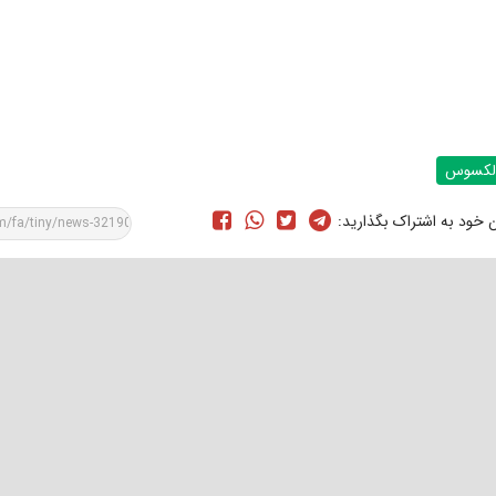
لکسوس
ن خود به اشتراک بگذارید: