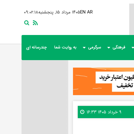
AR
EN
۱۴۰۵ مرداد ۱۵, پنجشنبه
۰۹:۰۲:۲۰
فرهنگی
سرگرمی
به روایت شما
چندرسانه ای
۹ خرداد ۱۴۰۵ ۱۶:۳۳