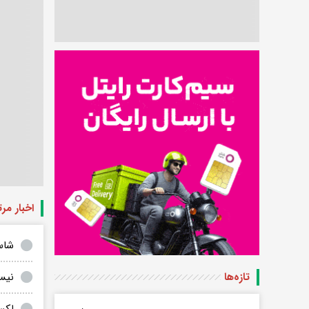
اخبار مر
شاسی
نیسا
تازه‌ها
لکس