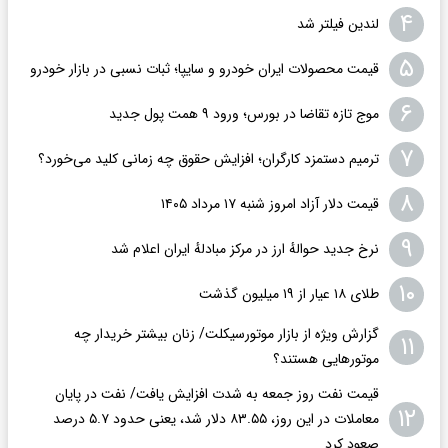
۴
لندین فیلتر شد
۵
قیمت محصولات ایران خودرو و سایپا؛ ثبات نسبی در بازار خودرو
۶
موج تازه تقاضا در بورس؛ ورود ۹ همت پول جدید
۷
ترمیم دستمزد کارگران؛ افزایش حقوق چه زمانی کلید می‌خورد؟
۸
قیمت دلار آزاد امروز شنبه ۱۷ مرداد ۱۴۰۵
۹
نرخ جدید حوالهٔ ارز در مرکز مبادلهٔ ایران اعلام شد
۱۰
طلای ۱۸ عیار از ۱۹ میلیون گذشت
گزارش ویژه از بازار موتورسیکلت/ زنان بیشتر خریدار چه
۱۱
موتورهایی هستند؟
قیمت نفت روز جمعه به شدت افزایش یافت/ نفت در پایان
۱۲
معاملات در این روز، ۸۳.۵۵ دلار شد، یعنی حدود ۵.۷ درصد
صعود کرد