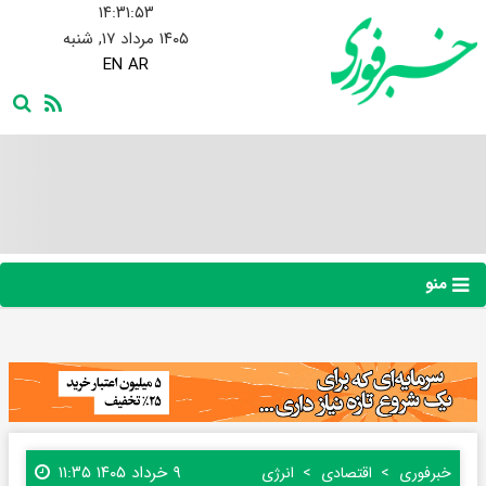
۱۴:۳۱:۵۴
۱۴۰۵ مرداد ۱۷, شنبه
EN
AR
منو
۹ خرداد ۱۴۰۵ ۱۱:۳۵
خبرفوری
اقتصادی
انرژی