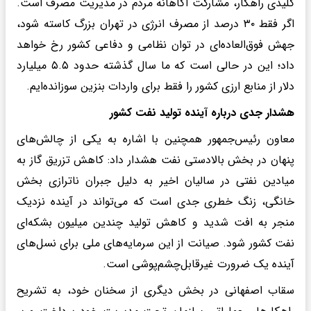
کلیدی راهکار، مشارکت آگاهانه مردم در مدیریت مصرف است.
اگر فقط ۳۰ درصد از مصرف انرژی در تهران بزرگ کاسته شود،
جهش فوق‌العاده‌ای در توان نظامی و دفاعی کشور رخ خواهد
داد؛ این در حالی است که ما سال گذشته حدود ۵.۵ میلیارد
دلار از منابع ارزی کشور را فقط برای واردات بنزین سوزانده‌ایم.
هشدار جدی درباره آینده تولید نفت کشور
معاون رئیس‌جمهور همچنین با اشاره به یکی از چالش‌های
پنهان در بخش بالادستی نفت هشدار داد: کاهش تزریق گاز به
میادین نفتی در سالیان اخیر به دلیل جبران ناترازی بخش
خانگی، زنگ خطری جدی است که می‌تواند در آینده نزدیک
منجر به افت شدید و کاهش تولید چندین میلیون بشکه‌ای
نفت کشور شود. صیانت از این سرمایه‌های ملی برای نسل‌های
آینده یک ضرورت غیرقابل‌چشم‌پوشی است.
سقاب اصفهانی در بخش دیگری از سخنان خود، به تشریح