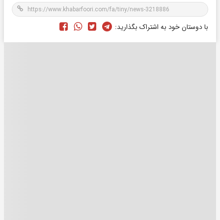
با دوستان خود به اشتراک بگذارید: