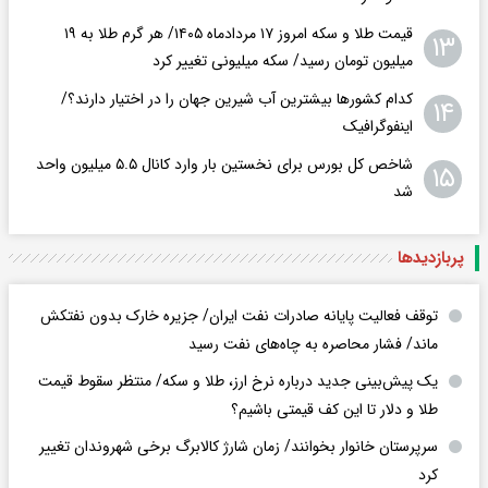
قیمت طلا و سکه امروز ۱۷ مردادماه ۱۴۰۵/ هر گرم طلا به ۱۹
۱۳
میلیون تومان رسید/ سکه میلیونی تغییر کرد
کدام کشورها بیشترین آب شیرین جهان را در اختیار دارند؟/
۱۴
اینفوگرافیک
شاخص کل بورس برای نخستین بار وارد کانال ۵.۵ میلیون واحد
۱۵
شد
پربازدید‌ها
توقف فعالیت پایانه صادرات نفت ایران/ جزیره خارک بدون نفتکش
ماند/ فشار محاصره به چاه‌های نفت رسید
یک پیش‌بینی جدید درباره نرخ ارز، طلا و سکه/ منتظر سقوط قیمت
طلا و دلار تا این کف قیمتی باشیم؟
سرپرستان خانوار بخوانند/ زمان شارژ کالابرگ برخی شهروندان تغییر
کرد