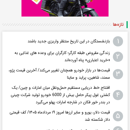
تازه‌ها
۱
بازنشستگان در این تاریخ منتظر واریزی جدید باشند
زندگی مقروض طبقه کارگر؛ کارگران برای وعده های غذایی به
۲
«خرید اعتباری» پناه آورده‌اند
قیمت‌ها در بازار خودرو همچنان تغییر می‌کند/ آخرین قیمت پژو،
۳
سمند، شاهین، پراید و ساینا
افتتاح خط دریایی مستقیم حمل‌ونقل میان امارات و چین/ یک
۴
کشتی غول پیکر حامل بیش از 6000 خودرو تولید شرکت چینی
در بندر خور فکان در شارجه امارات پهلو می‌گیرد
قیمت دلار، یورو و سایر ارزها امروز ۱۹ مردادماه ۱۴۰۵/ کف قیمتی
۵
دلار شکسته شد