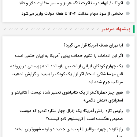
اکوتک / ابهام در مذاکرات تنگه هرمز و مسیر متفاوت دلار و طلا
بخشی از سود سهام عدالت ۱۴۰۴ تا هفته دولت واریز می‌شود
پیشنهاد سردبیر
آیا تهران هدف آمریکا قرار می گیرد؟
اگر این اقدامات را نکنیم حملات پیاپی آمریکا به ایران حتمی است
یک چهارم کودکان ایرانی از تحصیل بازمانده اند/بهزیستی در پرونده
قتل مهسا شاکی است/ اگر آزار یک کودک را ببینید و گزارش ندهید،
مرتکب جرم شده اید
هیچ چیز خطرناک‌تر از یک نتانیاهوی تحقیر شده نیست | نتانیاهو و
استراتژی «تنش دائمی»
رئیس تازه ارتش آمریکا؛ یک ژنرال چهار ستاره تندرو که دوست
صمیمی هگست است | کریستوفر لانو کیست؟
راز تازه در چهره مونالیزا | فرضیه‌ای جدید درباره مشهورترین لبخند