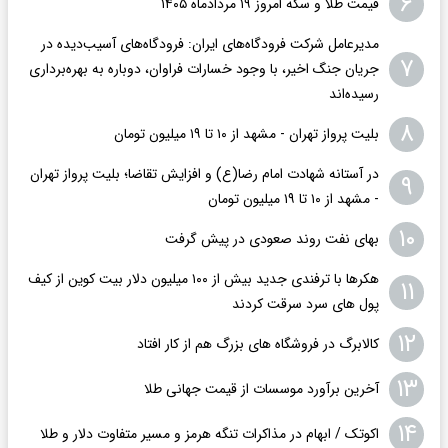
۶
قیمت طلا و سکه امروز ۱۹ مردادماه ۱۴۰۵
مدیرعامل شرکت فرودگاه‌های ایران: فرودگاه‌های آسیب‌دیده در
۷
جریان جنگ اخیر، با وجود خسارات فراوان، دوباره به بهره‌برداری
رسیده‌اند
۸
بلیت پرواز تهران - مشهد از ۱۰ تا ۱۹ میلیون تومان
در آستانه شهادت امام رضا(ع) و افزایش تقاضا؛ بلیت پرواز تهران
۹
- مشهد از ۱۰ تا ۱۹ میلیون تومان
۱۰
بهای نفت روند صعودی در پیش گرفت
هکرها با ترفندی جدید بیش از ۱۰۰ میلیون دلار بیت کوین از کیف
۱۱
پول های سرد سرقت کردند
۱۲
کالابرگ در فروشگاه های بزرگ هم از کار افتاد
۱۳
آخرین برآورد موسسات از قیمت جهانی طلا
۱۴
اکوتک / ابهام در مذاکرات تنگه هرمز و مسیر متفاوت دلار و طلا