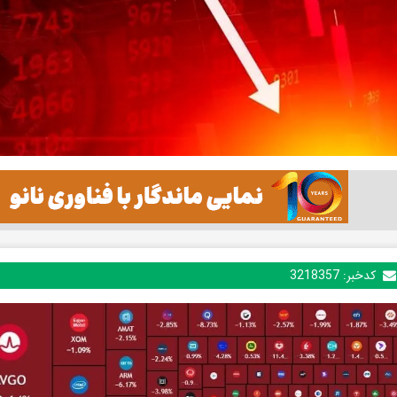
کدخبر:
3218357