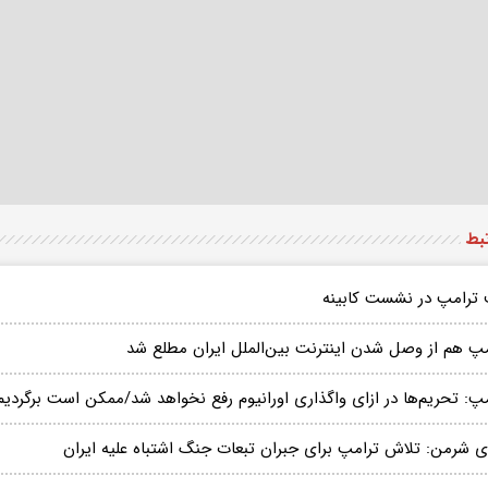
تبط
 ترامپ در نشست کابینه
مپ هم از وصل شدن اینترنت بین‌الملل ایران مطلع شد
پ: تحریم‌ها در ازای واگذاری اورانیوم رفع نخواهد شد/ممکن است برگردیم و 
ی شرمن: تلاش ترامپ برای جبران تبعات جنگ اشتباه علیه ایران