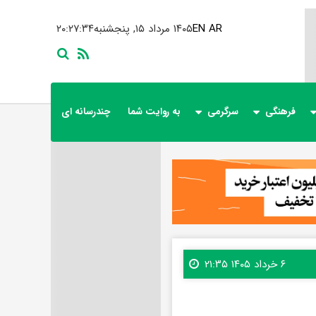
AR
EN
۱۴۰۵ مرداد ۱۵, پنجشنبه
۲۰:۲۷:۳۶
فرهنگی
سرگرمی
به روایت شما
چندرسانه ای
۶ خرداد ۱۴۰۵ ۲۱:۳۵