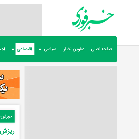
صفحه اصلی
عناوین اخبار
سیاسی
اقتصادی
اجت
خبرفور
ریزش س