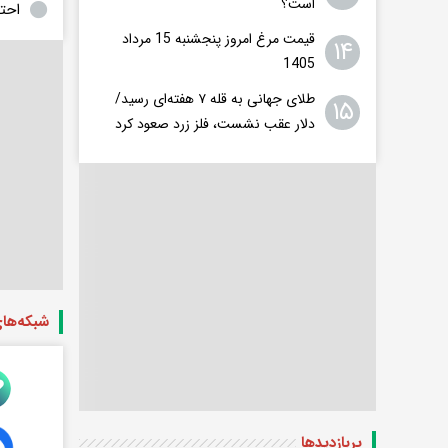
است؟
احتم
قیمت مرغ امروز پنجشنبه 15 مرداد
۱۴
1405
طلای جهانی به قله ۷ هفته‌ای رسید/
۱۵
دلار عقب نشست، فلز زرد صعود کرد
شبکه‌ها
پربازدید‌ها