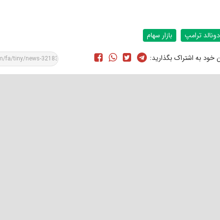
دونالد ترامپ
بازار سهام
ن خود به اشتراک بگذارید: