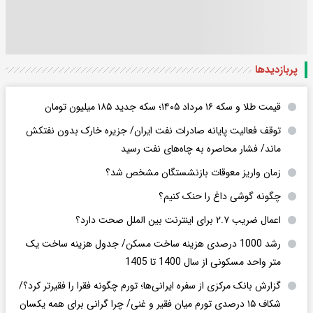
پربازدید‌ها
قیمت طلا و سکه ۱۶ مرداد ۱۴۰۵؛ سکه جدید ١٨۵ میلیون تومان
توقف فعالیت پایانه صادرات نفت ایران/ جزیره خارک بدون نفتکش
ماند/ فشار محاصره به چاه‌های نفت رسید
زمان واریز معوقات بازنشستگان مشخص شد؟
چگونه گوشی داغ را حنک کنیم؟
اعمال ضریب ۲.۷ برای اینترنت بین الملل صحت دارد؟
رشد 1000 درصدی هزینه ساخت مسکن/ جدول هزینه ساخت یک
متر واحد مسکونی از سال 1400 تا 1405
گزارش بانک مرکزی از سفره ایرانی‌ها؛ تورم چگونه فقرا را فقیرتر کرد؟/
شکاف ۱۵ درصدی تورم میان فقیر و غنی/ چرا گرانی برای همه یکسان