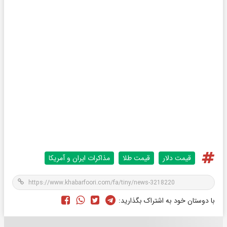
قیمت دلار
قیمت طلا
مذاکرات ایران و آمریکا
با دوستان خود به اشتراک بگذارید: