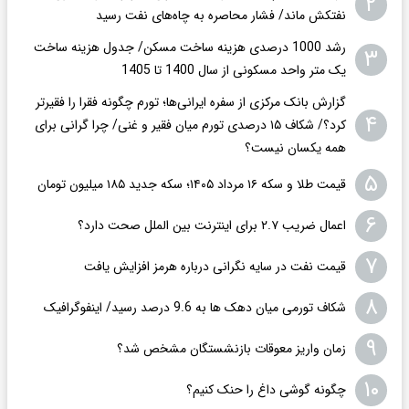
۲
نفتکش ماند/ فشار محاصره به چاه‌های نفت رسید
رشد 1000 درصدی هزینه ساخت مسکن/ جدول هزینه ساخت
۳
یک متر واحد مسکونی از سال 1400 تا 1405
گزارش بانک مرکزی از سفره ایرانی‌ها؛ تورم چگونه فقرا را فقیرتر
۴
کرد؟/ شکاف ۱۵ درصدی تورم میان فقیر و غنی/ چرا گرانی برای
همه یکسان نیست؟
۵
قیمت طلا و سکه ۱۶ مرداد ۱۴۰۵؛ سکه جدید ١٨۵ میلیون تومان
۶
اعمال ضریب ۲.۷ برای اینترنت بین الملل صحت دارد؟
۷
قیمت نفت در سایه نگرانی درباره هرمز افزایش یافت
۸
شکاف تورمی میان دهک ها به 9.6 درصد رسید/ اینفوگرافیک
۹
زمان واریز معوقات بازنشستگان مشخص شد؟
۱۰
چگونه گوشی داغ را حنک کنیم؟