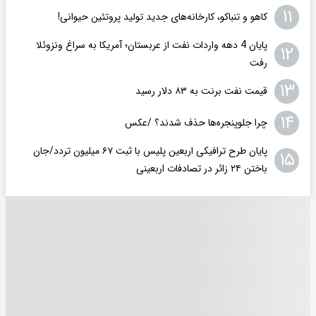
۱۱
کاهو و تنباکو، کارخانه‌های جدید تولید پروتئین حیوانی!
پایان 4 دهه واردات نفت از عربستان؛ آمریکا به سراغ ونزوئلا
۱۲
رفت
۱۳
قیمت نفت برنت به ۸۳ دلار رسید
۱۴
چرا جلوپنجره‌ها حذف شدند؟ /عکس
پایان طرح ترافیکی اربعین پلیس با ثبت ۶۷ میلیون تردد/جان
۱۵
باختن ۲۴ زائر در تصادفات اربعینی