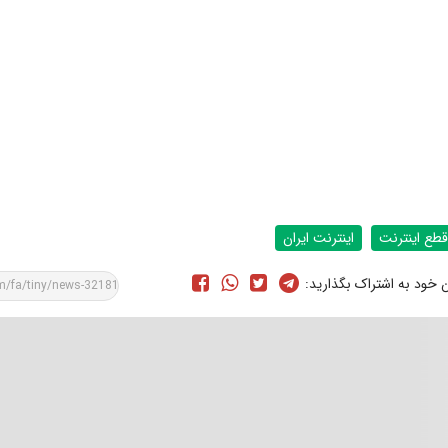
قطع اینترنت
اینترنت ایران
ن خود به اشتراک بگذارید: