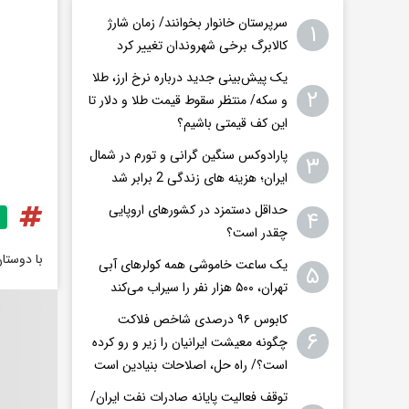
سرپرستان خانوار بخوانند/ زمان شارژ
۱
کالابرگ برخی شهروندان تغییر کرد
یک پیش‌بینی جدید درباره نرخ ارز، طلا
۲
و سکه/ منتظر سقوط قیمت طلا و دلار تا
این کف قیمتی باشیم؟
پارادوکس سنگین گرانی و تورم در شمال
۳
ایران؛ هزینه های زندگی 2 برابر ‌شد
حداقل دستمزد در کشورهای اروپایی
۴
چقدر است؟
با دوستا
یک ساعت خاموشی همه کولرهای آبی
۵
تهران، ۵۰۰ هزار نفر را سیراب می‌کند
کابوس ۹۶ درصدی شاخص فلاکت
۶
چگونه معیشت ایرانیان را زیر و رو کرده
است؟/ راه حل، اصلاحات بنیادین است
توقف فعالیت پایانه صادرات نفت ایران/