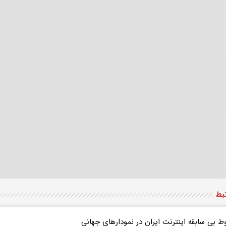
تبط
ط بی سابقه اینترنت ایران در نمودارهای جهانی