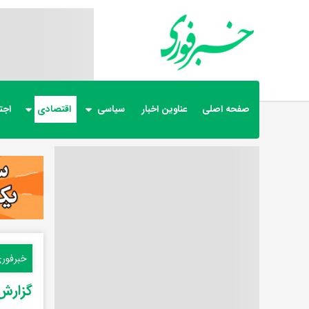
صفحه اصلی
عناوین اخبار
سیاسی
اقتصادی
اجت
خبرفور
گزارش 