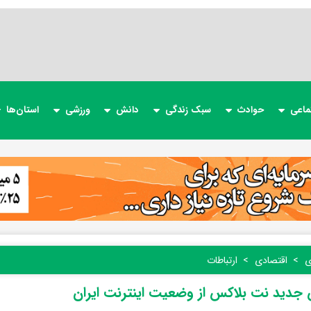
ماعی
حوادث
سبک زندگی
دانش
ورزشی
استان‌ها
ی
اقتصادی
ارتباطات
جدید نت بلاکس از وضعیت اینترنت ایران