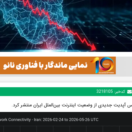
کدخبر:
3218105
س آپدیت جدیدی از وضعیت اینترنت بین‌الملل ایران منتشر کرد.