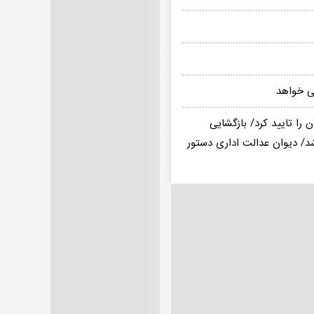
می خواهد
 را تایید کرد/ بازگشایی
شد/ دیوان عدالت اداری دستور