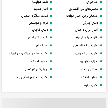
خبر فوری
بلیط هواپیما
تحلیل‌های روز اقتصادی
اخبار مشهد
جنجالی‌ترین اخبار حوادث
قیمت میلگرد اصفهان
دنیای ورزش
ترانه و موسیقی
اخبار ایران و جهان
دنیای فناوری
تاریخ را ورق بزنید
قیمت تتر امروز
خرید پنکه اقساطی
سنگ قبر
خرید بلیط هواپیما
خرید خانه و آپارتمان در تهران
مزایده خودرو
دانلود آهنگ
صندلی ماساژ
پارتیشن شیشه ای
دانلود آهنگ
خرید ماساژور تفنگی بلکر
خرید نقره