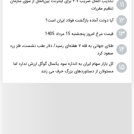
تکذیب اعمال ضریب ۲.۷ برای اینترنت بین‌الملل از سوی سازمان
۱۱
تنظیم مقررات
۱۲
آیا دولت آماده بازگشت فولاد ایران است؟
۱۳
قیمت مرغ امروز پنجشنبه 15 مرداد 1405
طلای جهانی به قله ۷ هفته‌ای رسید/ دلار عقب نشست، فلز زرد
۱۴
صعود کرد
کل بازار سهام ایران به اندازه سود یکسال گوگل ارزش ندارد اما
۱۵
مسئولان از دستاوردهای بزرگ حرف می زنند