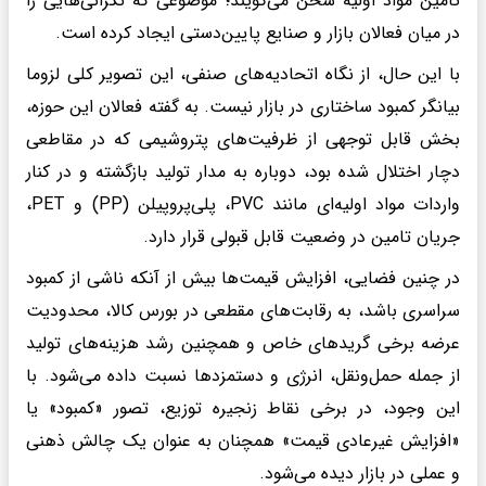
تامین مواد اولیه سخن می‌گویند؛ موضوعی که نگرانی‌هایی را
در میان فعالان بازار و صنایع پایین‌دستی ایجاد کرده است.
با این حال، از نگاه اتحادیه‌های صنفی، این تصویر کلی لزوما
بیانگر کمبود ساختاری در بازار نیست. به گفته فعالان این حوزه،
بخش قابل توجهی از ظرفیت‌های پتروشیمی که در مقاطعی
دچار اختلال شده بود، دوباره به مدار تولید بازگشته و در کنار
واردات مواد اولیه‌ای مانند PVC، پلی‌پروپیلن (PP) و PET،
جریان تامین در وضعیت قابل قبولی قرار دارد.
در چنین فضایی، افزایش قیمت‌ها بیش از آنکه ناشی از کمبود
سراسری باشد، به رقابت‌های مقطعی در بورس کالا، محدودیت
عرضه برخی گریدهای خاص و همچنین رشد هزینه‌های تولید
از جمله حمل‌ونقل، انرژی و دستمزدها نسبت داده می‌شود. با
این وجود، در برخی نقاط زنجیره توزیع، تصور «کمبود» یا
«افزایش غیرعادی قیمت» همچنان به عنوان یک چالش ذهنی
و عملی در بازار دیده می‌شود.