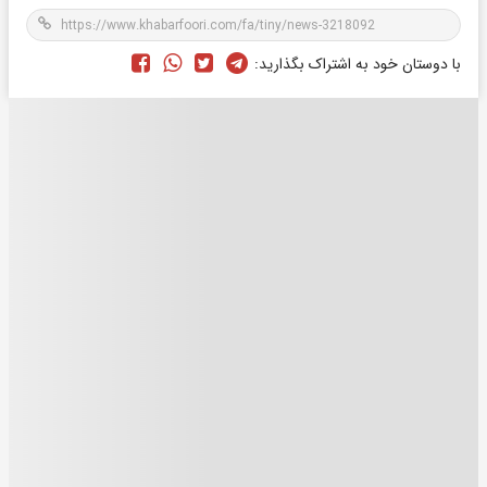
با دوستان خود به اشتراک بگذارید: