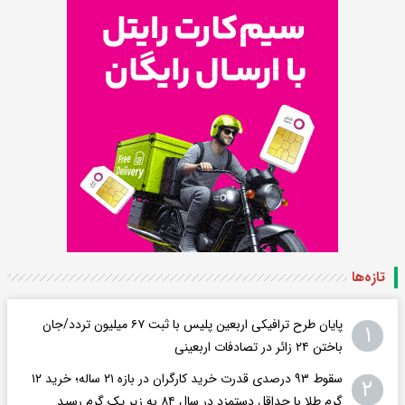
تازه‌ها
پایان طرح ترافیکی اربعین پلیس با ثبت ۶۷ میلیون تردد/جان
۱
باختن ۲۴ زائر در تصادفات اربعینی
سقوط ۹۳ درصدی قدرت خرید کارگران در بازه ۲۱ ساله؛ خرید ۱۲
۲
گرم طلا با حداقل دستمزد در سال ۸۴ به زیر یک گرم رسید