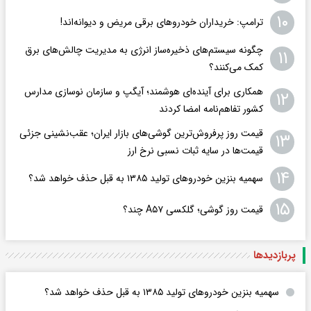
۱۰
ترامپ: خریداران خودروهای برقی مریض و دیوانه‌اند!
چگونه سیستم‌های ذخیره‌ساز انرژی به مدیریت چالش‌های برق
۱۱
کمک می‌کنند؟
همکاری برای آینده‌ای هوشمند؛ آیگپ و سازمان نوسازی مدارس
۱۲
کشور تفاهم‌نامه امضا کردند
قیمت روز پرفروش‌ترین گوشی‌های بازار ایران؛ عقب‌نشینی جزئی
۱۳
قیمت‌ها در سایه ثبات نسبی نرخ ارز
۱۴
سهمیه بنزین خودروهای تولید ۱۳۸۵ به قبل حذف خواهد شد؟
۱۵
قیمت روز گوشی؛ گلکسی A۵۷ چند؟
پربازدید‌ها
سهمیه بنزین خودروهای تولید ۱۳۸۵ به قبل حذف خواهد شد؟