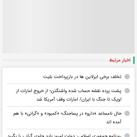
اخبار مرتبط
تخلف برخی ایرلاین ها در بازپرداخت بلیت
پشت پرده نقشه حساب شده واشنگتن؛ از خروج امارات از
اوپک تا جنگ با ایران/ امارات وقف آمریکا شد
حال نامساعد «دارو» در پساجنگ؛ «کمبود» و «گرانی» با هم
آمده اند
روزنامه جمهوری اسلامی: دولت امروز باید جلوی گرانی را بگیرد