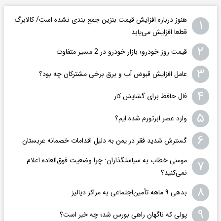
هنوز درباره افزایش قیمت بنزین جمع بندی نشده است/ کالابرگ
۱
قطعا افزایش می‌یابد
۲
قیمت روز خودرو؛ بازار خودرو در 2 مسیر متفاوت
۳
عامل افزایش قبوض آب و برق برخی مشترکان چه بود؟
۴
فال حافظ برای گشایش کار
۵
وارد عصر ابرتورم شده ایم؟
۶
گسترش شدید فقر در یمن به دلیل اقدامات خصمانه عربستان
مومنی خطاب به سیاستگذاران: چرا وضعیت فوق‌العاده اعلام
۷
نمی‌کنید؟
۸
بدهی ۹ ماهه تأمین‌اجتماعی به مراکز دیالیز
۹
پولی که ناگهان راهی بورس شد؛ چه خبر است؟