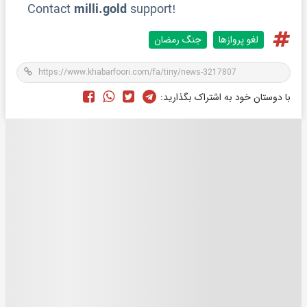
لغو پروازها
جنگ رمضان
با دوستان خود به اشتراک بگذارید: