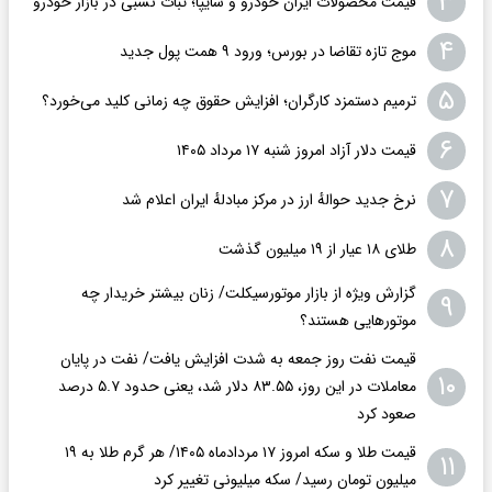
۳
قیمت محصولات ایران خودرو و سایپا؛ ثبات نسبی در بازار خودرو
۴
موج تازه تقاضا در بورس؛ ورود ۹ همت پول جدید
۵
ترمیم دستمزد کارگران؛ افزایش حقوق چه زمانی کلید می‌خورد؟
۶
قیمت دلار آزاد امروز شنبه ۱۷ مرداد ۱۴۰۵
۷
نرخ جدید حوالهٔ ارز در مرکز مبادلهٔ ایران اعلام شد
۸
طلای ۱۸ عیار از ۱۹ میلیون گذشت
گزارش ویژه از بازار موتورسیکلت/ زنان بیشتر خریدار چه
۹
موتورهایی هستند؟
قیمت نفت روز جمعه به شدت افزایش یافت/ نفت در پایان
۱۰
معاملات در این روز، ۸۳.۵۵ دلار شد، یعنی حدود ۵.۷ درصد
صعود کرد
قیمت طلا و سکه امروز ۱۷ مردادماه ۱۴۰۵/ هر گرم طلا به ۱۹
۱۱
میلیون تومان رسید/ سکه میلیونی تغییر کرد