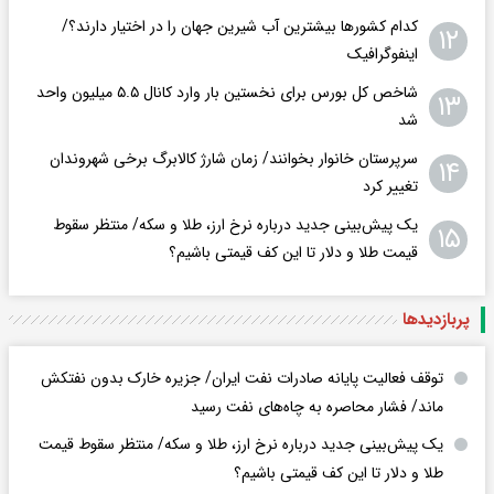
کدام کشورها بیشترین آب شیرین جهان را در اختیار دارند؟/
۱۲
اینفوگرافیک
شاخص کل بورس برای نخستین بار وارد کانال ۵.۵ میلیون واحد
۱۳
شد
سرپرستان خانوار بخوانند/ زمان شارژ کالابرگ برخی شهروندان
۱۴
تغییر کرد
یک پیش‌بینی جدید درباره نرخ ارز، طلا و سکه/ منتظر سقوط
۱۵
قیمت طلا و دلار تا این کف قیمتی باشیم؟
پربازدید‌ها
توقف فعالیت پایانه صادرات نفت ایران/ جزیره خارک بدون نفتکش
ماند/ فشار محاصره به چاه‌های نفت رسید
یک پیش‌بینی جدید درباره نرخ ارز، طلا و سکه/ منتظر سقوط قیمت
طلا و دلار تا این کف قیمتی باشیم؟