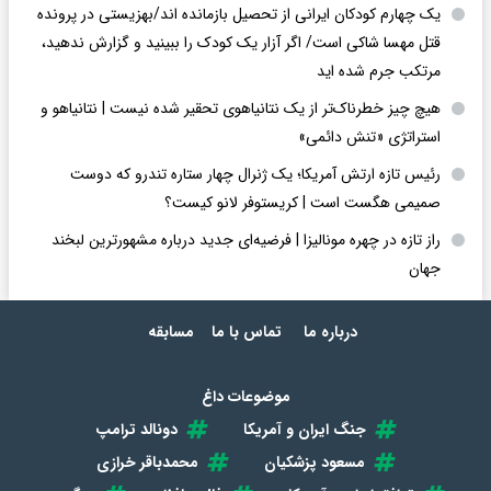
یک چهارم کودکان ایرانی از تحصیل بازمانده اند/بهزیستی در پرونده
قتل مهسا شاکی است/ اگر آزار یک کودک را ببینید و گزارش ندهید،
مرتکب جرم شده اید
هیچ چیز خطرناک‌تر از یک نتانیاهوی تحقیر شده نیست | نتانیاهو و
استراتژی «تنش دائمی»
رئیس تازه ارتش آمریکا؛ یک ژنرال چهار ستاره تندرو که دوست
صمیمی هگست است | کریستوفر لانو کیست؟
راز تازه در چهره مونالیزا | فرضیه‌ای جدید درباره مشهورترین لبخند
جهان
درباره ما
تماس با ما
مسابقه
موضوعات داغ
جنگ ایران و آمریکا
دونالد ترامپ
مسعود پزشکیان
محمدباقر خرازی