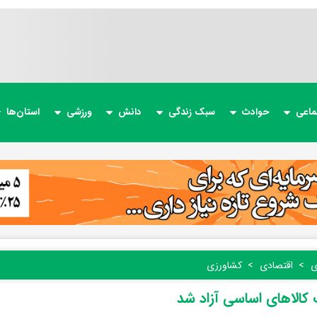
ماعی
حوادث
سبک زندگی
دانش
ورزشی
استان‌ها
ی
اقتصادی
کشاورزی
 کالاهای اساسی آزاد شد