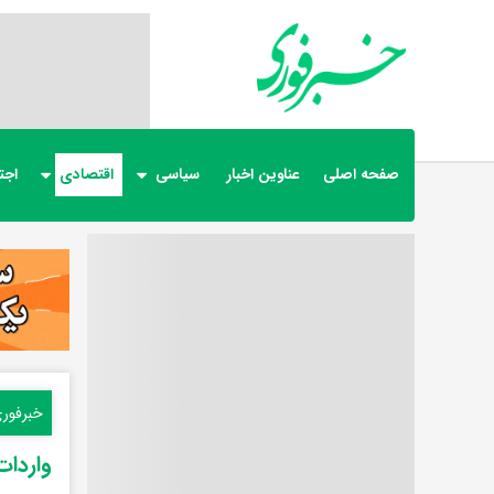
صفحه اصلی
عناوین اخبار
سیاسی
اقتصادی
اجت
خبرفور
واردات