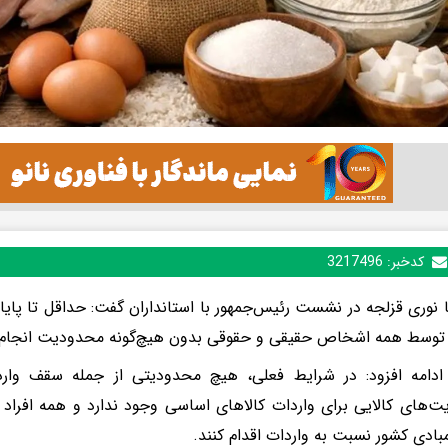
کدخبر:
3217496
 نوری قزلجه در نشست رئیس‌جمهور با استانداران گفت: حداقل تا پایان
توسط همه اشخاص حقیقی و حقوقی بدون هیچ‌گونه محدودیت انجام 
ادامه افزود: در شرایط فعلی، هیچ محدودیتی از جمله سقف واردا
‌های کالایی برای واردات کالاهای اساسی وجود ندارد و همه افراد ح
بادی کشور نسبت به واردات اقدام کنند.