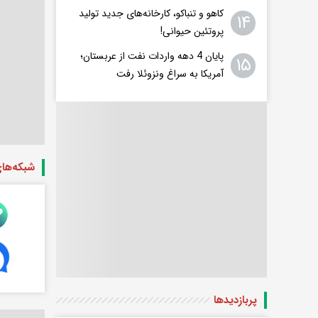
کاهو و تنباکو، کارخانه‌های جدید تولید
۱۴
پروتئین حیوانی!
پایان 4 دهه واردات نفت از عربستان؛
۱۵
آمریکا به سراغ ونزوئلا رفت
شبکه‌ها
پربازدید‌ها