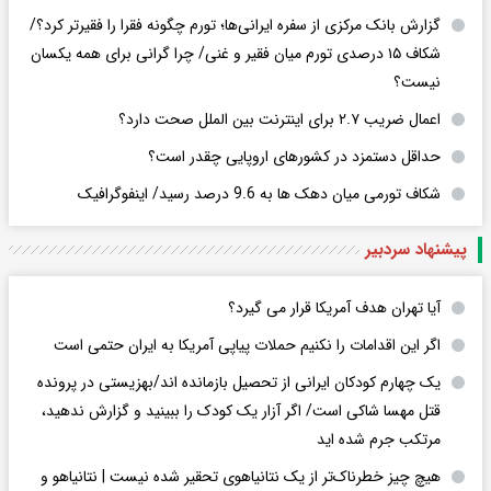
گزارش بانک مرکزی از سفره ایرانی‌ها؛ تورم چگونه فقرا را فقیرتر کرد؟/
شکاف ۱۵ درصدی تورم میان فقیر و غنی/ چرا گرانی برای همه یکسان
نیست؟
اعمال ضریب ۲.۷ برای اینترنت بین الملل صحت دارد؟
حداقل دستمزد در کشورهای اروپایی چقدر است؟
شکاف تورمی میان دهک ها به 9.6 درصد رسید/ اینفوگرافیک
پیشنهاد سردبیر
آیا تهران هدف آمریکا قرار می گیرد؟
اگر این اقدامات را نکنیم حملات پیاپی آمریکا به ایران حتمی است
یک چهارم کودکان ایرانی از تحصیل بازمانده اند/بهزیستی در پرونده
قتل مهسا شاکی است/ اگر آزار یک کودک را ببینید و گزارش ندهید،
مرتکب جرم شده اید
هیچ چیز خطرناک‌تر از یک نتانیاهوی تحقیر شده نیست | نتانیاهو و