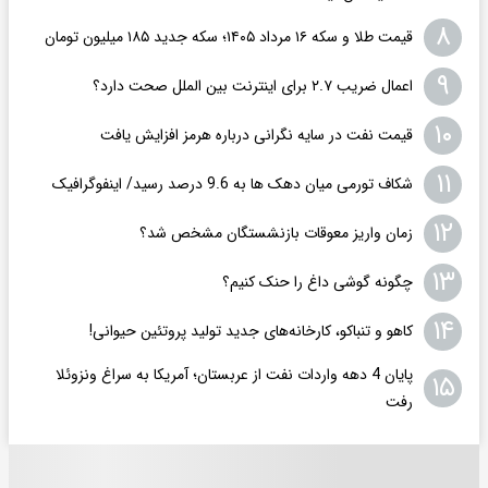
۸
قیمت طلا و سکه ۱۶ مرداد ۱۴۰۵؛ سکه جدید ١٨۵ میلیون تومان
۹
اعمال ضریب ۲.۷ برای اینترنت بین الملل صحت دارد؟
۱۰
قیمت نفت در سایه نگرانی درباره هرمز افزایش یافت
۱۱
شکاف تورمی میان دهک ها به 9.6 درصد رسید/ اینفوگرافیک
۱۲
زمان واریز معوقات بازنشستگان مشخص شد؟
۱۳
چگونه گوشی داغ را حنک کنیم؟
۱۴
کاهو و تنباکو، کارخانه‌های جدید تولید پروتئین حیوانی!
پایان 4 دهه واردات نفت از عربستان؛ آمریکا به سراغ ونزوئلا
۱۵
رفت