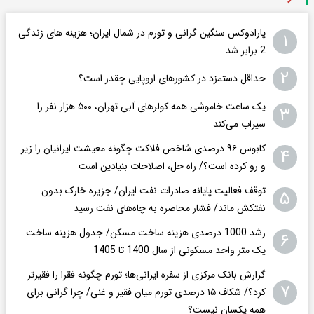
پارادوکس سنگین گرانی و تورم در شمال ایران؛ هزینه های زندگی
۱
2 برابر ‌شد
۲
حداقل دستمزد در کشورهای اروپایی چقدر است؟
یک ساعت خاموشی همه کولرهای آبی تهران، ۵۰۰ هزار نفر را
۳
سیراب می‌کند
کابوس ۹۶ درصدی شاخص فلاکت چگونه معیشت ایرانیان را زیر
۴
و رو کرده است؟/ راه حل، اصلاحات بنیادین است
توقف فعالیت پایانه صادرات نفت ایران/ جزیره خارک بدون
۵
نفتکش ماند/ فشار محاصره به چاه‌های نفت رسید
رشد 1000 درصدی هزینه ساخت مسکن/ جدول هزینه ساخت
۶
یک متر واحد مسکونی از سال 1400 تا 1405
گزارش بانک مرکزی از سفره ایرانی‌ها؛ تورم چگونه فقرا را فقیرتر
۷
کرد؟/ شکاف ۱۵ درصدی تورم میان فقیر و غنی/ چرا گرانی برای
همه یکسان نیست؟