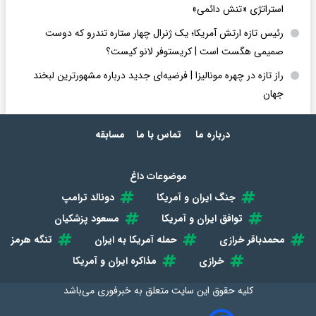
استراتژی «تنش دائمی»
رئیس تازه ارتش آمریکا؛ یک ژنرال چهار ستاره تندرو که دوست
صمیمی هگست است | کریستوفر لانو کیست؟
راز تازه در چهره مونالیزا | فرضیه‌ای جدید درباره مشهورترین لبخند
جهان
درباره ما
تماس با ما
مسابقه
موضوعات داغ
جنگ ایران و آمریکا
دونالد ترامپ
توافق ایران و آمریکا
مسعود پزشکیان
محمدباقر خرازی
حمله آمریکا به ایران
تنگه هرمز
خرازی
مذاکره ایران و آمریکا
کلیه حقوق این سایت متعلق به
خبرفوری
می‌باشد