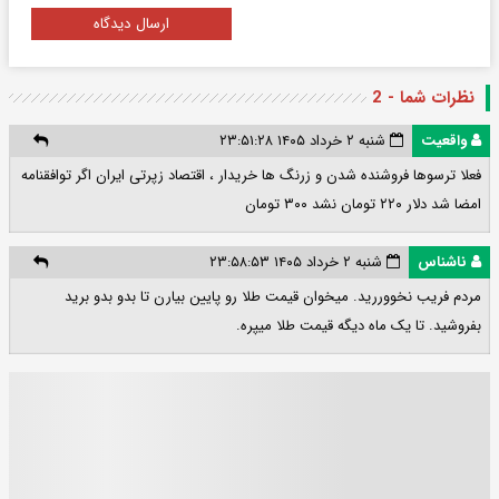
ارسال دیدگاه
نظرات شما - 2
واقعیت
شنبه ۲ خرداد ۱۴۰۵ ۲۳:۵۱:۲۸
فعلا ترسوها فروشنده شدن و زرنگ ها خریدار ، اقتصاد زپرتی ایران اگر توافقنامه
امضا شد دلار ۲۲۰ تومان نشد ۳۰۰ تومان
ناشناس
شنبه ۲ خرداد ۱۴۰۵ ۲۳:۵۸:۵۳
مردم فریب نخووررید. میخوان قیمت طلا رو پایین بیارن تا بدو بدو برید
بفروشید. تا یک ماه دیگه قیمت طلا میپره.