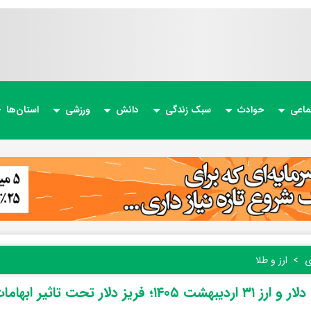
ماعی
حوادث
سبک زندگی
دانش
ورزشی
استان‌ها
ی
ارز و طلا
شت ۱۴۰۵؛ فریز دلار تحت تاثیر ابهامات سیاسی