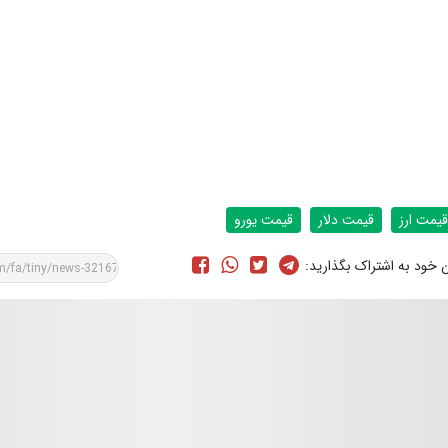
قیمت ارز
قیمت دلار
قیمت یورو
ن خود به اشتراک بگذارید: