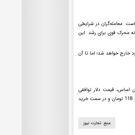
کاست. معامله‌گران در شرایطی
 نه محرک قوی برای رشد. این
 خارج خواهد شد؛ اما تا آن
بهشت ۱۴۰۵ کاهشی است. بر این اساس، قیمت دلار توافقی
(حواله) با 161 تومان کاهش نسبت به روز گذشته، در سمت فروش ۱۴۸ هزار و 118 تومان و در سمت خرید
منبع:
تجارت نیوز