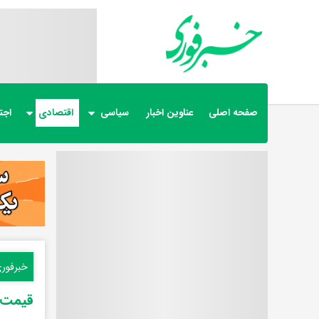
صفحه اصلی
عناوین اخبار
سیاسی
اقتصادی
اجت
خبرفور
قیمت دلار و ارز ۳۱ اردیبه