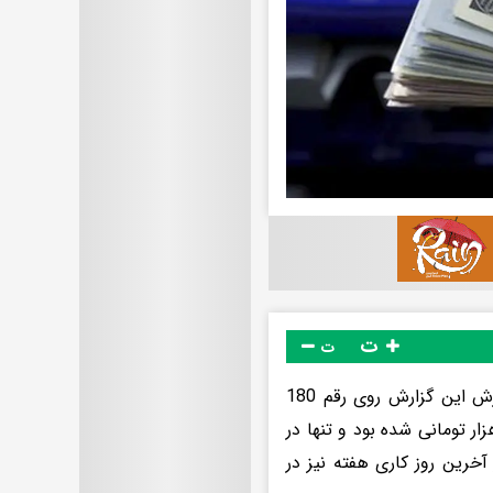
ت
ت
قیمت دلار در معاملات امروز بدون تغییر نسبت به روز گذشته، تا لحظه نگارش این گزارش روی رقم 180
ومان قرار دارد. اسکناس آمریکایی که از ابتدای هفته وارد کریدور 180 هزار تومانی شده بود و تنها در
آخرین روز کاری هفته نیز در