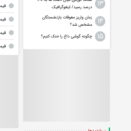
۱۳
قیمت دلار و ار
درصد رسید/ اینفوگرافیک
زمان واریز معوقات بازنشستگان
۱۴
قیمت دلار و ارز
مشخص شد؟
قیمت دلار 
۱۵
چگونه گوشی داغ را حنک کنیم؟
قیمت دلار و 