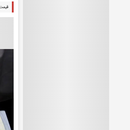
قیمت 