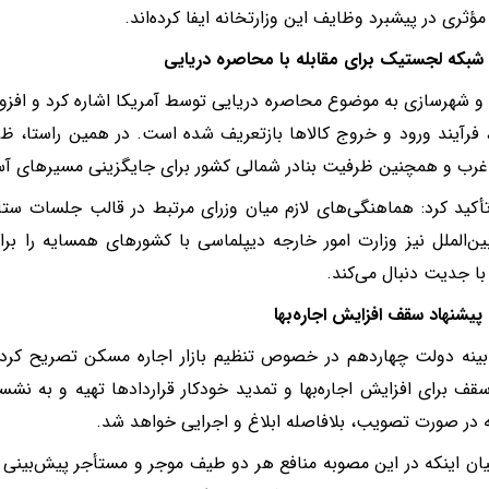
ؤثری در پیشبرد وظایف این وزارتخانه ایفا کرده‌اند.
ی شبکه لجستیک برای مقابله با محاصره دریایی
ه و شهرسازی به موضوع محاصره دریایی توسط آمریکا اشاره کرد و افزو
رآیند ورود و خروج کالاها بازتعریف شده است. در همین راستا، ظرف
رب و همچنین ظرفیت بنادر شمالی کشور برای جایگزینی مسیرهای آ
کید کرد: هماهنگی‌های لازم میان وزرای مرتبط در قالب جلسات ست
‌الملل نیز وزارت امور خارجه دیپلماسی با کشورهای همسایه را برا
ا جدیت دنبال می‌کند.
پیشنهاد سقف افزایش اجاره‌بها
ینه دولت چهاردهم در خصوص تنظیم بازار اجاره مسکن تصریح کرد
قف برای افزایش اجاره‌بها و تمدید خودکار قراردادها تهیه و به ن
در صورت تصویب، بلافاصله ابلاغ و اجرایی خواهد شد.
یان اینکه در این مصوبه منافع هر دو طیف موجر و مستأجر پیش‌بینی 