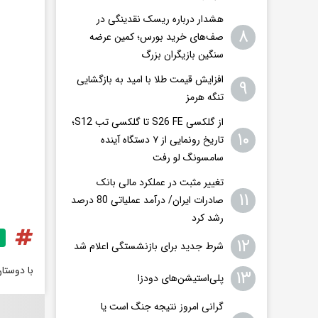
هشدار درباره ریسک نقدینگی در
۸
صف‌های خرید بورس؛ کمین عرضه
سنگین بازیگران بزرگ
افزایش قیمت طلا با امید به بازگشایی
۹
تنگه هرمز
از گلکسی S26 FE تا گلکسی تب S12؛
۱۰
تاریخ رونمایی از ۷ دستگاه آینده
سامسونگ لو رفت
تغییر مثبت در عملکرد مالی بانک
۱۱
صادرات ایران/ درآمد عملیاتی 80 درصد
رشد کرد
۱۲
شرط جدید برای بازنشستگی اعلام شد
با دوستا
۱۳
پلی‌استیشن‌های دودزا
گرانی امروز نتیجه جنگ است یا