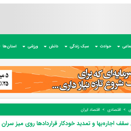
ماعی
حوادث
سبک زندگی
دانش
ورزشی
استان‌ها
ی
اقتصادی
اقتصاد ایران
سقف اجاره‌بها و تمدید خودکار قراردادها روی میز سران ق