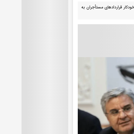
 خودکار قراردادهای مستأجران به