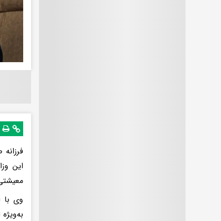
فرزانه
این وزا
معیشتی 
وی با ا
به‌ویژه