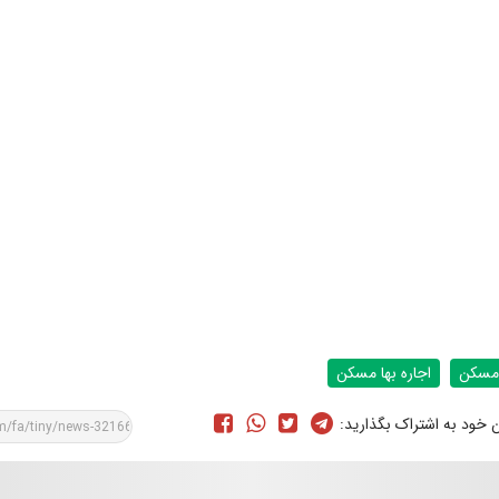
مسکن
اجاره بها مسکن
ن خود به اشتراک بگذارید: