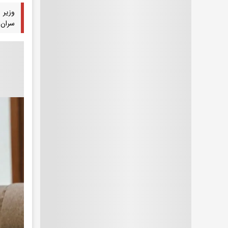
وزیر 
سران 