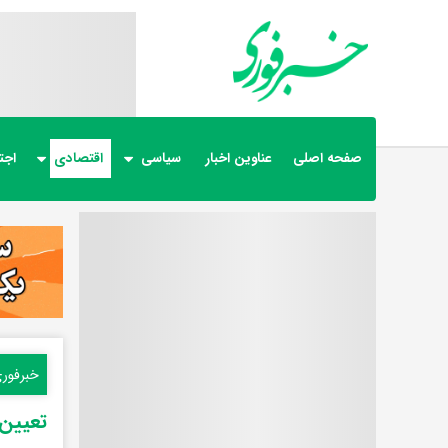
صفحه اصلی
عناوین اخبار
سیاسی
اقتصادی
اجت
خبرفور
تعیین 