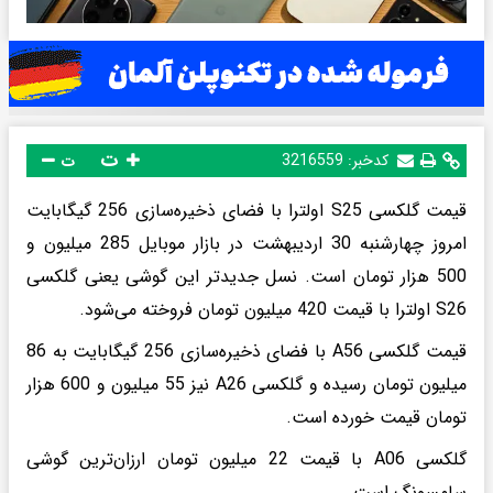
ت
کدخبر:
3216559
ت
قیمت گلکسی S25 اولترا با فضای ذخیره‌سازی 256 گیگابایت
امروز چهارشنبه 30 اردیبهشت در بازار موبایل 285 میلیون و
500 هزار تومان است. نسل جدیدتر این گوشی یعنی گلکسی
S26 اولترا با قیمت 420 میلیون تومان فروخته می‌شود.
قیمت گلکسی A56 با فضای ذخیره‌سازی 256 گیگابایت به 86
میلیون تومان رسیده و گلکسی A26 نیز 55 میلیون و 600 هزار
تومان قیمت خورده است.
گلکسی A06 با قیمت 22 میلیون تومان ارزان‌ترین گوشی
سامسونگ است.