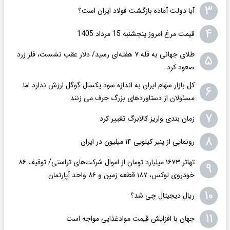
۳
آیا دولت آماده بازگشت فولاد ایران است؟
۴
قیمت مرغ امروز پنجشنبه 15 مرداد 1405
طلای جهانی به قله ۷ هفته‌ای رسید/ دلار عقب نشست، فلز زرد
۵
صعود کرد
کل بازار سهام ایران به اندازه سود یکسال گوگل ارزش ندارد اما
۶
مسئولان از دستاوردهای بزرگ حرف می زنند
۷
زمان بندی واریز کالابرگ تغییر کرد
۸
رونمایی از پنیر کیلویی ۱۴ میلیون در ایران
تهاتر ۱۶۷۳ میلیارد تومان از اموال شرکت‌های تراستی/ توقیف ۸۶
۹
خودروی لوکس، ۱۸۷ قطعه زمین و ۸۶ واحد آپارتمان
۱۰
ریال دیجیتال چی شد؟
۱۱
جهان با افزایش قیمت موادغذایی مواجه است