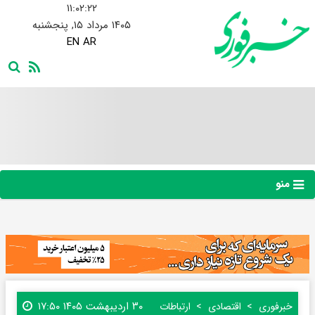
۱۱:۰۲:۲۳
۱۴۰۵ مرداد ۱۵, پنجشنبه
EN
AR
منو
۳۰ اردیبهشت ۱۴۰۵ ۱۷:۵۰
خبرفوری
اقتصادی
ارتباطات