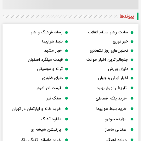
پیوندها
سایت رهبر معظم انقلاب
رسانه فرهنگ و هنر
خبر فوری
بلیط هواپیما
تحلیل‌های روز اقتصادی
اخبار مشهد
جنجالی‌ترین اخبار حوادث
قیمت میلگرد اصفهان
دنیای ورزش
ترانه و موسیقی
اخبار ایران و جهان
دنیای فناوری
تاریخ را ورق بزنید
قیمت تتر امروز
خرید پنکه اقساطی
سنگ قبر
خرید بلیط هواپیما
خرید خانه و آپارتمان در تهران
مزایده خودرو
دانلود آهنگ
صندلی ماساژ
پارتیشن شیشه ای
دانلود آهنگ
خرید ماساژور تفنگی بلکر