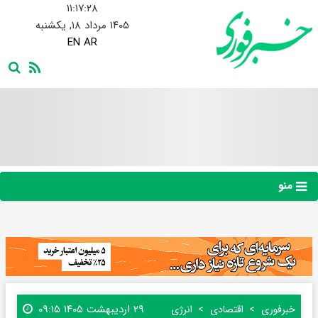
۱۱:۱۷:۲۹
۱۴۰۵ مرداد ۱۸, یکشنبه
EN
AR
منو
۲۹ اردیبهشت ۱۴۰۵ ۰۹:۱۵
خبرفوری
اقتصادی
انرژی