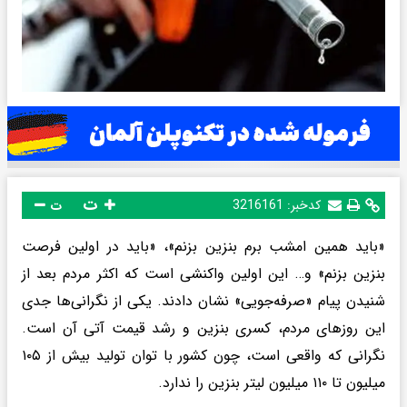
ت
کدخبر:
3216161
ت
«باید همین امشب برم بنزین بزنم»، «باید در اولین فرصت
بنزین بزنم» و… این اولین واکنشی است که اکثر مردم بعد از
شنیدن پیام «صرفه‌جویی» نشان دادند. یکی از نگرانی‌ها جدی
این روزهای مردم، کسری بنزین و رشد قیمت آتی آن است.
نگرانی که واقعی است، چون کشور با توان تولید بیش از ۱۰۵
میلیون تا ۱۱۰ میلیون لیتر بنزین را ندارد.