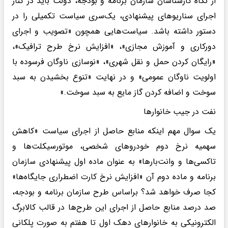
از نگاه کارشناسان سازمان برنامه و بودجه، دولت باید در کنار
اجرای سناریوهای پیشنهادی، یک‌سری سیاست تکمیلی را در
دستور داشته باشد. سیاست‌هایی همچون «تصویب و اجرای
دورکاری و آموزش مجازی»، «افزایش نرخ طرح ترافیک»،
«رایگان کردن حمل و نقل شهری»، «نوسازی ناوگان فرسوده با
اولویت ناوگان عمومی» و در نهایت «تنوع بخشیدن به سبد
سوخت و اضافه کردن گاز مایع به سبد سوخت.»
نفت در جیب خانوارها
یک سوال مهم اینکه منابع حاصل از اجرای سیاست «کاهش
سهمیه نرخ دوم خودروهای شخصی، موتورسیکلت‌ها و
تاکسی‌ها و وانت‌بارها» به عنوان ماده اول پیشنهادی سازمان
برنامه و ماده دوم آن «افزایش نرخ کارت اضطراری جایگاه‌ها»
کجا صرف خواهد شد؟ براساس طرح سازمان برنامه و بودجه،
صد درصد منابع حاصل از اجرای این طرح‌ها در قالب کالابرگ
الکترونیکی به خانوارهای دهک اول تا هفتم به صورت پلکانی