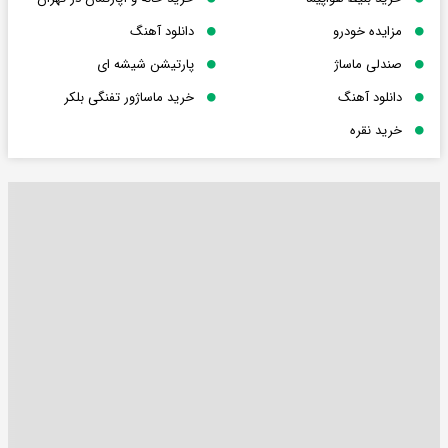
مزایده خودرو
دانلود آهنگ
صندلی ماساژ
پارتیشن شیشه ای
دانلود آهنگ
خرید ماساژور تفنگی بلکر
خرید نقره