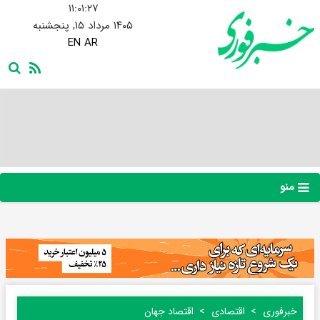
۱۱:۰۱:۲۸
۱۴۰۵ مرداد ۱۵, پنجشنبه
EN
AR
منو
خبرفوری
اقتصادی
اقتصاد جهان