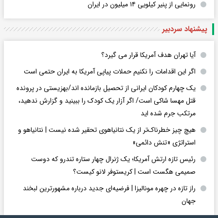
رونمایی از پنیر کیلویی ۱۴ میلیون در ایران
پیشنهاد سردبیر
آیا تهران هدف آمریکا قرار می گیرد؟
اگر این اقدامات را نکنیم حملات پیاپی آمریکا به ایران حتمی است
یک چهارم کودکان ایرانی از تحصیل بازمانده اند/بهزیستی در پرونده
قتل مهسا شاکی است/ اگر آزار یک کودک را ببینید و گزارش ندهید،
مرتکب جرم شده اید
هیچ چیز خطرناک‌تر از یک نتانیاهوی تحقیر شده نیست | نتانیاهو و
استراتژی «تنش دائمی»
رئیس تازه ارتش آمریکا؛ یک ژنرال چهار ستاره تندرو که دوست
صمیمی هگست است | کریستوفر لانو کیست؟
راز تازه در چهره مونالیزا | فرضیه‌ای جدید درباره مشهورترین لبخند
جهان