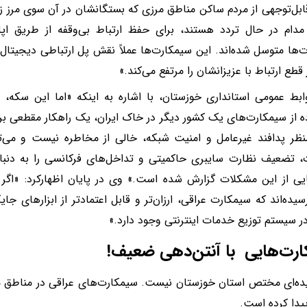
ل‌توجهی از مردم ساکن مناطق مرزی که بستگانشان در آن سوی مرز زند
دام در حال تردد هستند، برای حفظ ارتباط بی‌وقفه از طریق اپ
‌ها متوسل شده‌اند. این سیمکارت‌ها عملاً نقش پل ارتباطی دیجیتال ر
قطع ارتباط با عزیزانشان را مرتفع می‌کند.»
ابط عمومی استانداری خوزستان، با اشاره به اینکه «اما این سکه،
ه از سیمکارت‌های یک کشور دیگر در خاک ایران، یک راهکار مقطعی ب
منظر پدافند غیرعامل و امنیت شبکه، خالی از مخاطره نیست و می
، تضعیف نظارت سایبری حاکمیتی و تداخل‌های فرکانسی را به دنبا
ایی از این مشکلات گزارش شده است.» وی در پایان اظهارکرد: «اگر ت
سیده‌اند که سیمکارت عراقی، ارزان‌تر و قابل‌ اعتمادتر از ابزارهای 
ر سیستم توزیع خدمات اینترنتی وجود دارد.»
رت‌هایی با آنتن‌دهی ضعیف!
ده‌ای مختص استان خوزستان نیست. سیمکارت‌های عراقی در مناطق مرزی
پیدا کرده است.