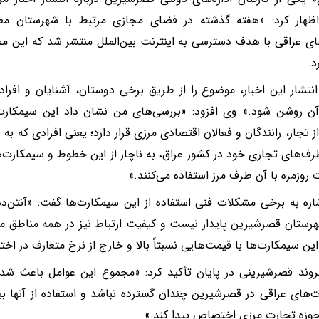
اظهار کرد: «هفته گذشته در فضای مجازی مرتبط با شهرستان مطال
های عراقی با هدف دسترسی به اینترنت بین‌الملل منتشر شد که این م
د.
نتشار این اخبار، موضوع را از طریق برخی دوستان، آشنایان و افراد
ن روشن شود.» وی افزود: «بررسی‌های من نشان داد این سیمکارت‌ه
 تجار، رانندگان و فعالان اقتصادی مرزی قرار دارد؛ یعنی افرادی که به 
طرف‌های تجاری خود در کشور عراق، به ناچار از این خطوط و سیمکارت‌
 روزمره با آن طرف مرز استفاده می‌کنند.»
شاره به برخی مشکلات فنی استفاده از این سیمکارت‌ها گفت: «آنتن‌
رستان قصرشیرین پایدار نیست و کیفیت ارتباط نیز در همه مناطق مطل
این سیمکارت‌ها با قیمت‌هایی نسبتاً بالا و خارج از نرخ متعارف در اختی
وند قصرشیرینی در پایان تأکید کرد: «مجموع این عوامل باعث شده
‌های عراقی در قصرشیرین چندان گسترده نباشد و استفاده از آنها بی
حوزه تجارت مرزی اختصاص پیدا کند.»