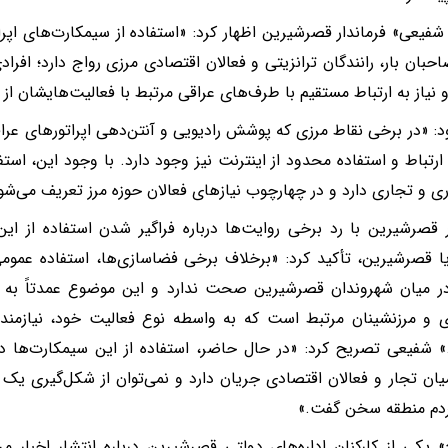
فیعی» فرماندار قصرشیرین اظهار کرد: «استفاده از سیمکارت‌های اپرات
احبان بار، رانندگان ترانزیتی و فعالان اقتصادی مرزی رواج دارد؛ افراد
 نیاز به ارتباط مستقیم با طرف‌های عراقی مرتبط با فعالیت‌هایشان از
د: «در برخی نقاط مرزی که پوشش رادیویی و آنتن‌دهی اپراتورهای عر
 ارتباط و استفاده محدود از اینترنت نیز وجود دارد. با وجود این، استف
ری و تجاری دارد و در چهارچوب نیازهای فعالان حوزه مرز تعریف می‌شو
ر قصرشیرین با رد برخی روایت‌ها درباره فراگیر شدن استفاده از ا
ا قصرشیرین، تأکید کرد: «برخلاف برخی فضاسازی‌ها، استفاده عموم
ر میان شهروندان قصرشیرین صحت ندارد و این موضوع عمدتاً به 
 و مرزنشینان مرتبط است که به ‌واسطه نوع فعالیت خود، نیازمند 
» شفیعی تصریح کرد: «در حال حاضر، استفاده از این سیمکارت‌
یان تجار و فعالان اقتصادی جریان دارد و نمی‌توان از شکل‌گیری یک رو
ردم منطقه سخن گفت.»
 یکی از کارکنان اداره‌های دولتی قصرشیرین درباره انتشار اخبار م