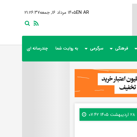
AR
EN
۱۴۰۵ مرداد ۱۶, جمعه
۲۱:۲۶:۳۹
فرهنگی
سرگرمی
به روایت شما
چندرسانه ای
۲۸ اردیبهشت ۱۴۰۵ ۰۷:۴۲