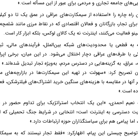
یی‌های جامعه‌ تجاری و مردمی برای عبور از این مسأله است.»
 راه چاره را «استفاده از سیمکارت‌های عراقی در عمق یک تا دو کیل
«برای تجار، بازرگانان و فعالان اقتصادی که در نقاط مرزی مانند شلمچه،
ینو فعالیت می‌کنند، اینترنت نه یک کالای لوکس، بلکه ابزار کار است.
ه به قطعی یا محدودیت‌های شبکه بین‌الملل، فرآیندهای مالی، 
 با طرف‌های عراقی دچار اختلال می‌شود. در این میان، برخی اپرا
 عراق، به گزینه‌هایی در دسترس مردم، به‌ویژه تجار تبدیل شده‌اند.» 
 تصریح کرد: «سهولت در تهیه این سیمکارت‌ها در بازارچه‌های مرز
آنها در مقایسه با هزینه‌های سنگین خرید اشتراک‌های فیلترشکن، فع
ده است.»
 نعیم احمدی، «این یک انتخاب استراتژیک برای تداوم حضور در فض
 دسترسی به اینترنت است؛ انتخابی در شرایط جنگ تحمیلی که اگر
 اما پیامی هم برای سیاستگذاران حوزه ارتباطات دارد.»
وضیح چیستی این پیام، اظهارکرد: «فقط تجار نیستند که به سیمکارت