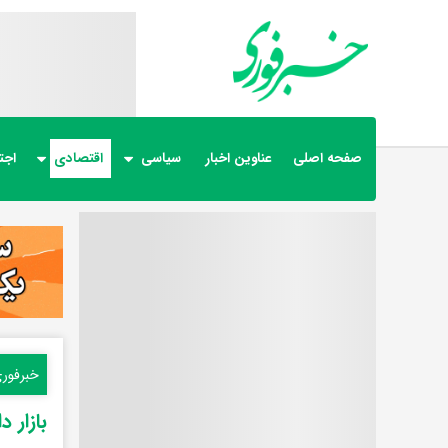
صفحه اصلی
عناوین اخبار
سیاسی
اقتصادی
اجت
خبرفور
بازار 