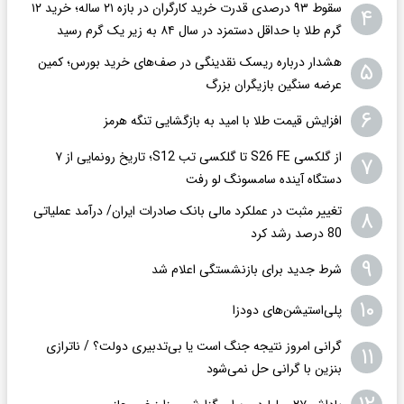
سقوط ۹۳ درصدی قدرت خرید کارگران در بازه ۲۱ ساله؛ خرید ۱۲
۴
گرم طلا با حداقل دستمزد در سال ۸۴ به زیر یک گرم رسید
هشدار درباره ریسک نقدینگی در صف‌های خرید بورس؛ کمین
۵
عرضه سنگین بازیگران بزرگ
۶
افزایش قیمت طلا با امید به بازگشایی تنگه هرمز
از گلکسی S26 FE تا گلکسی تب S12؛ تاریخ رونمایی از ۷
۷
دستگاه آینده سامسونگ لو رفت
تغییر مثبت در عملکرد مالی بانک صادرات ایران/ درآمد عملیاتی
۸
80 درصد رشد کرد
۹
شرط جدید برای بازنشستگی اعلام شد
۱۰
پلی‌استیشن‌های دودزا
گرانی امروز نتیجه جنگ است یا بی‌تدبیری دولت؟ / ناترازی
۱۱
بنزین با گرانی حل نمی‌شود