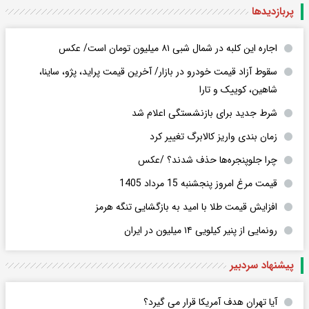
پربازدید‌ها
اجاره این کلبه در شمال شبی ۸۱ میلیون تومان است/ عکس
سقوط آزاد قیمت خودرو در بازار/ آخرین قیمت پراید، پژو، ساینا،
شاهین، کوییک و تارا
شرط جدید برای بازنشستگی اعلام شد
زمان بندی واریز کالابرگ تغییر کرد
چرا جلوپنجره‌ها حذف شدند؟ /عکس
قیمت مرغ امروز پنجشنبه 15 مرداد 1405
افزایش قیمت طلا با امید به بازگشایی تنگه هرمز
رونمایی از پنیر کیلویی ۱۴ میلیون در ایران
پیشنهاد سردبیر
آیا تهران هدف آمریکا قرار می گیرد؟