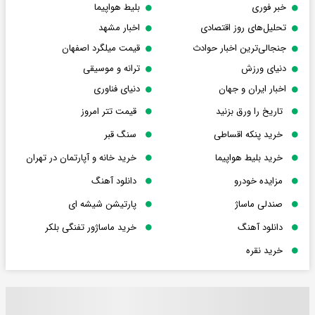
خبر فوری
بلیط هواپیما
تحلیل‌های روز اقتصادی
اخبار مشهد
جنجالی‌ترین اخبار حوادث
قیمت میلگرد اصفهان
دنیای ورزش
ترانه و موسیقی
اخبار ایران و جهان
دنیای فناوری
تاریخ را ورق بزنید
قیمت تتر امروز
خرید پنکه اقساطی
سنگ قبر
خرید بلیط هواپیما
خرید خانه و آپارتمان در تهران
مزایده خودرو
دانلود آهنگ
صندلی ماساژ
پارتیشن شیشه ای
دانلود آهنگ
خرید ماساژور تفنگی بلکر
خرید نقره