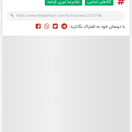
کالاهای اساسی
غلامرضا نوری قزلجه
با دوستان خود به اشتراک بگذارید: