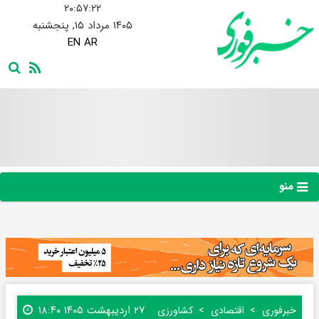
۲۰:۵۷:۲۳
۱۴۰۵ مرداد ۱۵, پنجشنبه
EN
AR
منو
۲۷ اردیبهشت ۱۴۰۵ ۱۸:۴۰
خبرفوری
اقتصادی
کشاورزی