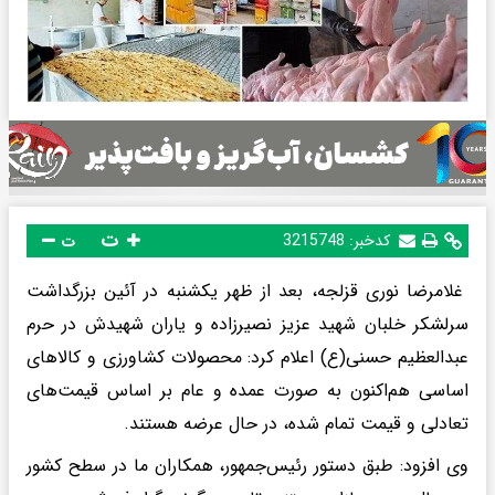
ت
کدخبر:
3215748
ت
غلامرضا نوری قزلجه، بعد از ظهر یکشنبه در آئین‌ بزرگداشت
سرلشکر خلبان شهید عزیز نصیرزاده و یاران شهیدش در حرم
عبدالعظیم حسنی(ع) اعلام کرد: محصولات کشاورزی و کالاهای
اساسی هم‌اکنون به صورت عمده و عام بر اساس قیمت‌های
تعادلی و قیمت تمام شده، در حال عرضه هستند.
وی افزود: طبق دستور رئیس‌جمهور، همکاران ما در سطح کشور