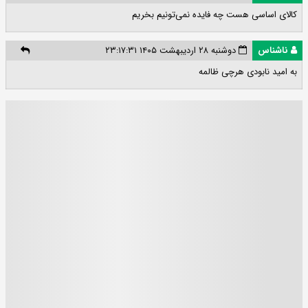
کالای اساسی هست چه فایده نمی‌تونیم بخریم
ناشناس
دوشنبه ۲۸ اردیبهشت ۱۴۰۵ ۲۳:۱۷:۳۱
به امید نابودی هرچی ظالمه