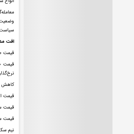
انواع س
معامله‌
وضعیت م
سیاست 
افت مد
قیمت طلا روز شنبه ۲۶ ارد
نرخ‌گذا
کاهش دس
قیمت ان
قیمت سکه امام
قیمت سکه بهار آزادی 
نیم سکه با 