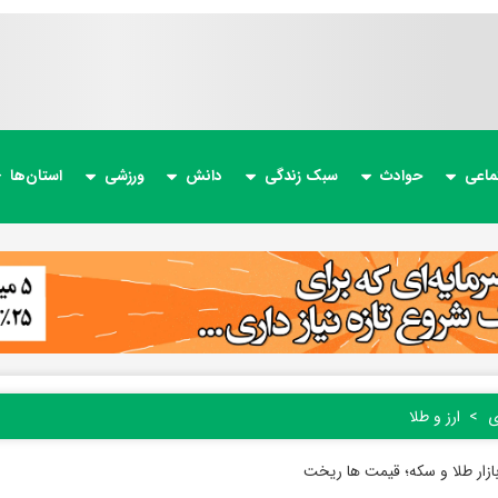
ماعی
حوادث
سبک زندگی
دانش
ورزشی
استان‌ها
ی
ارز و طلا
بازار طلا و سکه؛ قیمت ها ریخت