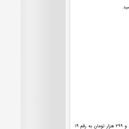
هر گرم طلای ۱۸ عیار در روز شنبه با کاهش ۱۶ هزار تومانی از رقم ۱۹ میلیون و ۲۹۹ هزار تومان به رقم ۱۹