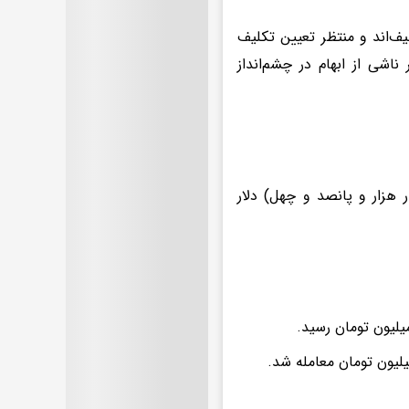
لیف‌اند و منتظر تعیین تکلیف
ناشی از ابهام در چشم‌انداز
ی با کاهش ۴۳.۹۴ دلاری نسبت به روز جمعه، ۴۵۴۰ (چهار هزار و پانصد و چهل) دلار