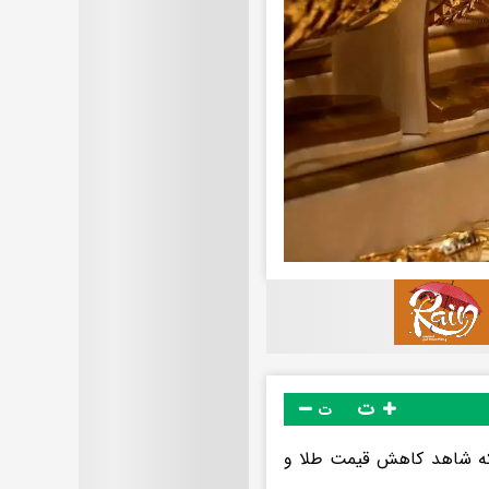
ت
ت
 حالی به استقبال آخرین هفته اردیبهشت ماه ۱۴۰۵ رفت که شاهد کاهش قیمت طلا و