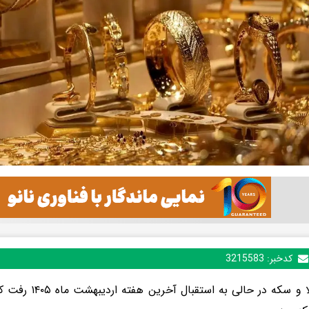
کدخبر:
3215583
بازار طلا و سکه در