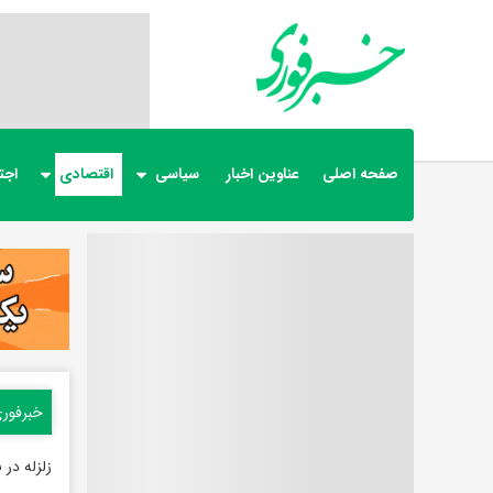
صفحه اصلی
عناوین اخبار
سیاسی
اقتصادی
اجت
خبرفور
زلزله در 