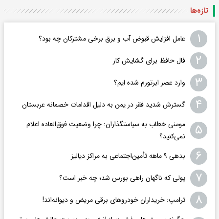
تازه‌ها
۱
عامل افزایش قبوض آب و برق برخی مشترکان چه بود؟
۲
فال حافظ برای گشایش کار
۳
وارد عصر ابرتورم شده ایم؟
۴
گسترش شدید فقر در یمن به دلیل اقدامات خصمانه عربستان
مومنی خطاب به سیاستگذاران: چرا وضعیت فوق‌العاده اعلام
۵
نمی‌کنید؟
۶
بدهی ۹ ماهه تأمین‌اجتماعی به مراکز دیالیز
۷
پولی که ناگهان راهی بورس شد؛ چه خبر است؟
۸
ترامپ: خریداران خودروهای برقی مریض و دیوانه‌اند!