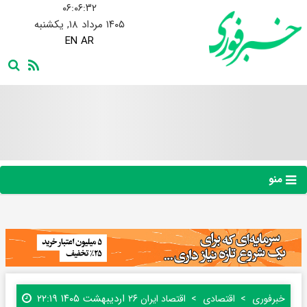
۰۶:۰۶:۳۳
۱۴۰۵ مرداد ۱۸, یکشنبه
EN
AR
منو
۲۶ اردیبهشت ۱۴۰۵ ۲۲:۱۹
خبرفوری
اقتصادی
اقتصاد ایران