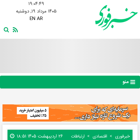
۱۹:۰۴:۴۹
۱۴۰۵ مرداد ۱۹, دوشنبه
EN
AR
منو
۲۶ اردیبهشت ۱۴۰۵ ۱۸:۵۱
خبرفوری
اقتصادی
ارتباطات