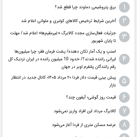
۱
برق پتروشیمی دماوند چرا قطع شد؟
۲
آخرین شرایط ترخیص کالاهای کولبری و ملوانی اعلام شد
جزئیات فعال‌سازی مجدد کالابرگ «غیرمقیم‌ها» اعلام شد/ مهلت
۳
تا پایان شهریور
اسنپ و یک آمار تکان‌ دهنده/ پشت فرمان فقر؛ چرا میلیون‌ها
۴
ایرانی راننده شدند؟/ حدود 10 میلیون راننده در ایران نزدیک کل
رقم رانندگان پلتفرم اوبر در جهان
پیش بینی قیمت دلار فردا ۲۰ مرداد ۱۴۰۵؛ کانال جدید در انتظار
۵
بازار
۶
قیمت روز گوشی؛ آیفون چند؟
۷
کالابرگ مرداد این افراد واریز نمی‌شود
۸
عرضه مسکن متری از فردا آغاز می‌شود