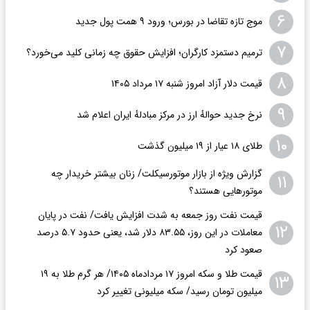
۶
موج تازه تقاضا در بورس؛ ورود ۹ همت پول جدید
۷
ترمیم دستمزد کارگران؛ افزایش حقوق چه زمانی کلید می‌خورد؟
۸
قیمت دلار آزاد امروز شنبه ۱۷ مرداد ۱۴۰۵
۹
نرخ جدید حوالهٔ ارز در مرکز مبادلهٔ ایران اعلام شد
۱۰
طلای ۱۸ عیار از ۱۹ میلیون گذشت
گزارش ویژه از بازار موتورسیکلت/ زنان بیشتر خریدار چه
۱۱
موتورهایی هستند؟
قیمت نفت روز جمعه به شدت افزایش یافت/ نفت در پایان
۱۲
معاملات در این روز، ۸۳.۵۵ دلار شد، یعنی حدود ۵.۷ درصد
صعود کرد
قیمت طلا و سکه امروز ۱۷ مردادماه ۱۴۰۵/ هر گرم طلا به ۱۹
۱۳
میلیون تومان رسید/ سکه میلیونی تغییر کرد