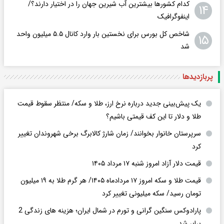
کدام کشورها بیشترین آب شیرین جهان را در اختیار دارند؟/
۱۴
اینفوگرافیک
شاخص کل بورس برای نخستین بار وارد کانال ۵.۵ میلیون واحد
۱۵
شد
پربازدید‌ها
یک پیش‌بینی جدید درباره نرخ ارز، طلا و سکه/ منتظر سقوط قیمت
طلا و دلار تا این کف قیمتی باشیم؟
سرپرستان خانوار بخوانند/ زمان شارژ کالابرگ برخی شهروندان تغییر
کرد
قیمت دلار آزاد امروز شنبه ۱۷ مرداد ۱۴۰۵
قیمت طلا و سکه امروز ۱۷ مردادماه ۱۴۰۵/ هر گرم طلا به ۱۹ میلیون
تومان رسید/ سکه میلیونی تغییر کرد
پارادوکس سنگین گرانی و تورم در شمال ایران؛ هزینه های زندگی 2
برابر ‌شد