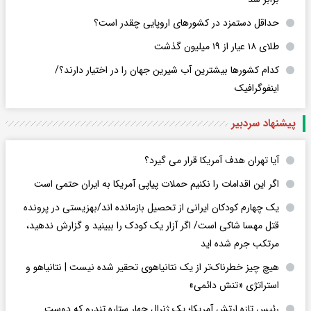
حداقل دستمزد در کشورهای اروپایی چقدر است؟
طلای ۱۸ عیار از ۱۹ میلیون گذشت
کدام کشورها بیشترین آب شیرین جهان را در اختیار دارند؟/
اینفوگرافیک
پیشنهاد سردبیر
آیا تهران هدف آمریکا قرار می گیرد؟
اگر این اقدامات را نکنیم حملات پیاپی آمریکا به ایران حتمی است
یک چهارم کودکان ایرانی از تحصیل بازمانده اند/بهزیستی در پرونده
قتل مهسا شاکی است/ اگر آزار یک کودک را ببینید و گزارش ندهید،
مرتکب جرم شده اید
هیچ چیز خطرناک‌تر از یک نتانیاهوی تحقیر شده نیست | نتانیاهو و
استراتژی «تنش دائمی»
رئیس تازه ارتش آمریکا؛ یک ژنرال چهار ستاره تندرو که دوست