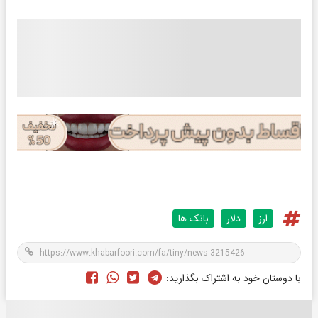
ارز
دلار
بانک ها
با دوستان خود به اشتراک بگذارید: