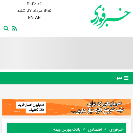
۱۴:۳۶:۰۵
۱۴۰۵ مرداد ۱۷, شنبه
EN
AR
منو
خبرفوری
اقتصادی
بانک،بورس،بیمه