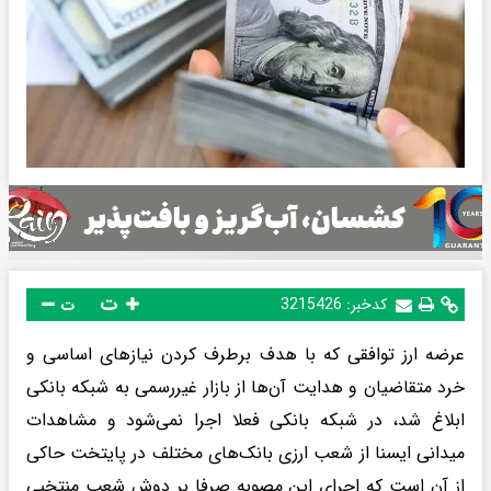
ت
کدخبر:
3215426
ت
عرضه ارز توافقی که با هدف برطرف کردن نیازهای اساسی و
خرد متقاضیان و هدایت آن‌ها از بازار غیررسمی به شبکه بانکی
ابلاغ شد، در شبکه بانکی فعلا اجرا نمی‌شود و مشاهدات
میدانی ایسنا از شعب ارزی بانک‌های مختلف در پایتخت حاکی
از آن است که اجرای این مصوبه صرفا بر دوش شعب منتخبی