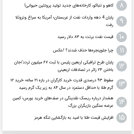
۸
کاهو و تنباکو، کارخانه‌های جدید تولید پروتئین حیوانی!
پایان 4 دهه واردات نفت از عربستان؛ آمریکا به سراغ ونزوئلا
۹
رفت
۱۰
قیمت نفت برنت به ۸۳ دلار رسید
۱۱
چرا جلوپنجره‌ها حذف شدند؟ /عکس
پایان طرح ترافیکی اربعین پلیس با ثبت ۶۷ میلیون تردد/جان
۱۲
باختن ۲۴ زائر در تصادفات اربعینی
سقوط ۹۳ درصدی قدرت خرید کارگران در بازه ۲۱ ساله؛ خرید ۱۲
۱۳
گرم طلا با حداقل دستمزد در سال ۸۴ به زیر یک گرم رسید
هشدار درباره ریسک نقدینگی در صف‌های خرید بورس؛ کمین
۱۴
عرضه سنگین بازیگران بزرگ
۱۵
افزایش قیمت طلا با امید به بازگشایی تنگه هرمز