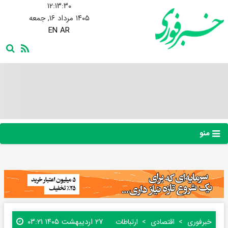
۱۲:۱۳:۳۱
۱۴۰۵ مرداد ۱۶, جمعه
EN
AR
منو
۲۷ اردیبهشت ۱۴۰۵ ۰۳:۲۱
خبرفوری
اقتصادی
ارتباطات