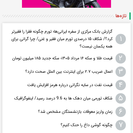
تازه‌ها
گزارش بانک مرکزی از سفره ایرانی‌ها؛ تورم چگونه فقرا را فقیرتر
۱
کرد؟/ شکاف ۱۵ درصدی تورم میان فقیر و غنی/ چرا گرانی برای
همه یکسان نیست؟
۲
قیمت طلا و سکه ۱۶ مرداد ۱۴۰۵؛ سکه جدید ١٨۵ میلیون تومان
۳
اعمال ضریب ۲.۷ برای اینترنت بین الملل صحت دارد؟
۴
قیمت نفت در سایه نگرانی درباره هرمز افزایش یافت
۵
شکاف تورمی میان دهک ها به 9.6 درصد رسید/ اینفوگرافیک
۶
زمان واریز معوقات بازنشستگان مشخص شد؟
۷
چگونه گوشی داغ را حنک کنیم؟