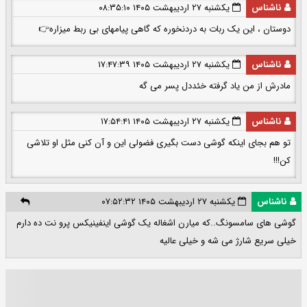
ناشناس
یکشنبه ۲۷ اردیبهشت ۱۴۰۵ ۰۸:۳۵:۱۰
دوستان ، این یک ربات به دردنخوره که گاهی پیامهای بی ربط میزاره👉
ناشناس
یکشنبه ۲۷ اردیبهشت ۱۴۰۵ ۱۷:۴۷:۳۹
مادرش از من یاد گرفته خئددل پسر می گه
ناشناس
یکشنبه ۲۷ اردیبهشت ۱۴۰۵ ۱۷:۵۴:۴۱
تو هم بجای اینکه گوشی دست بگیری فضولی این و آن کنی مثل او تلاشی
کن!!!
ناشناس
یکشنبه ۲۷ اردیبهشت ۱۴۰۵ ۰۷:۵۲:۳۲
گوشی های سامسونگ..که میارن اشغاله یک گوشی اینفینیکس پرو نت ده دارم
خیلی سریع شارژ می شه و خیلی عالیه