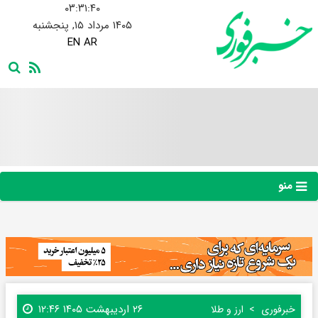
۰۳:۳۱:۴۱
۱۴۰۵ مرداد ۱۵, پنجشنبه
EN
AR
منو
۲۶ اردیبهشت ۱۴۰۵ ۱۲:۴۶
خبرفوری
ارز و طلا