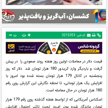
ت
کدخبر:
3215353
ت
قیمت دلار در معاملات اولین روز هفته روند صعودی را در پیش
گرفت و باردیگر وارد کریدور 180 هزار تومان شد. دلار که روز
پنجشنبه در کانال 179 هزار تومان بسته شده بود امروز با
افزایش یک هزار تومانی، تا لحظه نگارش این گزارش روی رقم
180 هزار تومان در حال معامله‌ است.
اسکناس آمریکایی که از اواسط هفته گذشته روی رقم 179 هزار
تومان ماندگار شده‌ بود، امروز تحت تاثیر احتمال افزایش