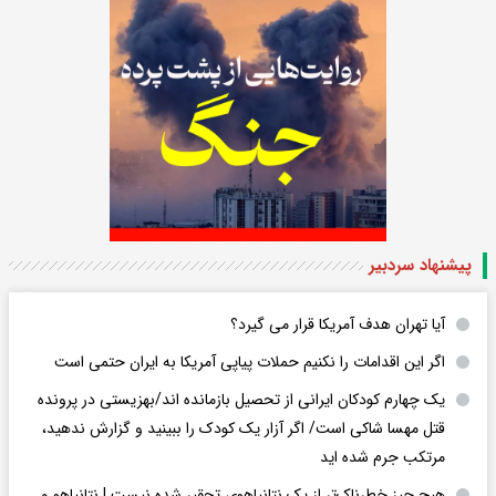
پیشنهاد سردبیر
آیا تهران هدف آمریکا قرار می گیرد؟
اگر این اقدامات را نکنیم حملات پیاپی آمریکا به ایران حتمی است
یک چهارم کودکان ایرانی از تحصیل بازمانده اند/بهزیستی در پرونده
قتل مهسا شاکی است/ اگر آزار یک کودک را ببینید و گزارش ندهید،
مرتکب جرم شده اید
هیچ چیز خطرناک‌تر از یک نتانیاهوی تحقیر شده نیست | نتانیاهو و