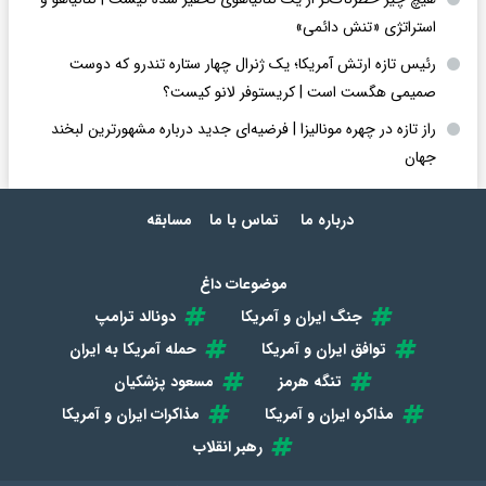
استراتژی «تنش دائمی»
رئیس تازه ارتش آمریکا؛ یک ژنرال چهار ستاره تندرو که دوست
صمیمی هگست است | کریستوفر لانو کیست؟
راز تازه در چهره مونالیزا | فرضیه‌ای جدید درباره مشهورترین لبخند
جهان
درباره ما
تماس با ما
مسابقه
موضوعات داغ
جنگ ایران و آمریکا
دونالد ترامپ
توافق ایران و آمریکا
حمله آمریکا به ایران
تنگه هرمز
مسعود پزشکیان
مذاکره ایران و آمریکا
مذاکرات ایران و آمریکا
رهبر انقلاب