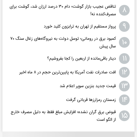
تناقض عجیب بازار گوشت؛ دام ۳۰ درصد ارزان شد، گوشت برای
۸
مصرف‌کننده نه!
۹
پرواز مستقیم از تهران به ترابزون کلید خورد
کمبود برق در رومانی؛ توسل دولت به نیروگاه‌های زغال سنگ ۷۰
۱۰
سال پیش
۱۱
دینار باقی‌مانده از اربعین را کجا بفروشیم؟
۱۲
افت صادرات نفت آمریکا به پایین‌ترین حجم در ۸ ماه اخیر
۱۳
قیمت جدید بنزین سوپر اعلام شد
۱۴
زمستان رمزارزها قربانی گرفت
قبوض برق گران نشده؛ افزایش مبلغ فقط به دلیل مصرف خارج
۱۵
از الگو است