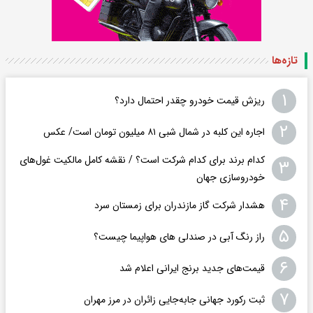
تازه‌ها
۱
ریزش قیمت خودرو چقدر احتمال دارد؟
۲
اجاره این کلبه در شمال شبی ۸۱ میلیون تومان است/ عکس
کدام برند برای کدام شرکت است؟ / نقشه کامل مالکیت غول‌های
۳
خودروسازی جهان
۴
هشدار شرکت گاز مازندران برای زمستان سرد
۵
راز رنگ آبی در صندلی های هواپیما چیست؟
۶
قیمت‌های جدید برنج ایرانی اعلام شد
۷
ثبت رکورد جهانی جابه‌جایی زائران در مرز مهران