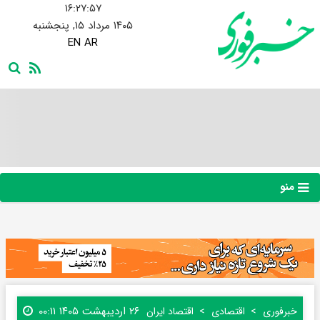
۱۶:۲۷:۵۸
۱۴۰۵ مرداد ۱۵, پنجشنبه
EN
AR
منو
۲۶ اردیبهشت ۱۴۰۵ ۰۰:۱۱
خبرفوری
اقتصادی
اقتصاد ایران