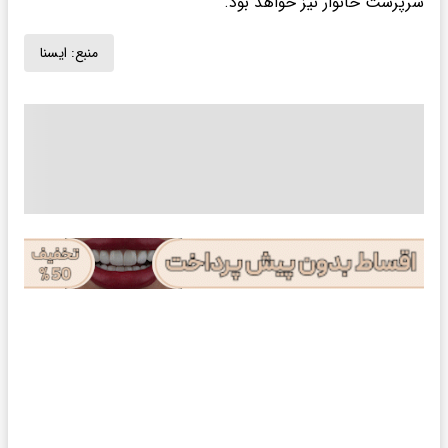
سرپرست خانوار نیز خواهد بود.
منبع:
ايسنا