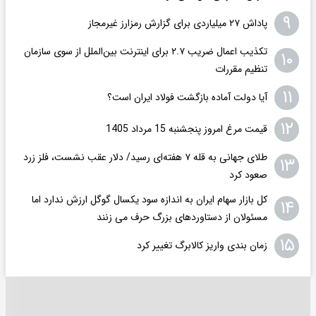
۹
پاداش ۲۷ میلیاردی برای گزارش رمزارز غیرمجاز
تکذیب اعمال ضریب ۲.۷ برای اینترنت بین‌الملل از سوی سازمان
۱۰
تنظیم مقررات
۱۱
آیا دولت آماده بازگشت فولاد ایران است؟
۱۲
قیمت مرغ امروز پنجشنبه 15 مرداد 1405
طلای جهانی به قله ۷ هفته‌ای رسید/ دلار عقب نشست، فلز زرد
۱۳
صعود کرد
کل بازار سهام ایران به اندازه سود یکسال گوگل ارزش ندارد اما
۱۴
مسئولان از دستاوردهای بزرگ حرف می زنند
۱۵
زمان بندی واریز کالابرگ تغییر کرد