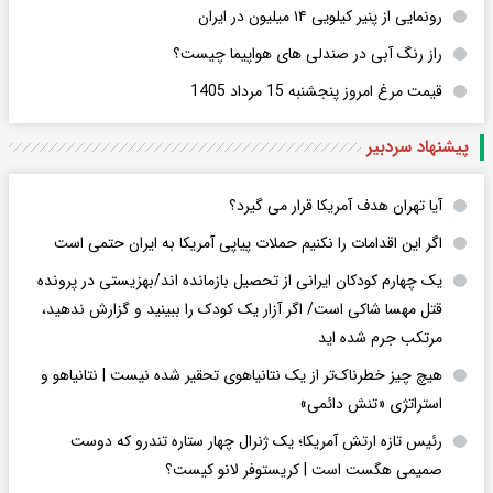
رونمایی از پنیر کیلویی ۱۴ میلیون در ایران
راز رنگ آبی در صندلی های هواپیما چیست؟
قیمت مرغ امروز پنجشنبه 15 مرداد 1405
پیشنهاد سردبیر
آیا تهران هدف آمریکا قرار می گیرد؟
اگر این اقدامات را نکنیم حملات پیاپی آمریکا به ایران حتمی است
یک چهارم کودکان ایرانی از تحصیل بازمانده اند/بهزیستی در پرونده
قتل مهسا شاکی است/ اگر آزار یک کودک را ببینید و گزارش ندهید،
مرتکب جرم شده اید
هیچ چیز خطرناک‌تر از یک نتانیاهوی تحقیر شده نیست | نتانیاهو و
استراتژی «تنش دائمی»
رئیس تازه ارتش آمریکا؛ یک ژنرال چهار ستاره تندرو که دوست
صمیمی هگست است | کریستوفر لانو کیست؟