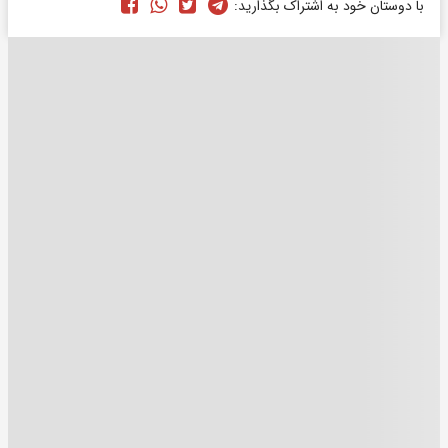
با دوستان خود به اشتراک بگذارید: