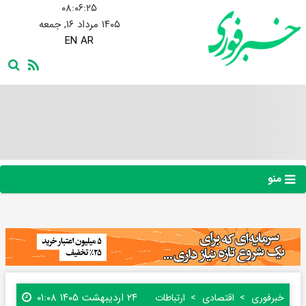
۰۸:۰۶:۲۶
۱۴۰۵ مرداد ۱۶, جمعه
EN
AR
منو
۲۴ اردیبهشت ۱۴۰۵ ۰۱:۰۸
خبرفوری
اقتصادی
ارتباطات