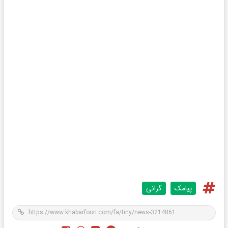
پیامک
گرانی