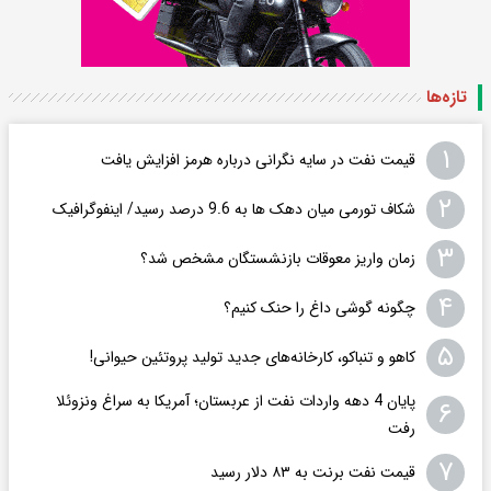
تازه‌ها
۱
قیمت نفت در سایه نگرانی درباره هرمز افزایش یافت
۲
شکاف تورمی میان دهک ها به 9.6 درصد رسید/ اینفوگرافیک
۳
زمان واریز معوقات بازنشستگان مشخص شد؟
۴
چگونه گوشی داغ را حنک کنیم؟
۵
کاهو و تنباکو، کارخانه‌های جدید تولید پروتئین حیوانی!
پایان 4 دهه واردات نفت از عربستان؛ آمریکا به سراغ ونزوئلا
۶
رفت
۷
قیمت نفت برنت به ۸۳ دلار رسید