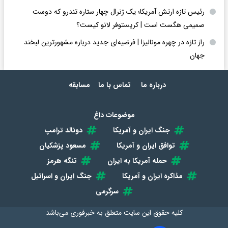
رئیس تازه ارتش آمریکا؛ یک ژنرال چهار ستاره تندرو که دوست
صمیمی هگست است | کریستوفر لانو کیست؟
راز تازه در چهره مونالیزا | فرضیه‌ای جدید درباره مشهورترین لبخند
جهان
درباره ما
تماس با ما
مسابقه
موضوعات داغ
جنگ ایران و آمریکا
دونالد ترامپ
توافق ایران و آمریکا
مسعود پزشکیان
حمله آمریکا به ایران
تنگه هرمز
مذاکره ایران و آمریکا
جنگ ایران و اسرائیل
سرگرمی
کلیه حقوق این سایت متعلق به
خبرفوری
می‌باشد