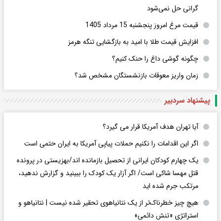
گرانی حل نمی‌شود
قیمت مرغ امروز پنجشنبه 15 مرداد 1405
افزایش قیمت طلا با امید به بازگشایی تنگه هرمز
چگونه گوشی داغ را حنک کنیم؟
زمان واریز معوقات بازنشستگان مشخص شد؟
پیشنهاد سردبیر
آیا تهران هدف آمریکا قرار می گیرد؟
اگر این اقدامات را نکنیم حملات پیاپی آمریکا به ایران حتمی است
یک چهارم کودکان ایرانی از تحصیل بازمانده اند/بهزیستی در پرونده
قتل مهسا شاکی است/ اگر آزار یک کودک را ببینید و گزارش ندهید،
مرتکب جرم شده اید
هیچ چیز خطرناک‌تر از یک نتانیاهوی تحقیر شده نیست | نتانیاهو و
استراتژی «تنش دائمی»