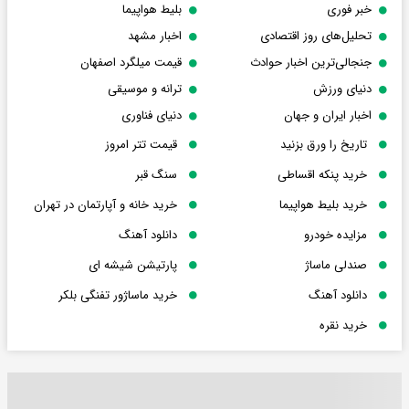
خبر فوری
بلیط هواپیما
تحلیل‌های روز اقتصادی
اخبار مشهد
جنجالی‌ترین اخبار حوادث
قیمت میلگرد اصفهان
دنیای ورزش
ترانه و موسیقی
اخبار ایران و جهان
دنیای فناوری
تاریخ را ورق بزنید
قیمت تتر امروز
خرید پنکه اقساطی
سنگ قبر
خرید بلیط هواپیما
خرید خانه و آپارتمان در تهران
مزایده خودرو
دانلود آهنگ
صندلی ماساژ
پارتیشن شیشه ای
دانلود آهنگ
خرید ماساژور تفنگی بلکر
خرید نقره