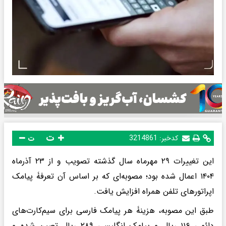
ت
کدخبر:
3214861
ت
این تغییرات ۲۹ مهرماه سال گذشته تصویب و از ۲۳ آذرماه
۱۴۰۴ اعمال شده بود؛ مصوبه‌ای که بر اساس آن تعرفۀ پیامک
اپراتورهای تلفن همراه افزایش یافت.
طبق این مصوبه، هزینۀ هر پیامک فارسی برای سیم‌کارت‌های
دائمی ۱۱۶ ریال و پیامک انگلیسی ۲۸۹ ریال تعیین شده و