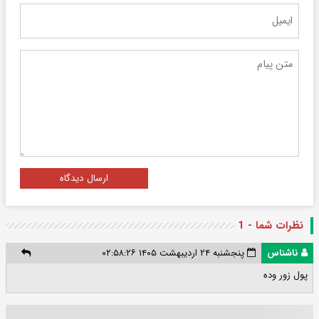
ارسال دیدگاه
نظرات شما - 1
ناشناس
پنجشنبه ۲۴ اردیبهشت ۱۴۰۵ ۰۲:۵۸:۲۶
پول زور وده