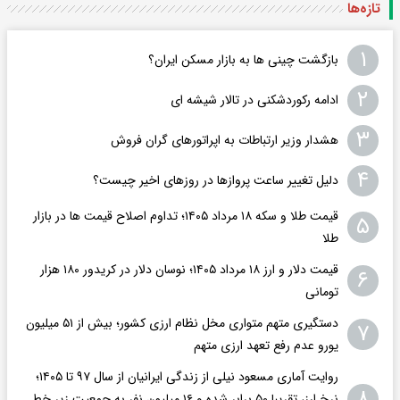
تازه‌ها
۱
بازگشت چینی ها به بازار مسکن ایران؟
۲
ادامه رکوردشکنی در تالار شیشه ای
۳
هشدار وزیر ارتباطات به اپراتورهای گران فروش
۴
دلیل تغییر ساعت پروازها در روزهای اخیر چیست؟
قیمت طلا و سکه ۱۸ مرداد ۱۴۰۵؛ تداوم اصلاح قیمت ها در بازار
۵
طلا
قیمت دلار و ارز ۱۸ مرداد ۱۴۰۵​؛ نوسان دلار در کریدور ۱۸۰ هزار
۶
تومانی
دستگیری متهم متواری مخل نظام ارزی کشور؛ بیش از ۵۱ میلیون
۷
یورو عدم رفع تعهد ارزی متهم
روایت آماری مسعود نیلی از زندگی ایرانیان از سال ۹۷ تا ۱۴۰۵؛
۸
نرخ ارز، تقریبا ۵۰ برابر شده و ۱۶ میلیون نفر به جمعیت زیر خط