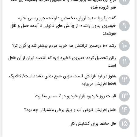
فقر افزوده شده
گفت‌وگو با سعید آروان، نخستین دارنده مجوز رسمی اجاره
۹
خودروی بدون راننده؛ از چالش های قانونی تا آینده حمل و نقل
هوشمند
۱۰
رشد ۱۰۰ درصدی تراکنش ها؛ خرید مردم بیشتر شد یا گران تر؟
زنان تحصیل کرده؛ «نیروی ذخیره ای» که اقتصاد ایران از آن غافل
۱۱
است
هنوز درباره افزایش قیمت بنزین جمع بندی نشده است/ کالابرگ
۱۲
قطعا افزایش می‌یابد
۱۳
قیمت روز خودرو؛ بازار خودرو در 2 مسیر متفاوت
۱۴
عامل افزایش قبوض آب و برق برخی مشترکان چه بود؟
۱۵
فال حافظ برای گشایش کار