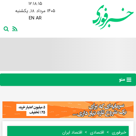
۱۲:۱۸:۱۵
۱۴۰۵ مرداد ۱۸, یکشنبه
EN
AR
منو
خبرفوری
اقتصادی
اقتصاد ایران