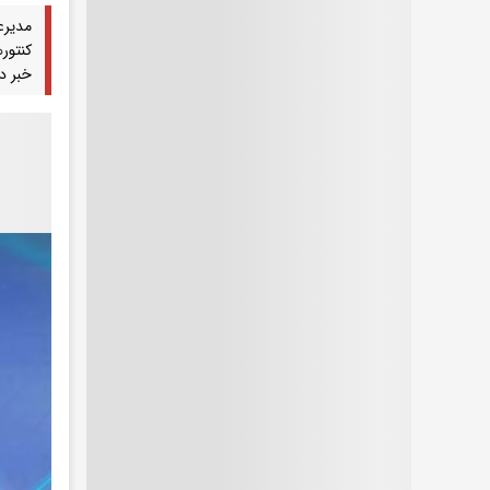
مدیرع
خبر دا