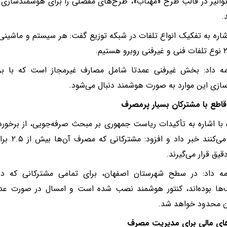
انیر در قالب طرح «مهتاب»، طرح‌های مفصلی را برای هوشمندسازی 
.
شاره به تفکیک انواع تلفات در شبکه توزیع گفت: هر سیستم و ماشین
مه داد: بخش غیرفنی عمدتا شامل مصارف غیرمجاز است که با برن
زی این موارد به صورت هوشمند دنبال می‌شود.
قاطع با مشترکان بسیار پرمصرف
 با اشاره به تأکیدات ریاست جمهوری بر مبحث صرفه‌جویی، از برخورد با
مصرف می‌کن
یق قرار می‌گیرند.
مه داد: در سطح شهرستان اصفهان، برای تمامی مشترکانی که د
‌ها بوده‌اند، کنتور هوشمند نصب شده است و امسال در صورت عدم
ن محدود خواهد شد.
ای مالی برای مدیریت مصرف