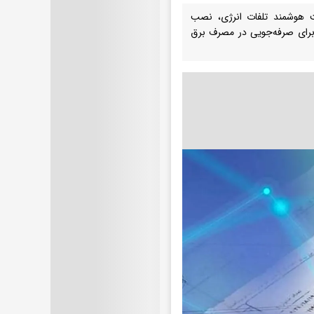
یت هوشمند تلفات انرژی، نصب
رکان پرمصرف و اختصاص پاداش‌های ارزنده‌ ۳۰ درصدی برای صرفه‌جویی در مصرف برق