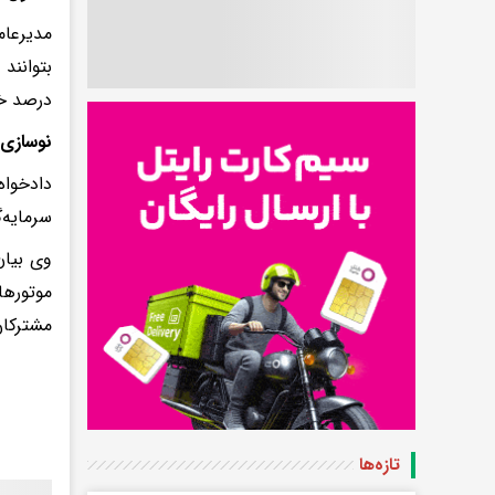
مدیرعام
درصد خو
نوسازی 
دادخواه
سرمایه‌
وی بیان
مشترکان
تازه‌ها