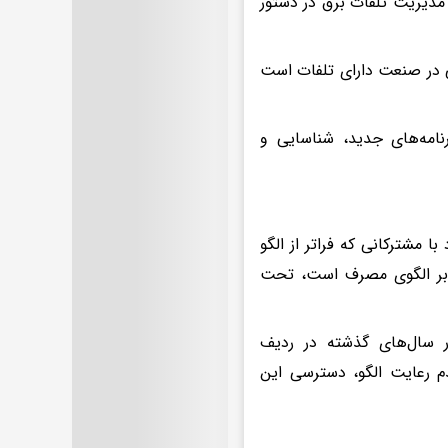
مدیریت تلفات برق در دستور
ی در صنعت دارای تلفات است
امه‌های جدید، شناسایی و
 مشترکانی که فراتر از الگو
ند خبر داد و افزود: مشترکانی که مصرف آن‌ها بیش از ۲.۵ برابر الگوی مصرف است، تحت
ر سال‌های گذشته در ردیف
 رعایت الگو، دسترسی این