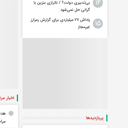
۱۴
بی‌تدبیری دولت؟ / ناترازی بنزین با
گرانی حل نمی‌شود
پاداش ۲۷ میلیاردی برای گزارش رمزارز
۱۵
غیرمجاز
اخبار مر
هدف
پربازدید‌ها
مرا