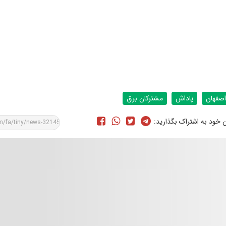
اصفهان
پاداش
مشترکان برق
ن خود به اشتراک بگذارید: