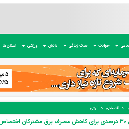
ماعی
حوادث
سبک زندگی
دانش
ورزشی
استان‌ها
ی
اقتصادی
انرژی
تصاص یافت