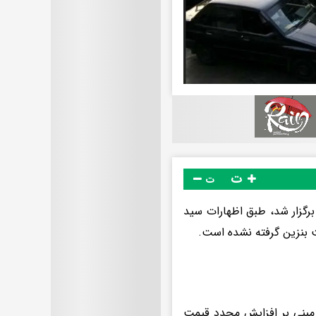
ت
ت
یان آخرین جلسه کارگروه بنزین که امروز (دوشنبه - ۲۱ اردیبهشت ۱۴۰۵) برگزار شد، طبق اظهارات سید
 بنزین گرفته نشده است.
 مبنی بر افزایش مجدد قیمت