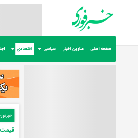
صفحه اصلی
عناوین اخبار
سیاسی
اقتصادی
اجت
خبرفور
قیمت ب