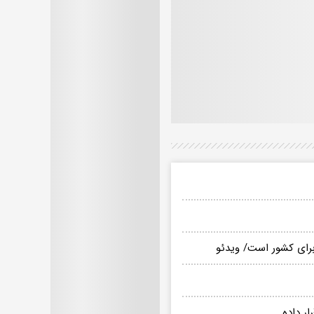
برای کشور است/ ویدئو
ر داده