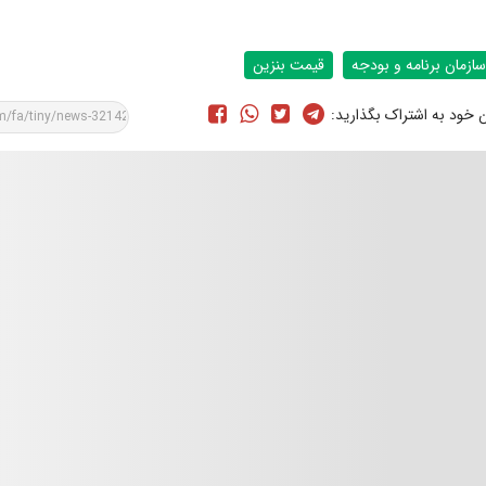
سازمان برنامه و بودجه
قیمت بنزین
ن خود به اشتراک بگذارید: