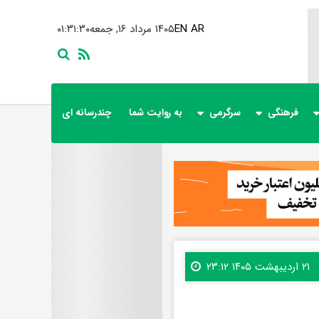
AR
EN
۱۴۰۵ مرداد ۱۶, جمعه
۰۱:۳۱:۳۲
فرهنگی
سرگرمی
به روایت شما
چندرسانه ای
۲۱ اردیبهشت ۱۴۰۵ ۲۳:۱۲