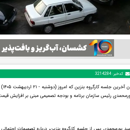
کدخبر:
3214284
در جر
رمحمدی رئیس سازمان برنامه و بودجه تصمیمی مبنی بر افزایش قیمت
د پورمحمدی پس از جلسه کارگروه بنزین، درباره تصمیمات احتمالی