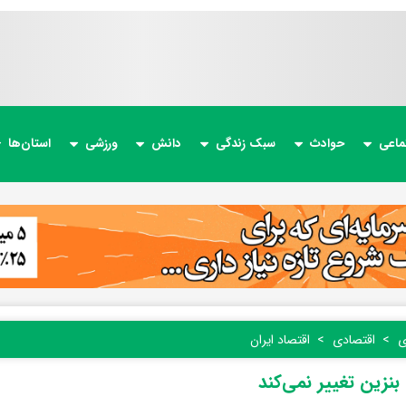
ماعی
حوادث
سبک زندگی
دانش
ورزشی
استان‌ها
ی
اقتصادی
اقتصاد ایران
نزین تغییر نمی‌کند