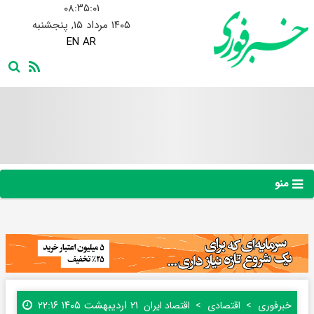
۰۸:۳۵:۰۲
۱۴۰۵ مرداد ۱۵, پنجشنبه
EN
AR
منو
۲۱ اردیبهشت ۱۴۰۵ ۲۲:۱۶
خبرفوری
اقتصادی
اقتصاد ایران