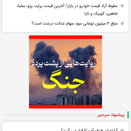
سقوط آزاد قیمت خودرو در بازار/ آخرین قیمت پراید، پژو، ساینا،
شاهین، کوییک و تارا
مبلغ ۳ میلیون تومانی سود سهام عدالت درست است؟
پیشنهاد سردبیر
آیا تهران هدف آمریکا قرار می گیرد؟