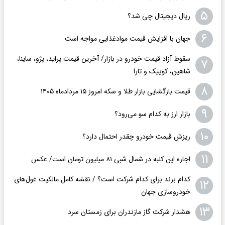
۵
ریال دیجیتال چی شد؟
۶
جهان با افزایش قیمت موادغذایی مواجه است
سقوط آزاد قیمت خودرو در بازار/ آخرین قیمت پراید، پژو، ساینا،
۷
شاهین، کوییک و تارا
۸
قیمت بازگشایی بازار طلا و سکه امروز ۱۵ مردادماه ۱۴۰۵
۹
بازار ارز به کدام سو می‌رود؟
۱۰
ریزش قیمت خودرو چقدر احتمال دارد؟
۱۱
اجاره این کلبه در شمال شبی ۸۱ میلیون تومان است/ عکس
کدام برند برای کدام شرکت است؟ / نقشه کامل مالکیت غول‌های
۱۲
خودروسازی جهان
۱۳
هشدار شرکت گاز مازندران برای زمستان سرد