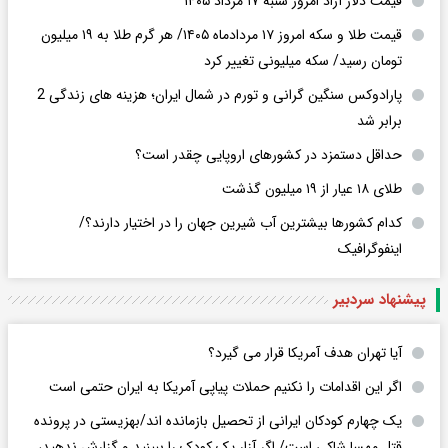
قیمت دلار آزاد امروز شنبه ۱۷ مرداد ۱۴۰۵
قیمت طلا و سکه امروز ۱۷ مردادماه ۱۴۰۵/ هر گرم طلا به ۱۹ میلیون
تومان رسید/ سکه میلیونی تغییر کرد
پارادوکس سنگین گرانی و تورم در شمال ایران؛ هزینه های زندگی 2
برابر ‌شد
حداقل دستمزد در کشورهای اروپایی چقدر است؟
طلای ۱۸ عیار از ۱۹ میلیون گذشت
کدام کشورها بیشترین آب شیرین جهان را در اختیار دارند؟/
اینفوگرافیک
پیشنهاد سردبیر
آیا تهران هدف آمریکا قرار می گیرد؟
اگر این اقدامات را نکنیم حملات پیاپی آمریکا به ایران حتمی است
یک چهارم کودکان ایرانی از تحصیل بازمانده اند/بهزیستی در پرونده
قتل مهسا شاکی است/ اگر آزار یک کودک را ببینید و گزارش ندهید،