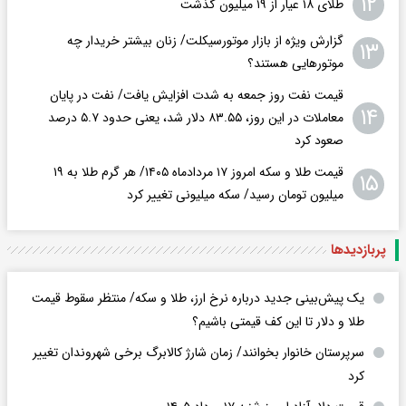
۱۲
طلای ۱۸ عیار از ۱۹ میلیون گذشت
گزارش ویژه از بازار موتورسیکلت/ زنان بیشتر خریدار چه
۱۳
موتورهایی هستند؟
قیمت نفت روز جمعه به شدت افزایش یافت/ نفت در پایان
۱۴
معاملات در این روز، ۸۳.۵۵ دلار شد، یعنی حدود ۵.۷ درصد
صعود کرد
قیمت طلا و سکه امروز ۱۷ مردادماه ۱۴۰۵/ هر گرم طلا به ۱۹
۱۵
میلیون تومان رسید/ سکه میلیونی تغییر کرد
پربازدید‌ها
یک پیش‌بینی جدید درباره نرخ ارز، طلا و سکه/ منتظر سقوط قیمت
طلا و دلار تا این کف قیمتی باشیم؟
سرپرستان خانوار بخوانند/ زمان شارژ کالابرگ برخی شهروندان تغییر
کرد