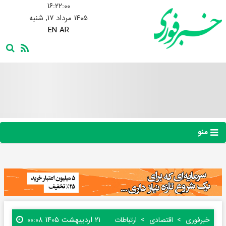
۱۶:۲۲:۰۱
۱۴۰۵ مرداد ۱۷, شنبه
EN
AR
منو
۲۱ اردیبهشت ۱۴۰۵ ۰۰:۰۸
خبرفوری
اقتصادی
ارتباطات