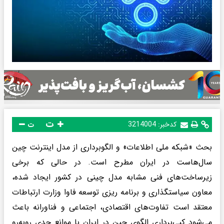
ت
کدخبر:
3214004
ت
بحث «شبکه ملی اطلاعات» و الگوبرداری از مدل اینترنت چین
سال‌هاست در ایران مطرح است. در حالی که برخی
زیرساخت‌های فنی مشابه مدل چینی در کشور ایجاد شده،
معاون سیاستگذاری و برنامه ریزی توسعه فاوا وزارت ارتباطات
معتقد است تفاوت‌های اقتصادی، اجتماعی و فناورانه باعث
می‌شود کپی‌برداری الگوی چین در ایران با موانع جدی روبه‌رو