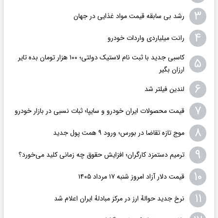
۳
رشد بی سابقه قیمت مواد غذایی در جهان
۴
رانت میلیاردی واردات خودرو
کاسبی جدید با ثبت نام لاستیک دولتی؛ ۱۰۰ هزار تومان بده تایر
۵
ارزان بگیر
۶
لندین فیلتر شد
۷
قیمت محصولات ایران خودرو و سایپا؛ ثبات نسبی در بازار خودرو
۸
موج تازه تقاضا در بورس؛ ورود ۹ همت پول جدید
۹
ترمیم دستمزد کارگران؛ افزایش حقوق چه زمانی کلید می‌خورد؟
۱۰
قیمت دلار آزاد امروز شنبه ۱۷ مرداد ۱۴۰۵
۱۱
نرخ جدید حوالهٔ ارز در مرکز مبادلهٔ ایران اعلام شد