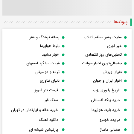
پیوندها
سایت رهبر معظم انقلاب
رسانه فرهنگ و هنر
خبر فوری
بلیط هواپیما
تحلیل‌های روز اقتصادی
اخبار مشهد
جنجالی‌ترین اخبار حوادث
قیمت میلگرد اصفهان
دنیای ورزش
ترانه و موسیقی
اخبار ایران و جهان
دنیای فناوری
تاریخ را ورق بزنید
قیمت تتر امروز
خرید پنکه اقساطی
سنگ قبر
خرید بلیط هواپیما
خرید خانه و آپارتمان در تهران
مزایده خودرو
دانلود آهنگ
صندلی ماساژ
پارتیشن شیشه ای