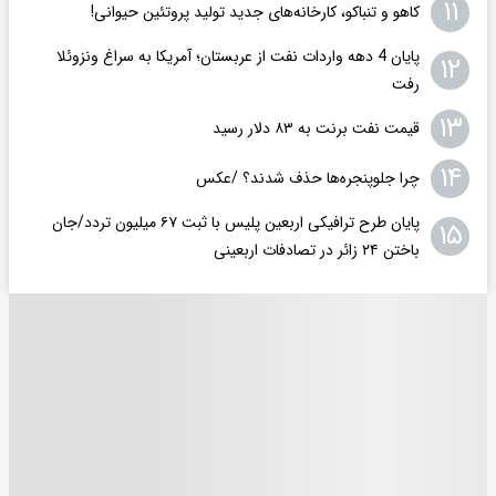
۱۱
کاهو و تنباکو، کارخانه‌های جدید تولید پروتئین حیوانی!
پایان 4 دهه واردات نفت از عربستان؛ آمریکا به سراغ ونزوئلا
۱۲
رفت
۱۳
قیمت نفت برنت به ۸۳ دلار رسید
۱۴
چرا جلوپنجره‌ها حذف شدند؟ /عکس
پایان طرح ترافیکی اربعین پلیس با ثبت ۶۷ میلیون تردد/جان
۱۵
باختن ۲۴ زائر در تصادفات اربعینی