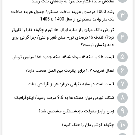
نفتکش ماند/ فشار محاصره به چاه‌های نفت رسید
رشد 1000 درصدی هزینه ساخت مسکن/ جدول هزینه ساخت
۳
یک متر واحد مسکونی از سال 1400 تا 1405
گزارش بانک مرکزی از سفره ایرانی‌ها؛ تورم چگونه فقرا را فقیرتر
۴
کرد؟/ شکاف ۱۵ درصدی تورم میان فقیر و غنی/ چرا گرانی برای
همه یکسان نیست؟
۵
قیمت طلا و سکه ۱۶ مرداد ۱۴۰۵؛ سکه جدید ١٨۵ میلیون تومان
۶
اعمال ضریب ۲.۷ برای اینترنت بین الملل صحت دارد؟
۷
قیمت نفت در سایه نگرانی درباره هرمز افزایش یافت
۸
شکاف تورمی میان دهک ها به 9.6 درصد رسید/ اینفوگرافیک
۹
زمان واریز معوقات بازنشستگان مشخص شد؟
۱۰
چگونه گوشی داغ را حنک کنیم؟