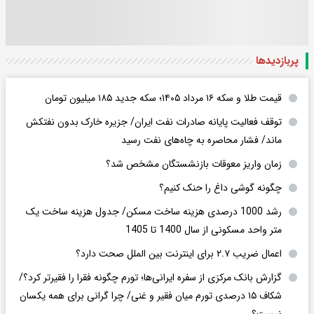
پربازدید‌ها
قیمت طلا و سکه ۱۶ مرداد ۱۴۰۵؛ سکه جدید ١٨۵ میلیون تومان
توقف فعالیت پایانه صادرات نفت ایران/ جزیره خارک بدون نفتکش
ماند/ فشار محاصره به چاه‌های نفت رسید
زمان واریز معوقات بازنشستگان مشخص شد؟
چگونه گوشی داغ را حنک کنیم؟
رشد 1000 درصدی هزینه ساخت مسکن/ جدول هزینه ساخت یک
متر واحد مسکونی از سال 1400 تا 1405
اعمال ضریب ۲.۷ برای اینترنت بین الملل صحت دارد؟
گزارش بانک مرکزی از سفره ایرانی‌ها؛ تورم چگونه فقرا را فقیرتر کرد؟/
شکاف ۱۵ درصدی تورم میان فقیر و غنی/ چرا گرانی برای همه یکسان
نیست؟