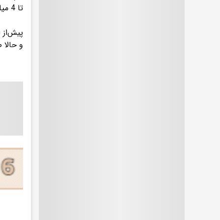
تا 4 میلیون بشکه در روز، به تنها 500 هزار بشکه کاهش یافته است.
و حالا 