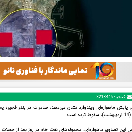
کدخبر:
3213446
ی پایش ماهواره‌ای ویندوارد نشان می‌دهد، صادرات در بندر فجیره پ
ه است.