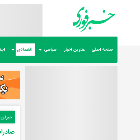
صفحه اصلی
عناوین اخبار
سیاسی
اقتصادی
اجت
خبرفور
صادرات نف