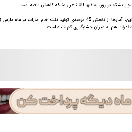
پیش‌از این، آمارها از کاهش 45 درصدی تولید نفت خام امارات در 
صادرات هم به میزان چشم‌گیری کم شده است.