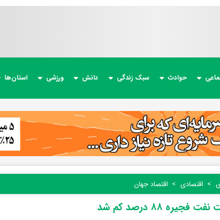
ماعی
حوادث
سبک زندگی
دانش
ورزشی
استان‌ها
ی
اقتصادی
اقتصاد جهان
ت فجیره ۸۸ درصد کم شد