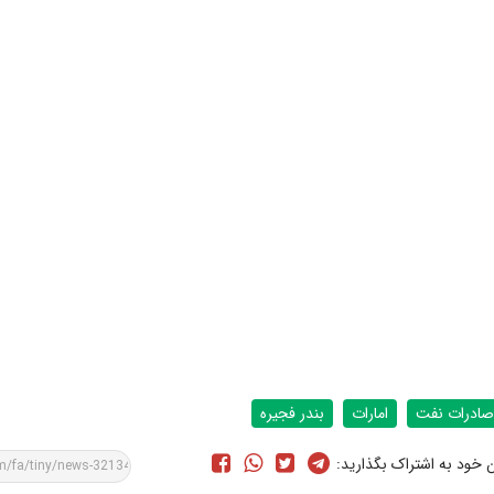
صادرات نفت
امارات
بندر فجیره
ن خود به اشتراک بگذارید: