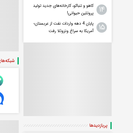
کاهو و تنباکو، کارخانه‌های جدید تولید
۱۴
پروتئین حیوانی!
پایان 4 دهه واردات نفت از عربستان؛
۱۵
آمریکا به سراغ ونزوئلا رفت
شبکه‌ها
پربازدید‌ها