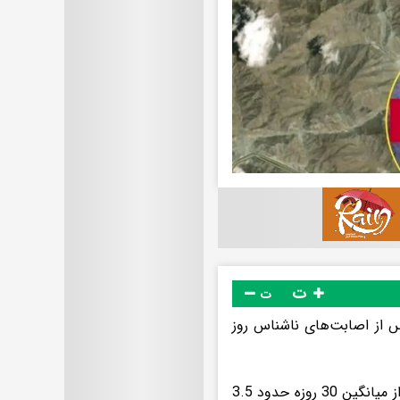
ت
ت
س از اصابت‌های ناشناس روز
بر اساس این تصاویر ماهواره‌ای، محموله‌های نفت خام در روز بعد از حملات از میانگین 30 روزه حدود 3.5