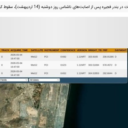
ر بندر فجیره پس از اصابت‌های ناشناس روز دوشنبه (14 اردیبهشت)، سقوط کرده است.