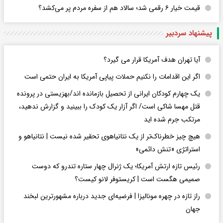
قیمت خیار ۶ رقمی شد؛ سالاد هم از سفره مردم پر می‌کشد؟
پیشنهاد سردبیر
آیا تهران هدف آمریکا قرار می گیرد؟
اگر این اقدامات را نکنیم حملات پیاپی آمریکا به ایران حتمی است
یک چهارم کودکان ایرانی از تحصیل بازمانده اند/بهزیستی در پرونده
قتل مهسا شاکی است/ اگر آزار یک کودک را ببینید و گزارش ندهید،
مرتکب جرم شده اید
هیچ چیز خطرناک‌تر از یک نتانیاهوی تحقیر شده نیست | نتانیاهو و
استراتژی «تنش دائمی»
رئیس تازه ارتش آمریکا؛ یک ژنرال چهار ستاره تندرو که دوست
صمیمی هگست است | کریستوفر لانو کیست؟
راز تازه در چهره مونالیزا | فرضیه‌ای جدید درباره مشهورترین لبخند
جهان