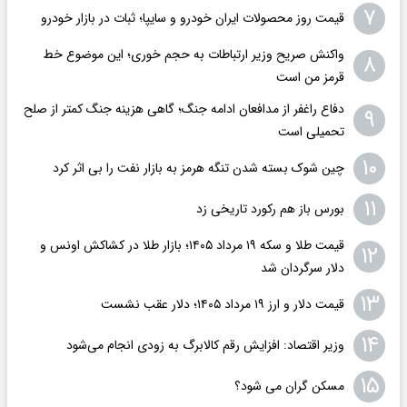
۷
قیمت روز محصولات ایران خودرو و سایپا؛ ثبات در بازار خودرو
واکنش صریح وزیر ارتباطات به حجم خوری؛ این موضوع خط
۸
قرمز من است
دفاع راغفر از مدافعان ادامه جنگ؛ گاهی هزینه جنگ کمتر از صلح
۹
تحمیلی است
۱۰
چین شوک بسته‌ شدن تنگه هرمز به بازار نفت را بی‌ اثر کرد
۱۱
بورس باز هم رکورد تاریخی زد
قیمت طلا و سکه ۱۹ مرداد ۱۴۰۵؛ بازار طلا در کشاکش اونس و
۱۲
دلار سرگردان شد
۱۳
قیمت دلار و ارز ۱۹ مرداد ۱۴۰۵؛ دلار عقب نشست
۱۴
وزیر اقتصاد: افزایش رقم کالابرگ به زودی انجام می‌شود
۱۵
مسکن گران می شود؟