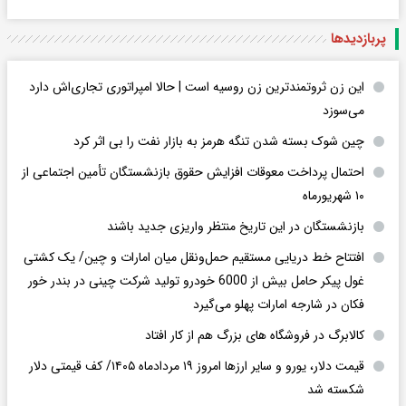
پربازدید‌ها
این زن ثروتمندترین زن روسیه است | حالا امپراتوری تجاری‌اش دارد
می‌سوزد
چین شوک بسته‌ شدن تنگه هرمز به بازار نفت را بی‌ اثر کرد
احتمال پرداخت معوقات افزایش حقوق بازنشستگان تأمین اجتماعی از
۱۰ شهریورماه
بازنشستگان در این تاریخ منتظر واریزی جدید باشند
افتتاح خط دریایی مستقیم حمل‌ونقل میان امارات و چین/ یک کشتی
غول پیکر حامل بیش از 6000 خودرو تولید شرکت چینی در بندر خور
فکان در شارجه امارات پهلو می‌گیرد
کالابرگ در فروشگاه های بزرگ هم از کار افتاد
قیمت دلار، یورو و سایر ارزها امروز ۱۹ مردادماه ۱۴۰۵/ کف قیمتی دلار
شکسته شد