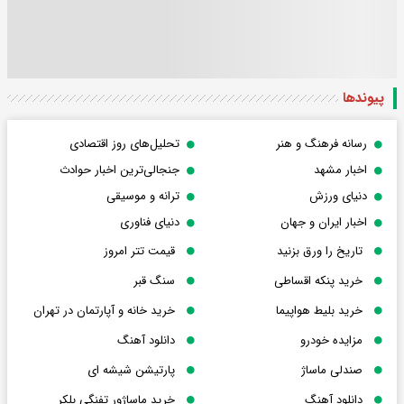
پیوندها
رسانه فرهنگ و هنر
تحلیل‌های روز اقتصادی
اخبار مشهد
جنجالی‌ترین اخبار حوادث
دنیای ورزش
ترانه و موسیقی
اخبار ایران و جهان
دنیای فناوری
تاریخ را ورق بزنید
قیمت تتر امروز
خرید پنکه اقساطی
سنگ قبر
خرید بلیط هواپیما
خرید خانه و آپارتمان در تهران
مزایده خودرو
دانلود آهنگ
صندلی ماساژ
پارتیشن شیشه ای
دانلود آهنگ
خرید ماساژور تفنگی بلکر