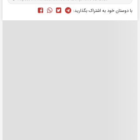
با دوستان خود به اشتراک بگذارید: