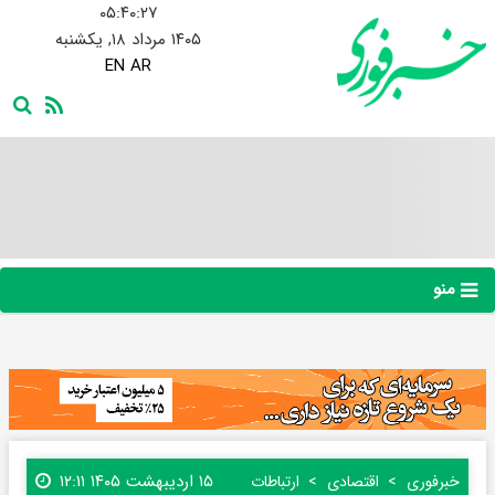
۰۵:۴۰:۲۸
۱۴۰۵ مرداد ۱۸, یکشنبه
EN
AR
منو
۱۵ اردیبهشت ۱۴۰۵ ۱۲:۱۱
خبرفوری
اقتصادی
ارتباطات