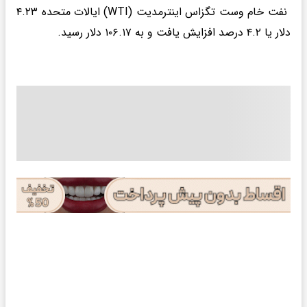
نفت خام وست تگزاس اینترمدیت (WTI) ایالات متحده ۴.۲۳
دلار یا ۴.۲ درصد افزایش یافت و به ۱۰۶.۱۷ دلار رسید.