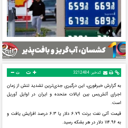
ت
کدخبر:
3212484
ت
به گزارش خبرفوری، این درگیری جدی‌ترین تشدید تنش از زمان
اجرای آتش‌بس بین ایالات متحده و ایران در اوایل آوریل
است.
قیمت آتی نفت برنت ۶.۷۹ دلار یا ۶.۳ درصد افزایش یافت و
به ۱۱۴.۹۶ دلار در هر بشکه رسید.