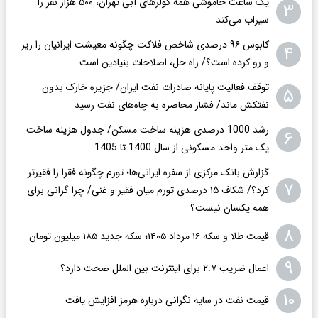
یک ساعت خاموشی همه کولرهای آبی تهران، ۵۰۰ هزار نفر را
۳
سیراب می‌کند
کابوس ۹۶ درصدی شاخص فلاکت چگونه معیشت ایرانیان را زیر
۴
و رو کرده است؟/ راه حل، اصلاحات بنیادین است
توقف فعالیت پایانه صادرات نفت ایران/ جزیره خارک بدون
۵
نفتکش ماند/ فشار محاصره به چاه‌های نفت رسید
رشد 1000 درصدی هزینه ساخت مسکن/ جدول هزینه ساخت
۶
یک متر واحد مسکونی از سال 1400 تا 1405
گزارش بانک مرکزی از سفره ایرانی‌ها؛ تورم چگونه فقرا را فقیرتر
۷
کرد؟/ شکاف ۱۵ درصدی تورم میان فقیر و غنی/ چرا گرانی برای
همه یکسان نیست؟
۸
قیمت طلا و سکه ۱۶ مرداد ۱۴۰۵؛ سکه جدید ١٨۵ میلیون تومان
۹
اعمال ضریب ۲.۷ برای اینترنت بین الملل صحت دارد؟
۱۰
قیمت نفت در سایه نگرانی درباره هرمز افزایش یافت