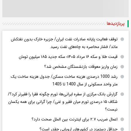
پربازدید‌ها
توقف فعالیت پایانه صادرات نفت ایران/ جزیره خارک بدون نفتکش
ماند/ فشار محاصره به چاه‌های نفت رسید
قیمت طلا و سکه ۱۶ مرداد ۱۴۰۵؛ سکه جدید ١٨۵ میلیون تومان
زمان واریز معوقات بازنشستگان مشخص شد؟
رشد 1000 درصدی هزینه ساخت مسکن/ جدول هزینه ساخت یک
متر واحد مسکونی از سال 1400 تا 1405
گزارش بانک مرکزی از سفره ایرانی‌ها؛ تورم چگونه فقرا را فقیرتر کرد؟/
شکاف ۱۵ درصدی تورم میان فقیر و غنی/ چرا گرانی برای همه یکسان
نیست؟
اعمال ضریب ۲.۷ برای اینترنت بین الملل صحت دارد؟
حداقل دستمزد در کشورهای اروپایی چقدر است؟