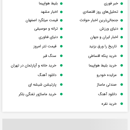
خبر فوری
بلیط هواپیما
تحلیل‌های روز اقتصادی
اخبار مشهد
جنجالی‌ترین اخبار حوادث
قیمت میلگرد اصفهان
دنیای ورزش
ترانه و موسیقی
اخبار ایران و جهان
دنیای فناوری
تاریخ را ورق بزنید
قیمت تتر امروز
خرید پنکه اقساطی
سنگ قبر
خرید بلیط هواپیما
خرید خانه و آپارتمان در تهران
مزایده خودرو
دانلود آهنگ
صندلی ماساژ
پارتیشن شیشه ای
دانلود آهنگ
خرید ماساژور تفنگی بلکر
خرید نقره