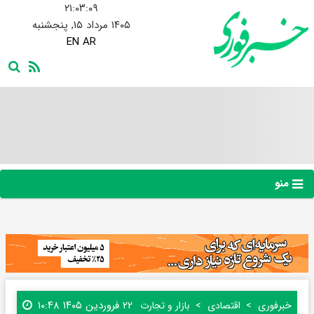
۲۱:۰۳:۱۰
۱۴۰۵ مرداد ۱۵, پنجشنبه
EN
AR
منو
۲۲ فروردین ۱۴۰۵ ۱۰:۴۸
خبرفوری
اقتصادی
بازار و تجارت