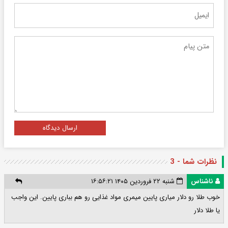
ارسال دیدگاه
نظرات شما - 3
ناشناس
شنبه ۲۲ فروردین ۱۴۰۵ ۱۶:۵۶:۲۱
خوب طلا رو دلار میاری پایین میمری مواد غذایی رو هم بباری پایین. این واجب
یا طلا دلار