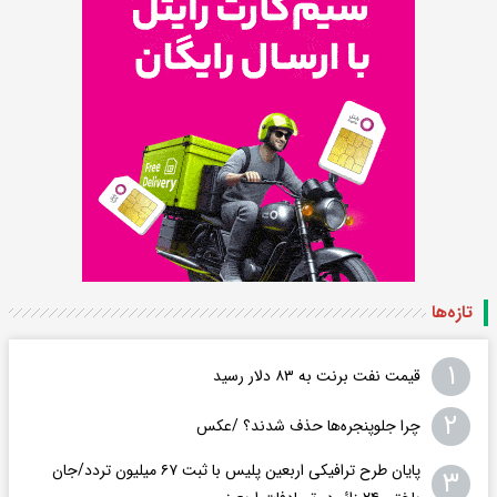
تازه‌ها
۱
قیمت نفت برنت به ۸۳ دلار رسید
۲
چرا جلوپنجره‌ها حذف شدند؟ /عکس
پایان طرح ترافیکی اربعین پلیس با ثبت ۶۷ میلیون تردد/جان
۳