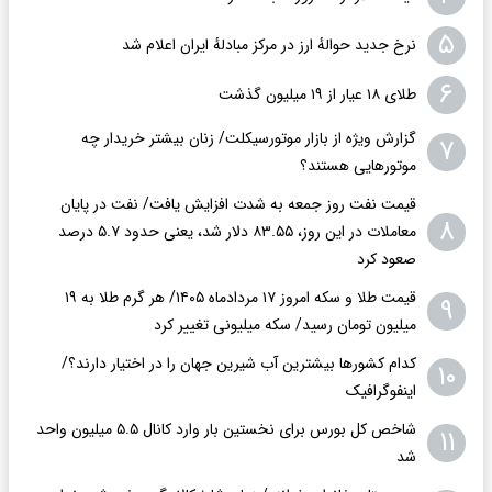
۵
نرخ جدید حوالهٔ ارز در مرکز مبادلهٔ ایران اعلام شد
۶
طلای ۱۸ عیار از ۱۹ میلیون گذشت
گزارش ویژه از بازار موتورسیکلت/ زنان بیشتر خریدار چه
۷
موتورهایی هستند؟
قیمت نفت روز جمعه به شدت افزایش یافت/ نفت در پایان
۸
معاملات در این روز، ۸۳.۵۵ دلار شد، یعنی حدود ۵.۷ درصد
صعود کرد
قیمت طلا و سکه امروز ۱۷ مردادماه ۱۴۰۵/ هر گرم طلا به ۱۹
۹
میلیون تومان رسید/ سکه میلیونی تغییر کرد
کدام کشورها بیشترین آب شیرین جهان را در اختیار دارند؟/
۱۰
اینفوگرافیک
شاخص کل بورس برای نخستین بار وارد کانال ۵.۵ میلیون واحد
۱۱
شد