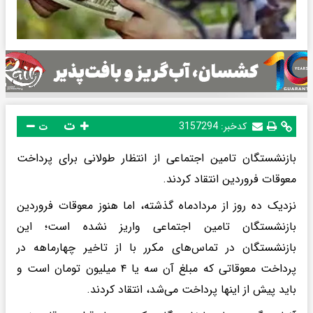
ت
کدخبر:
3157294
ت
بازنشستگان تامین اجتماعی از انتظار طولانی برای پرداخت
معوقات فروردین انتقاد کردند.
نزدیک ده روز از مردادماه گذشته، اما هنوز معوقات فروردین
بازنشستگان تامین اجتماعی واریز نشده است؛ این
بازنشستگان در تماس‌های مکرر با از تاخیر چهارماهه در
پرداخت معوقاتی که مبلغ آن سه یا ۴ میلیون تومان است و
باید پیش از اینها پرداخت می‌شد، انتقاد کردند.