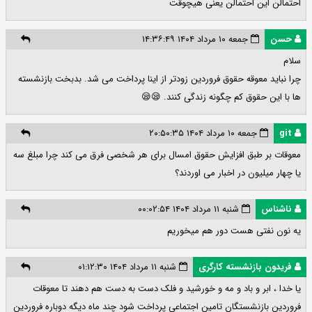
احتمالن این احتمالن یعنی هیچوقت
حسن
جمعه ۱۰ مرداد ۱۴۰۴ ۱۴:۳۶:۴۹
سلام
چرا نباید معوقه حقوق فروردین زودتر از اینا پرداخت می شد. بدبخت بازنشسته
ها با این حقوق کم چگونه زندگی کنند. 😪😪
git
جمعه ۱۰ مرداد ۱۴۰۴ ۲۰:۵۰:۳۵
معوقات بر طبق افزایش حقوق امسال برای هر شخصی فرق می کند چرا مبلغ سه
یا چهار میلیون در اخبار می اوردند؟
ناشناس
شنبه ۱۱ مرداد ۱۴۰۴ ۰۰:۰۲:۵۴
یه نون نفتی هست دور هم میخوریم
فریدون بازنشسته کارگری
شنبه ۱۱ مرداد ۱۴۰۴ ۰۱:۱۲:۳۰
یا خدا ، ابر و باد و مه و خورشید و فلک دست به دست هم دهند تا معوقات
فروردین بازنشستگان تامین اجتماعی پرداخت شود چند ماه دیگه دوباره فروردین