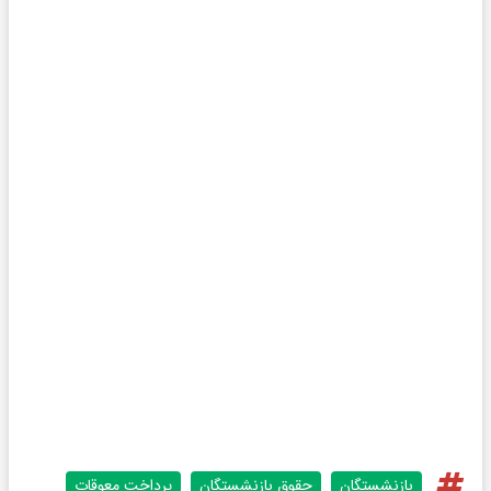
بازنشستگان
حقوق بازنشستگان
پرداخت معوقات