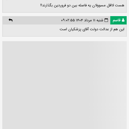
هست لااقل مسوولان یه فاصله بین دو فروردین بگذارند!!
قاسم
شنبه ۱۱ مرداد ۱۴۰۴ ۰۹:۰۲:۵۵
این هم از عدالت دولت آقای پزشکیان است