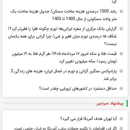
کرد
رشد 1000 درصدی هزینه ساخت مسکن/ جدول هزینه ساخت یک
متر واحد مسکونی از سال 1400 تا 1405
گزارش بانک مرکزی از سفره ایرانی‌ها؛ تورم چگونه فقرا را فقیرتر کرد؟/
شکاف ۱۵ درصدی تورم میان فقیر و غنی/ چرا گرانی برای همه یکسان
نیست؟
قیمت طلا و سکه امروز ۱۷ مردادماه ۱۴۰۵/ هر گرم طلا به ۱۹ میلیون
تومان رسید/ سکه میلیونی تغییر کرد
پارادوکس سنگین گرانی و تورم در شمال ایران؛ هزینه های زندگی 2
برابر ‌شد
حداقل دستمزد در کشورهای اروپایی چقدر است؟
پیشنهاد سردبیر
آیا تهران هدف آمریکا قرار می گیرد؟
اگر این اقدامات را نکنیم حملات پیاپی آمریکا به ایران حتمی است