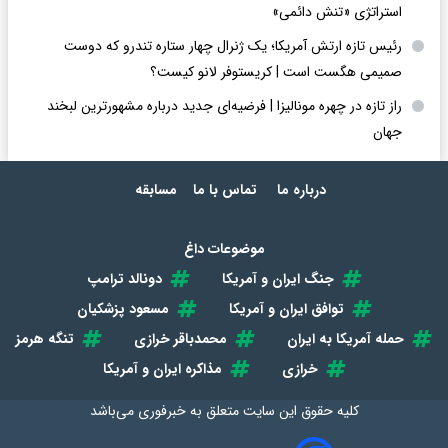
استراتژی «تنش دائمی»
رئیس تازه ارتش آمریکا؛ یک ژنرال چهار ستاره تندرو که دوست
صمیمی هگست است | کریستوفر لانو کیست؟
راز تازه در چهره مونالیزا | فرضیه‌ای جدید درباره مشهورترین لبخند
جهان
درباره ما
تماس با ما
مسابقه
موضوعات داغ
جنگ ایران و آمریکا
دونالد ترامپ
توافق ایران و آمریکا
مسعود پزشکیان
حمله آمریکا به ایران
محمدباقر خرازی
تنگه هرمز
خرازی
مذاکره ایران و آمریکا
کلیه حقوق این سایت متعلق به
خبرفوری
می‌باشد