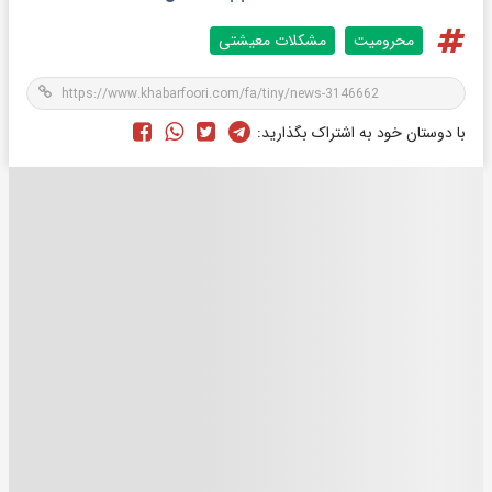
محرومیت
مشکلات معیشتی
با دوستان خود به اشتراک بگذارید: