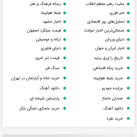
سایت رهبر معظم انقلاب
رسانه فرهنگ و هنر
خبر فوری
بلیط هواپیما
تحلیل‌های روز اقتصادی
اخبار مشهد
جنجالی‌ترین اخبار حوادث
قیمت میلگرد اصفهان
دنیای ورزش
ترانه و موسیقی
اخبار ایران و جهان
دنیای فناوری
تاریخ را ورق بزنید
قیمت تتر امروز
خرید پنکه اقساطی
سنگ قبر
خرید بلیط هواپیما
خرید خانه و آپارتمان در تهران
مزایده خودرو
دانلود آهنگ
صندلی ماساژ
پارتیشن شیشه ای
دانلود آهنگ
خرید ماساژور تفنگی بلکر
خرید نقره