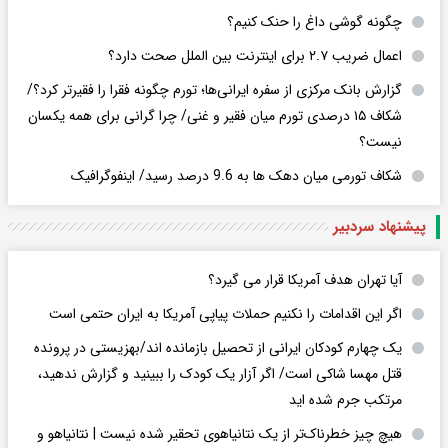
چگونه گوشی داغ را حنک کنیم؟
اعمال ضریب ۲.۷ برای اینترنت بین الملل صحت دارد؟
گزارش بانک مرکزی از سفره ایرانی‌ها؛ تورم چگونه فقرا را فقیرتر کرد؟/
شکاف ۱۵ درصدی تورم میان فقیر و غنی/ چرا گرانی برای همه یکسان
نیست؟
شکاف تورمی میان دهک ها به 9.6 درصد رسید/ اینفوگرافیک
پیشنهاد سردبیر
آیا تهران هدف آمریکا قرار می گیرد؟
اگر این اقدامات را نکنیم حملات پیاپی آمریکا به ایران حتمی است
یک چهارم کودکان ایرانی از تحصیل بازمانده اند/بهزیستی در پرونده
قتل مهسا شاکی است/ اگر آزار یک کودک را ببینید و گزارش ندهید،
مرتکب جرم شده اید
هیچ چیز خطرناک‌تر از یک نتانیاهوی تحقیر شده نیست | نتانیاهو و