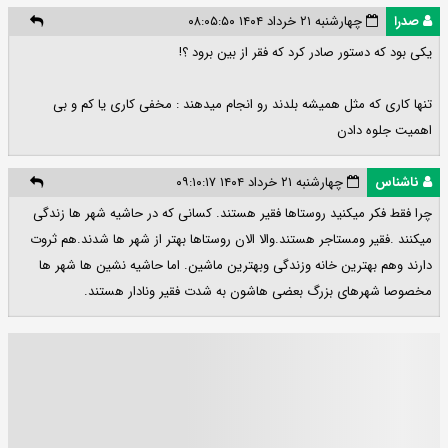
صدرا
چهارشنبه ۲۱ خرداد ۱۴۰۴ ۰۸:۰۵:۵۰
یکی بود که دستور صادر کرد که فقر از بین برود ؟!
تنها کاری که مثل همیشه بلدند رو انجام میدهند : مخفی کاری یا کم و بی
اهمیت جلوه دادن
ناشناس
چهارشنبه ۲۱ خرداد ۱۴۰۴ ۰۹:۱۰:۱۷
چرا فقط فکر میکنید روستاها فقیر هستند. کسانی که در حاشیه شهر ها زندگی
میکنند .فقیر ومستاجر هستند.والا الان روستاها بهتر از شهر ها شدند.هم ثروت
دارند وهم بهترین خانه وزندگی وبهترین ماشین. اما حاشیه نشین ها شهر ها
مخصوصا شهرهای بزرگ بعضی هاشون به شدت فقیر ونادار هستند.