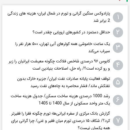
پارادوکس سنگین گرانی و تورم در شمال ایران؛ هزینه های زندگی
۱
2 برابر ‌شد
۲
حداقل دستمزد در کشورهای اروپایی چقدر است؟
یک ساعت خاموشی همه کولرهای آبی تهران، ۵۰۰ هزار نفر را
۳
سیراب می‌کند
کابوس ۹۶ درصدی شاخص فلاکت چگونه معیشت ایرانیان را زیر
۴
و رو کرده است؟/ راه حل، اصلاحات بنیادین است
توقف فعالیت پایانه صادرات نفت ایران/ جزیره خارک بدون
۵
نفتکش ماند/ فشار محاصره به چاه‌های نفت رسید
رشد 1000 درصدی هزینه ساخت مسکن/ جدول هزینه ساخت
۶
یک متر واحد مسکونی از سال 1400 تا 1405
گزارش بانک مرکزی از سفره ایرانی‌ها؛ تورم چگونه فقرا را فقیرتر
۷
کرد؟/ شکاف ۱۵ درصدی تورم میان فقیر و غنی/ چرا گرانی برای
همه یکسان نیست؟