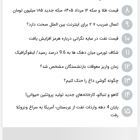
۸
قیمت طلا و سکه ۱۶ مرداد ۱۴۰۵؛ سکه جدید ١٨۵ میلیون تومان
۹
اعمال ضریب ۲.۷ برای اینترنت بین الملل صحت دارد؟
۱۰
قیمت نفت در سایه نگرانی درباره هرمز افزایش یافت
۱۱
شکاف تورمی میان دهک ها به 9.6 درصد رسید/ اینفوگرافیک
۱۲
زمان واریز معوقات بازنشستگان مشخص شد؟
۱۳
چگونه گوشی داغ را حنک کنیم؟
۱۴
کاهو و تنباکو، کارخانه‌های جدید تولید پروتئین حیوانی!
پایان 4 دهه واردات نفت از عربستان؛ آمریکا به سراغ ونزوئلا
۱۵
رفت