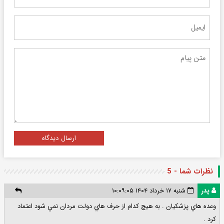
ارسال دیدگاه
نظرات شما - 5
پدر
شنبه ۱۷ خرداد ۱۴۰۴ ۱۰:۰۹:۰۵
وعده هاي پزشكيان . به هيچ كدام از حرف هاي دولت مردان نمي شود اعتماد
كرد .