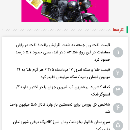
تازه‌ها
قیمت نفت روز جمعه به شدت افزایش یافت/ نفت در پایان
۱
معاملات در این روز، ۸۳.۵۵ دلار شد، یعنی حدود ۵.۷ درصد
صعود کرد
قیمت طلا و سکه امروز ۱۷ مردادماه ۱۴۰۵/ هر گرم طلا به ۱۹
۲
میلیون تومان رسید/ سکه میلیونی تغییر کرد
کدام کشورها بیشترین آب شیرین جهان را در اختیار دارند؟/
۳
اینفوگرافیک
شاخص کل بورس برای نخستین بار وارد کانال ۵.۵ میلیون واحد
۴
شد
سرپرستان خانوار بخوانند/ زمان شارژ کالابرگ برخی شهروندان
۵
تغییر کرد