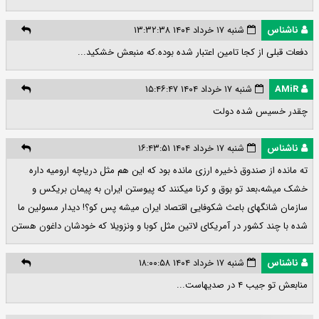
ناشناس
شنبه ۱۷ خرداد ۱۴۰۴ ۱۳:۳۲:۳۸
دفعات قبلی از کجا تامین اعتبار شده بوده.که منبعش خشکید...
AMiR
شنبه ۱۷ خرداد ۱۴۰۴ ۱۵:۴۶:۴۷
چقدر خسیس شده دولت
ناشناس
شنبه ۱۷ خرداد ۱۴۰۴ ۱۶:۴۳:۵۱
ته مانده از صندوق ذخیره ارزی مانده بود که این هم مثل دریاچه ارومیه داره
خشک میشه،بعد تو بوق و کرنا میکنند که پیوستن ایران به پیمان بریکس و
سازمان شانگهای باعث شکوفایی اقتصاد ایران میشه پس کو؟! دیدار مسولین ما
شده با چند کشور در آمریکای لاتین مثل کوبا و ونزویلا که خودشان داغون هستن
ناشناس
شنبه ۱۷ خرداد ۱۴۰۴ ۱۸:۰۰:۵۸
منابعش تو جیب ۴ در صدیهاست...