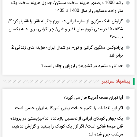
رشد 1000 درصدی هزینه ساخت مسکن/ جدول هزینه ساخت یک
متر واحد مسکونی از سال 1400 تا 1405
گزارش بانک مرکزی از سفره ایرانی‌ها؛ تورم چگونه فقرا را فقیرتر کرد؟/
شکاف ۱۵ درصدی تورم میان فقیر و غنی/ چرا گرانی برای همه یکسان
نیست؟
پارادوکس سنگین گرانی و تورم در شمال ایران؛ هزینه های زندگی 2
برابر ‌شد
حداقل دستمزد در کشورهای اروپایی چقدر است؟
پیشنهاد سردبیر
آیا تهران هدف آمریکا قرار می گیرد؟
اگر این اقدامات را نکنیم حملات پیاپی آمریکا به ایران حتمی است
یک چهارم کودکان ایرانی از تحصیل بازمانده اند/بهزیستی در پرونده
قتل مهسا شاکی است/ اگر آزار یک کودک را ببینید و گزارش ندهید،
مرتکب جرم شده اید