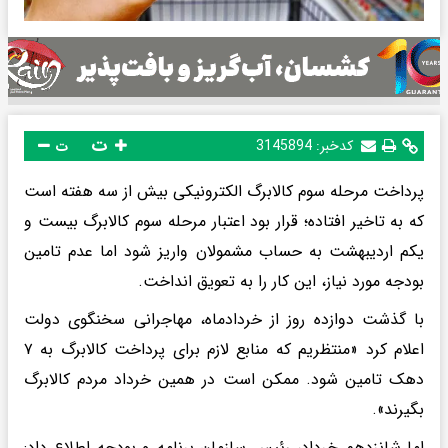
ت
کدخبر:
3145894
ت
پرداخت مرحله سوم کالابرگ الکترونیکی بیش از سه هفته است
که به تاخیر افتاده؛ قرار بود اعتبار مرحله سوم کالابرگ بیست و
یکم اردیبهشت به حساب مشمولان واریز شود اما عدم تامین
بودجه مورد نیاز، این کار را به تعویق انداخت.
با گذشت دوازده روز از خردادماه، مهاجرانی سخنگوی دولت
اعلام کرد «منتظریم که منابع لازم برای پرداخت کالابرگ به ۷
دهک تامین شود. ممکن است در همین خرداد مردم کالابرگ
بگیرند».
اما شانزدهم خرداد، رئیس سازمان برنامه و بودجه اطلاع داد: