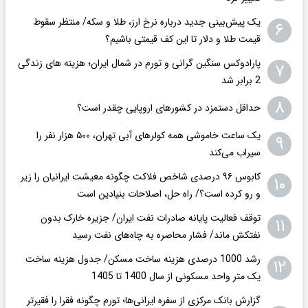
یک پیش‌بینی جدید درباره نرخ ارز، طلا و سکه/ منتظر سقوط
۶
قیمت طلا و دلار تا این کف قیمتی باشیم؟
پارادوکس سنگین گرانی و تورم در شمال ایران؛ هزینه های زندگی
۷
2 برابر ‌شد
۸
حداقل دستمزد در کشورهای اروپایی چقدر است؟
یک ساعت خاموشی همه کولرهای آبی تهران، ۵۰۰ هزار نفر را
۹
سیراب می‌کند
کابوس ۹۶ درصدی شاخص فلاکت چگونه معیشت ایرانیان را زیر
۱۰
و رو کرده است؟/ راه حل، اصلاحات بنیادین است
توقف فعالیت پایانه صادرات نفت ایران/ جزیره خارک بدون
۱۱
نفتکش ماند/ فشار محاصره به چاه‌های نفت رسید
رشد 1000 درصدی هزینه ساخت مسکن/ جدول هزینه ساخت
۱۲
یک متر واحد مسکونی از سال 1400 تا 1405
گزارش بانک مرکزی از سفره ایرانی‌ها؛ تورم چگونه فقرا را فقیرتر