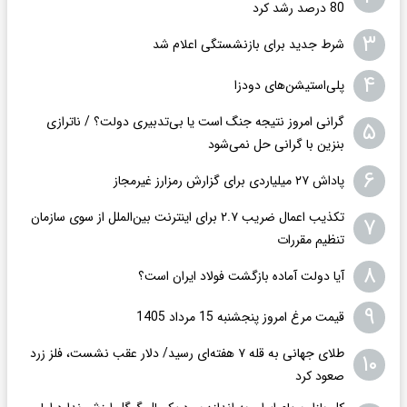
80 درصد رشد کرد
۳
شرط جدید برای بازنشستگی اعلام شد
۴
پلی‌استیشن‌های دودزا
گرانی امروز نتیجه جنگ است یا بی‌تدبیری دولت؟ / ناترازی
۵
بنزین با گرانی حل نمی‌شود
۶
پاداش ۲۷ میلیاردی برای گزارش رمزارز غیرمجاز
تکذیب اعمال ضریب ۲.۷ برای اینترنت بین‌الملل از سوی سازمان
۷
تنظیم مقررات
۸
آیا دولت آماده بازگشت فولاد ایران است؟
۹
قیمت مرغ امروز پنجشنبه 15 مرداد 1405
طلای جهانی به قله ۷ هفته‌ای رسید/ دلار عقب نشست، فلز زرد
۱۰
صعود کرد