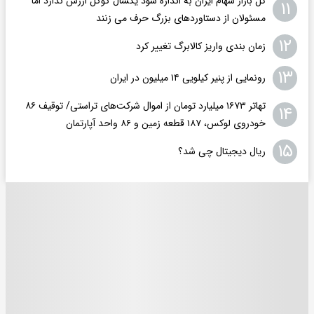
کل بازار سهام ایران به اندازه سود یکسال گوگل ارزش ندارد اما
۱۱
مسئولان از دستاوردهای بزرگ حرف می زنند
۱۲
زمان بندی واریز کالابرگ تغییر کرد
۱۳
رونمایی از پنیر کیلویی ۱۴ میلیون در ایران
تهاتر ۱۶۷۳ میلیارد تومان از اموال شرکت‌های تراستی/ توقیف ۸۶
۱۴
خودروی لوکس، ۱۸۷ قطعه زمین و ۸۶ واحد آپارتمان
۱۵
ریال دیجیتال چی شد؟