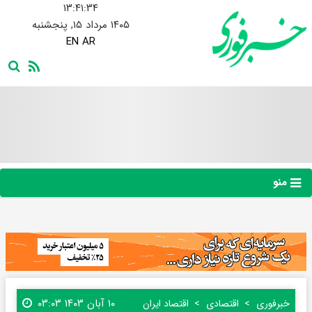
۱۳:۴۱:۳۴
۱۴۰۵ مرداد ۱۵, پنجشنبه
EN
AR
منو
۱۰ آبان ۱۴۰۳ ۰۳:۰۳
خبرفوری
اقتصادی
اقتصاد ایران