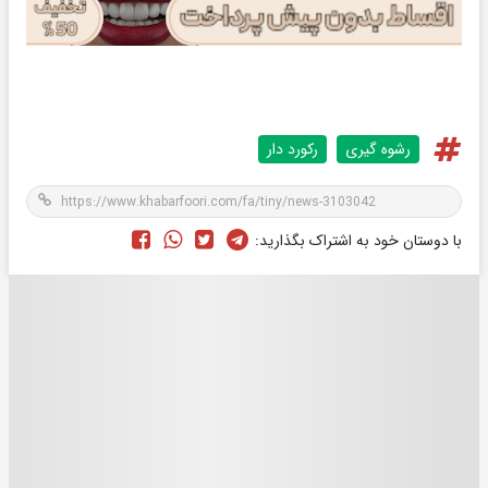
رشوه گیری
رکورد دار
با دوستان خود به اشتراک بگذارید: