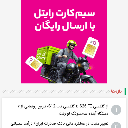
تازه‌ها
از گلکسی S26 FE تا گلکسی تب S12؛ تاریخ رونمایی از ۷
۱
دستگاه آینده سامسونگ لو رفت
تغییر مثبت در عملکرد مالی بانک صادرات ایران/ درآمد عملیاتی
۲