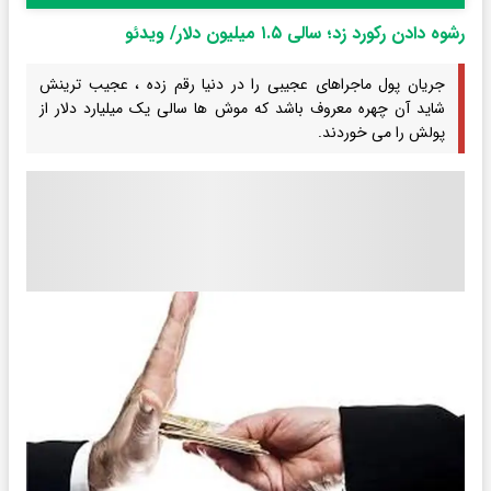
رشوه دادن رکورد زد؛ سالی ۱.۵ میلیون دلار/ ویدئو
جریان پول ماجراهای عجیبی را در دنیا رقم زده ، عجیب ترینش
شاید آن چهره معروف باشد که موش ها سالی یک میلیارد دلار از
پولش را می خوردند.