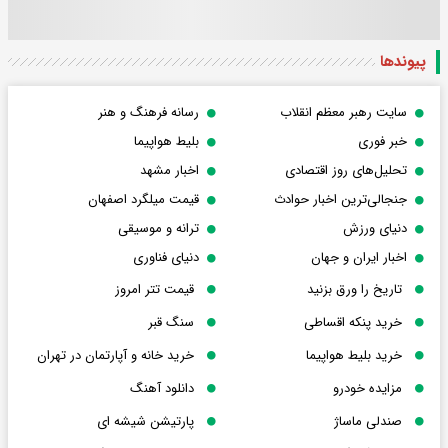
پیوندها
سایت رهبر معظم انقلاب
رسانه فرهنگ و هنر
خبر فوری
بلیط هواپیما
تحلیل‌های روز اقتصادی
اخبار مشهد
جنجالی‌ترین اخبار حوادث
قیمت میلگرد اصفهان
دنیای ورزش
ترانه و موسیقی
اخبار ایران و جهان
دنیای فناوری
تاریخ را ورق بزنید
قیمت تتر امروز
خرید پنکه اقساطی
سنگ قبر
خرید بلیط هواپیما
خرید خانه و آپارتمان در تهران
مزایده خودرو
دانلود آهنگ
صندلی ماساژ
پارتیشن شیشه ای