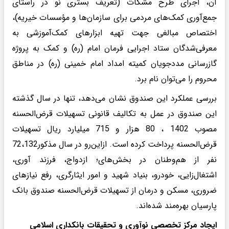
آن، اجرای طرح مشکات (تعریف بستری نو در راستای
جمع‌آوری کمک‌های مردمی برای سازمان‌ها و مؤسسات خیریه)،
اختصاص مبالغی جهت تهیه ابزارهای کمک‌آموزشی به
معرفی‌شدگان ستاد اجرایی فرمان امام (ره) و کمک به پروژه
گازرسانی مددجویان کمیته امداد امام خمینی (ره) در مناطق
محروم را می‌توان نام برد.
بررسی عملکرد این صندوق نشان می‌دهد، تنها در سال گذشته
این صندوق در عمل به تکالیف قانونی تسهیلات قرض‌الحسنه
مصوب 1402 ، 80 هزار و 715 میلیارد ریال تسهیلات
قرض‌الحسنه پرداخت کرده است. ازاین‌رو در سال مذکور72،132
نفر از هم‌وطنان در بخش‌های؛ ازدواج، فرزند آوری،
اشتغال‌زایی، خودرو، بنیاد شهید و امور ایثارگری، رفع نیازهای
ضروری، مسکن و درمان از تسهیلات قرض‌الحسنه صندوق بانک
پارسیان بهره‌مند شده‌اند.
ایجاد مرکز تخصصی نوآوری و تحقیقات بانکداری اسلامی