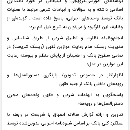
برنامه‌های آموزشی،ترویجی و تبلیغاتی در حوزه بانکداری
اسلامی داشته و به سؤالات و ابهامات شرعی مرتبط با عملیات
بانک توسط واحدهای اجرایی، پاسخ داده است . گزیده‌ای از
وظایف این کارگروه را می‌توان به شرح ذیل نام برد:
انجام‌وظیفه نظارت و تطبیق شرعی از طریق شناسایی و
مدیریت ریسک عدم رعایت موازین فقهی (ریسک شریعت) در
تمامی سطوح بانک و اطمینان از پایش منظم و پیوسته رعایت
این موازین در عمل؛
اظهارنظر در خصوص تدوین/ بازنگری دستورالعمل‌ها و
رویه‌های داخلی بانک از جنبه فقهی
پاسخگویی به ابهامات شرعی و فقهی واحدهای مجری
دستورالعمل‌ها و رویه‌ها؛
تدوین و ارائه گزارش سالانه انطباق با شریعت در رابطه با
عملکرد کلی بانک بر اساس شیوه‌نامه اجرایی تدوین‌شده توسط