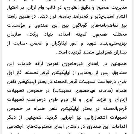
مدیریت صحیح و دقیق اعتباری، در قالب وام ارزان، در اختیار
اقشار آسیب‌پذیر و کم‌درآمد جامعه قرار دهد. در همین راستا
نیز تفاهم‌نامه‌های گوناگون بین این صندوق و مؤسسات
مختلف همچون کمیته امداد، بنیاد برکت، سازمان
بهزیستی،بنیاد شهید و امور ایثارگران و انجمن حمایت از
بیماران هموفیلی منعقد گردیده است.
همچنین در راستای غیرحضوری نمودن ارائه خدمات این
صندوق، پس از رونمایی از اپلیکیشن قرض‌الحسنه، فاز اول
طرح درخواست تسهیلات قرض‌الحسنه در بستر اپلیکیشن تلفن
همراه (سامانه غیرحضوری تسهیلات) در خصوص تسهیلات
ازدواج و فرزند آوری و فاز دوم طرح درخواست تسهیلات
قرض‌الحسنه در بستر اپلیکیشن تلفن همراه در خصوص
تسهیلات اشتغال‌زایی نیز اجرایی گردید. همچنین از دیگر
اقدامات این صندوق در راستای ایفای مسئولیت‌های اجتماعی