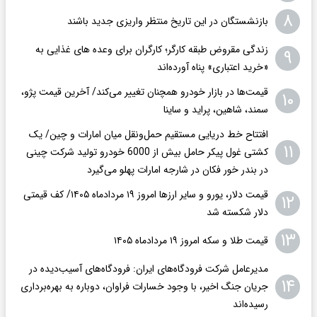
۸
بازنشستگان در این تاریخ منتظر واریزی جدید باشند
زندگی مقروض طبقه کارگر؛ کارگران برای وعده های غذایی به
۹
«خرید اعتباری» پناه آورده‌اند
قیمت‌ها در بازار خودرو همچنان تغییر می‌کند/ آخرین قیمت پژو،
۱۰
سمند، شاهین، پراید و ساینا
افتتاح خط دریایی مستقیم حمل‌ونقل میان امارات و چین/ یک
۱۱
کشتی غول پیکر حامل بیش از 6000 خودرو تولید شرکت چینی
در بندر خور فکان در شارجه امارات پهلو می‌گیرد
قیمت دلار، یورو و سایر ارزها امروز ۱۹ مردادماه ۱۴۰۵/ کف قیمتی
۱۲
دلار شکسته شد
۱۳
قیمت طلا و سکه امروز ۱۹ مردادماه ۱۴۰۵
مدیرعامل شرکت فرودگاه‌های ایران: فرودگاه‌های آسیب‌دیده در
۱۴
جریان جنگ اخیر، با وجود خسارات فراوان، دوباره به بهره‌برداری
رسیده‌اند