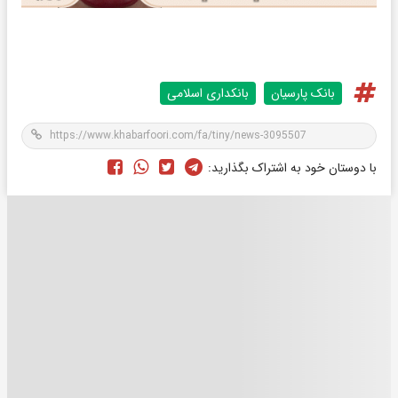
بانک پارسیان
بانکداری اسلامی
با دوستان خود به اشتراک بگذارید: