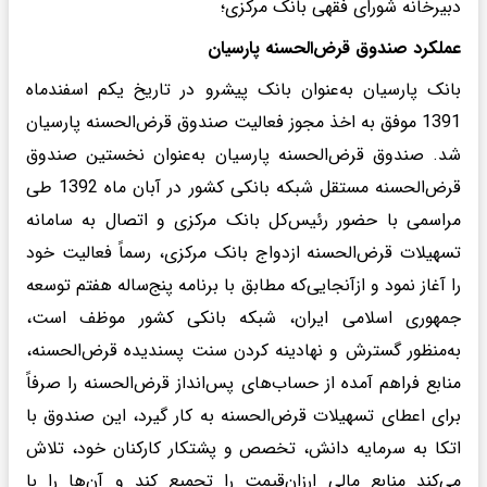
دبیرخانه شورای فقهی بانک مرکزی؛
عملکرد صندوق قرض‌الحسنه پارسیان
بانک پارسیان به‌عنوان بانک پیشرو در تاریخ یکم اسفندماه
1391 موفق به اخذ مجوز فعالیت صندوق قرض‌الحسنه پارسیان
شد. صندوق قرض‌الحسنه پارسیان به‌عنوان نخستین صندوق
قرض‌الحسنه مستقل شبکه بانکی کشور در آبان ماه 1392 طی
مراسمی با حضور رئیس‌کل بانک مرکزی و اتصال به سامانه
تسهیلات قرض‌الحسنه ازدواج بانک مرکزی، رسماً فعالیت خود
را آغاز نمود و ازآنجایی‌که مطابق با برنامه پنج‌ساله هفتم توسعه
جمهوری اسلامی ایران، شبکه بانکی کشور موظف است،
به‌منظور گسترش و نهادینه کردن سنت پسندیده قرض‌الحسنه،
منابع فراهم آمده از حساب‌های پس‌انداز قرض‌الحسنه را صرفاً
برای اعطای تسهیلات قرض‌الحسنه به کار گیرد، این صندوق با
اتکا به سرمایه دانش، تخصص و پشتکار کارکنان خود، تلاش
می‌کند منابع مالی ارزان‌قیمت را تجمیع کند و آن‌ها را با