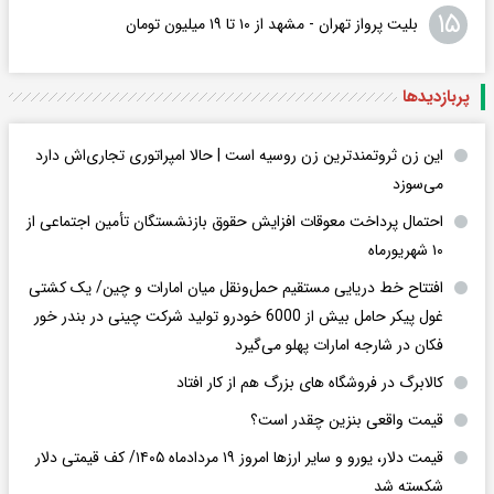
۱۵
بلیت پرواز تهران - مشهد از ۱۰ تا ۱۹ میلیون تومان
پربازدید‌ها
این زن ثروتمندترین زن روسیه است | حالا امپراتوری تجاری‌اش دارد
می‌سوزد
احتمال پرداخت معوقات افزایش حقوق بازنشستگان تأمین اجتماعی از
۱۰ شهریورماه
افتتاح خط دریایی مستقیم حمل‌ونقل میان امارات و چین/ یک کشتی
غول پیکر حامل بیش از 6000 خودرو تولید شرکت چینی در بندر خور
فکان در شارجه امارات پهلو می‌گیرد
کالابرگ در فروشگاه های بزرگ هم از کار افتاد
قیمت واقعی بنزین چقدر است؟
قیمت دلار، یورو و سایر ارزها امروز ۱۹ مردادماه ۱۴۰۵/ کف قیمتی دلار
شکسته شد