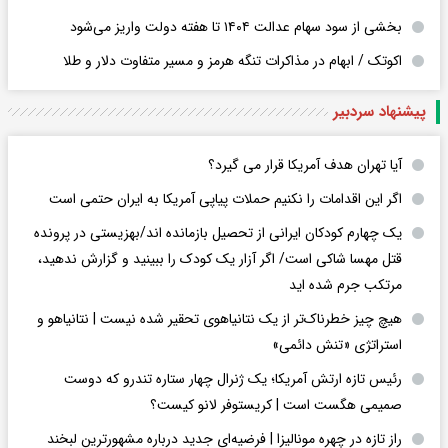
بخشی از سود سهام عدالت ۱۴۰۴ تا هفته دولت واریز می‌شود
اکوتک / ابهام در مذاکرات تنگه هرمز و مسیر متفاوت دلار و طلا
پیشنهاد سردبیر
آیا تهران هدف آمریکا قرار می گیرد؟
اگر این اقدامات را نکنیم حملات پیاپی آمریکا به ایران حتمی است
یک چهارم کودکان ایرانی از تحصیل بازمانده اند/بهزیستی در پرونده
قتل مهسا شاکی است/ اگر آزار یک کودک را ببینید و گزارش ندهید،
مرتکب جرم شده اید
هیچ چیز خطرناک‌تر از یک نتانیاهوی تحقیر شده نیست | نتانیاهو و
استراتژی «تنش دائمی»
رئیس تازه ارتش آمریکا؛ یک ژنرال چهار ستاره تندرو که دوست
صمیمی هگست است | کریستوفر لانو کیست؟
راز تازه در چهره مونالیزا | فرضیه‌ای جدید درباره مشهورترین لبخند