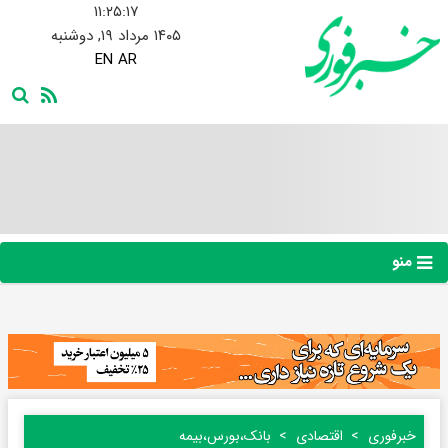
۱۱:۲۵:۱۸
۱۴۰۵ مرداد ۱۹, دوشنبه
EN
AR
منو
خبرفوری
اقتصادی
بانک،بورس،بیمه