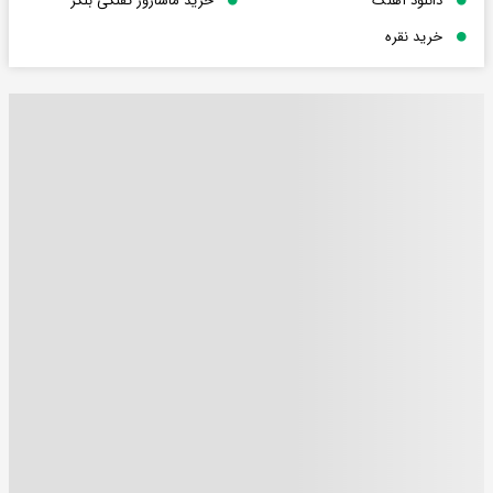
دانلود آهنگ
خرید ماساژور تفنگی بلکر
خرید نقره