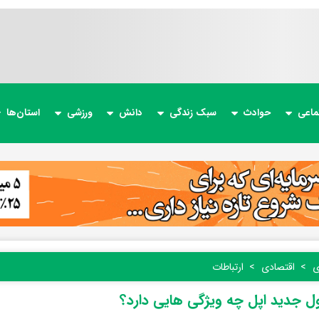
ماعی
حوادث
سبک زندگی
دانش
ورزشی
استان‌ها
ی
اقتصادی
ارتباطات
 جدید اپل چه ویژگی هایی دارد؟