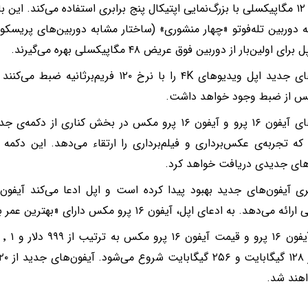
تله‌فوتو ۱۲ مگاپیکسلی با بزرگ‌نمایی اپتیکال پنج برابری استفاده می‌کند. ا
ه دوربین تله‌فوتو «چهار منشوری» (ساختار مشابه دوربین‌های پریسک
ی اولین‌بار از دوربین فوق عریض ۴۸ مگاپیکسلی بهره می‌گیرند.
گوشی‌های جدید اپل ویدیو‌های ۴K را با نرخ ۱۲۰ 
پس از ضبط وجود خواهد داشت.
 که تجربه‌ی عکس‌برداری و فیلم‌برداری را ارتقاء می‌دهد. این دکمه بعد
های جدیدی دریافت خواهد کرد.
‌دهد. به ادعای اپل، آیفون ۱۶ پرو مکس دارای «بهترین عمر باتری آیفون در تاریخ» است.
واهند شد.