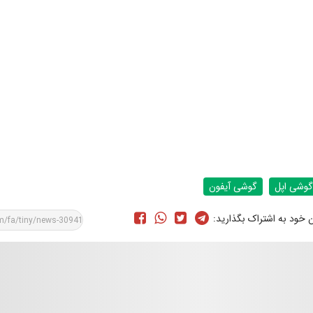
گوشی اپل
گوشی آیفون
ن خود به اشتراک بگذارید: