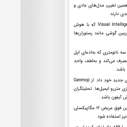
 باشیم. به‌لطف همین تغییر، مدل‌های عادی و
براساس بیانیه‌ی رسمی اپل، دکمه‌ی کمرا کنترل در همکاری با قابلیت Visual Intelligence که با هوش
ربین گوشی مانند رستوران‌ها
نمایی می‌کند؛ تراشه‌ای سه نانومتری که به‌ادعای اپل
صد انرژی کمتری از آن مصرف می‌کند و به‌لطف واحد
اپل در مراسم رونمایی، مانور زیادی روی قابلیت‌های هوش مصنوعی آیفون‌های جدید خود داد. از Genmoji
 متن‌و ایمیل‌ها. تحلیلگران
ش آیفون باشد.
پنل پشتی آیفون ۱۶ و آیفون ۱۶ پلاس از دوربین اصلی ۴۸ مگاپیکسلی و دوربین فوق عریض ۱۲ مگاپیکسلی