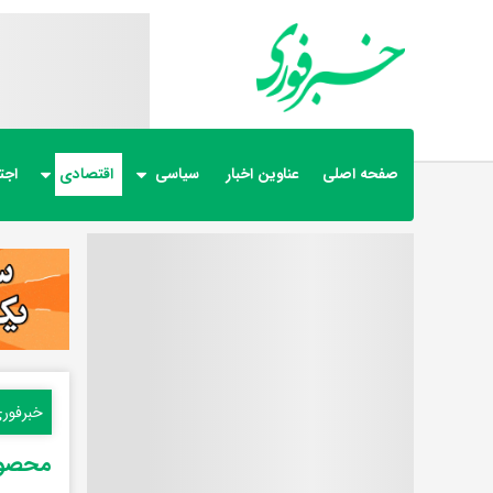
صفحه اصلی
عناوین اخبار
سیاسی
اقتصادی
اجت
خبرفور
محصول