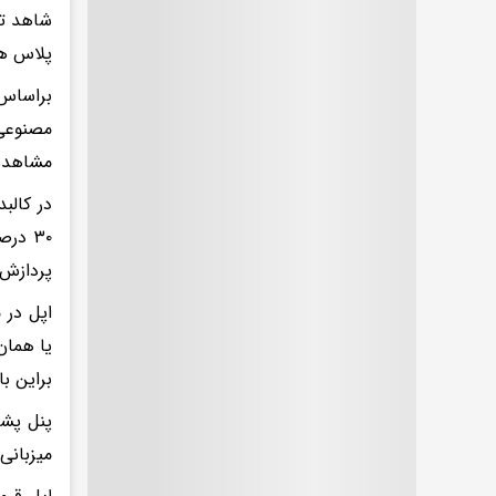
پلاس همچون آیفون ۱۶ پرو و آ
مصنوعی 
مشاهده 
پردازش عصبی قوی‌تر با ۱۶
یا همان
براین ب
میزبانی می‌