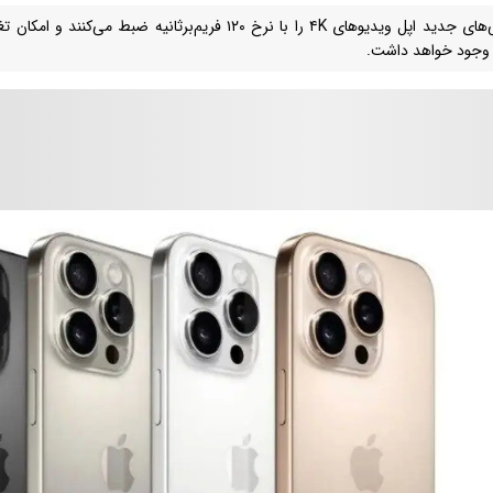
گوشی‌های جدید اپل ویدیو‌های ۴K را با نرخ ۱۲۰ فریم‌برثانیه
وجود خواهد داشت.