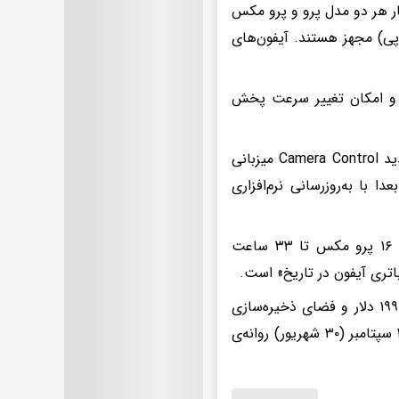
ین بار هر دو مدل پرو و پرو مکس
وپی) مجهز هستند. آیفون‌های
فریم‌برثانیه ضبط می‌کنند و امکان تغییر سرعت پخش
گوشی‌های آیفون ۱۶ پرو و آیفون ۱۶ پرو مکس در بخش کناری از دکمه‌ی جدید Camera Control میزبانی
ا با به‌روزرسانی نرم‌افزاری
عمر باتری آیفون‌های جدید بهبود پیدا کرده است و اپل ادعا می‌کند آیفون ۱۶ پرو مکس تا ۳۳ ساعت
قیمت آیفون ۱۶ پرو و قیمت آیفون ۱۶ پرو مکس به ترتیب از ۹۹۹ دلار و ۱ ٬ ۱۹۹ دلار و فضای ذخیره‌سازی
آن‌ها از ۱۲۸ گیگابایت و ۲۵۶ گیگابایت شروع می‌شود. آیفون‌های جدید از ۲۰ سپتامبر (۳۰ شهریور) روانه‌ی