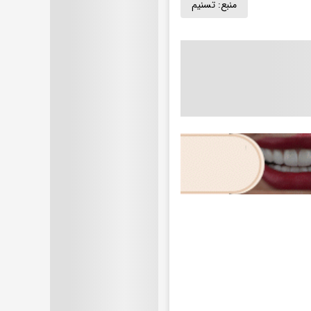
منبع:
تسنیم