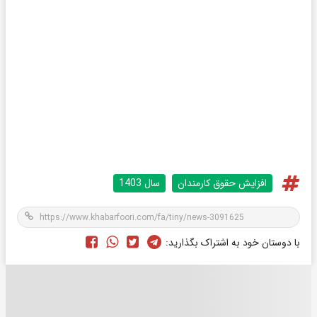
افزایش حقوق کارمندان
سال 1403
با دوستان خود به اشتراک بگذارید: