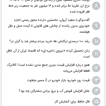
۸
نرخ ارز، تقریبا ۵۰ برابر شده و ۱۶ میلیون نفر به جمعیت زیر خط
فقر افزوده شده
گفت‌وگو با سعید آروان، نخستین دارنده مجوز رسمی اجاره
۹
خودروی بدون راننده؛ از چالش های قانونی تا آینده حمل و نقل
هوشمند
۱۰
رشد ۱۰۰ درصدی تراکنش ها؛ خرید مردم بیشتر شد یا گران تر؟
زنان تحصیل کرده؛ «نیروی ذخیره ای» که اقتصاد ایران از آن غافل
۱۱
است
هنوز درباره افزایش قیمت بنزین جمع بندی نشده است/ کالابرگ
۱۲
قطعا افزایش می‌یابد
۱۳
قیمت روز خودرو؛ بازار خودرو در 2 مسیر متفاوت
۱۴
عامل افزایش قبوض آب و برق برخی مشترکان چه بود؟
۱۵
فال حافظ برای گشایش کار