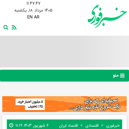
۱۱:۴۷:۴۸
۱۴۰۵ مرداد ۱۸, یکشنبه
EN
AR
منو
۶ شهریور ۱۴۰۳ ۱۱:۱۹
خبرفوری
اقتصادی
اقتصاد ایران