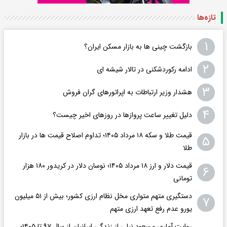
تازه‌ها
۱
بازگشت چینی ها به بازار مسکن ایران؟
۲
ادامه رکوردشکنی در تالار شیشه ای
۳
هشدار وزیر ارتباطات به اپراتورهای گران فروش
۴
دلیل تغییر ساعت پروازها در روزهای اخیر چیست؟
قیمت طلا و سکه ۱۸ مرداد ۱۴۰۵؛ تداوم اصلاح قیمت ها در بازار
۵
طلا
قیمت دلار و ارز ۱۸ مرداد ۱۴۰۵​؛ نوسان دلار در کریدور ۱۸۰ هزار
۶
تومانی
دستگیری متهم متواری مخل نظام ارزی کشور؛ بیش از ۵۱ میلیون
۷
یورو عدم رفع تعهد ارزی متهم
روایت آماری مسعود نیلی از زندگی ایرانیان از سال ۹۷ تا ۱۴۰۵؛